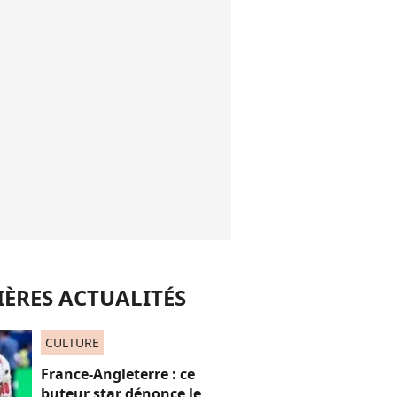
ÈRES ACTUALITÉS
CULTURE
France-Angleterre : ce
buteur star dénonce le