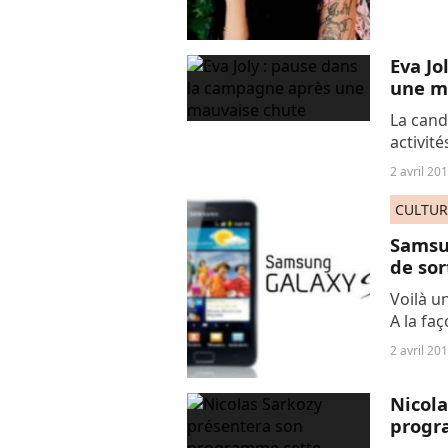
Eva Jo
une m
La cand
activit
nécessi
2 avril 20
CULTUR
Samsun
de sor
Voilà u
A la fa
Samsung
2 avril 20
de son 
Nicola
progr