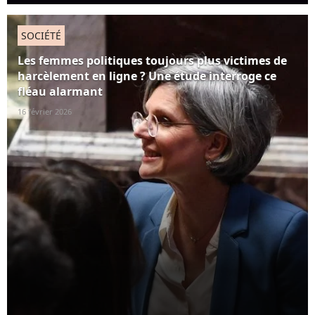
SOCIÉTÉ
Les femmes politiques toujours plus victimes de
harcèlement en ligne ? Une étude interroge ce
fléau alarmant
16 février 2026