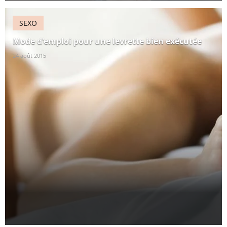
SEXO
Mode d'emploi pour une levrette bien exécutée
24 août 2015