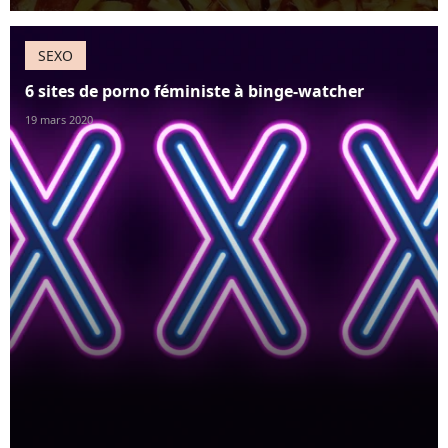
SEXO
6 sites de porno féministe à binge-watcher
19 mars 2020