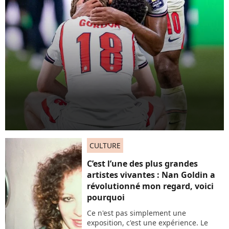
CULTURE
C’est l’une des plus grandes
artistes vivantes : Nan Goldin a
révolutionné mon regard, voici
pourquoi
Ce n'est pas simplement une
exposition, c'est une expérience. Le