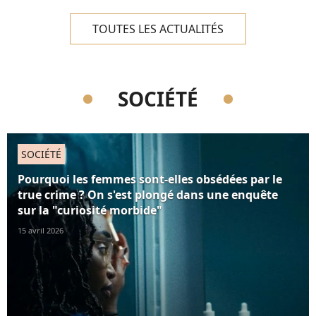
ni emploi ni en retraite dont
les femmes sont, une...
TOUTES LES ACTUALITÉS
SOCIÉTÉ
SOCIÉTÉ
Pourquoi les femmes sont-elles obsédées par le
true crime ? On s'est plongé dans une enquête
sur la "curiosité morbide"
15 avril 2026