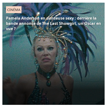
CINÉMA
Pamela Anderson en danseuse sexy : derrière la
bande annonce de The Last Showgirl, un Oscar en
vue ?
15 novembre 2024