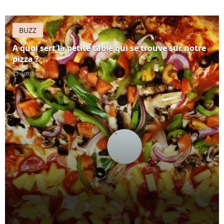
BUZZ
A quoi sert la petite table qui se trouve sur notre
pizza ?
13 octobre 2016