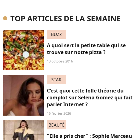
TOP ARTICLES DE LA SEMAINE
BUZZ
A quoi sert la petite table qui se
trouve sur notre pizza ?
13 octobre 2016
STAR
C’est quoi cette folle théorie du
complot sur Selena Gomez qui fait
parler Internet ?
16 février 2026
BEAUTÉ
"Elle a pris cher" : Sophie Marceau