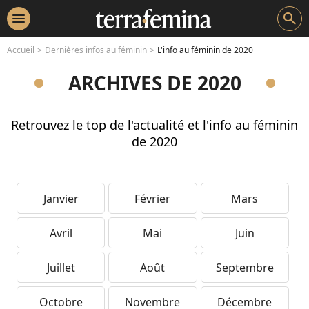
menu
search
Accueil
Dernières infos au féminin
L'info au féminin de 2020
ARCHIVES DE 2020
Retrouvez le top de l'actualité et l'info au féminin
de 2020
Janvier
Février
Mars
Avril
Mai
Juin
Juillet
Août
Septembre
Octobre
Novembre
Décembre