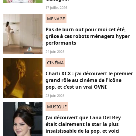
17 juillet 2026
MENAGE
Pas de burn out pour moi cet été,
grâce à ces robots ménagers hyper
performants
24 juin 2026
CINÉMA
Charli XCX : j’ai découvert le premier
grand rôle au cinéma de l'icône
pop, et c'est un vrai OVNI
23 juin 2026
MUSIQUE
J'ai découvert que Lana Del Rey
était clairement la star la plus
insaisissable de la pop, et voici