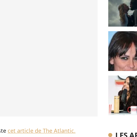
iste
cet article de The Atlantic.
LES A