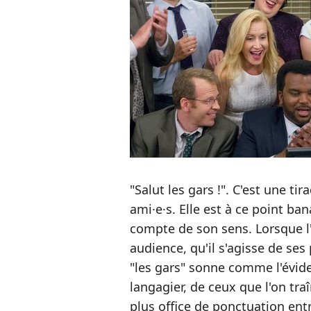
"Salut les gars !". C'est une t
ami·e·s. Elle est à ce point b
compte de son sens. Lorsque l'
audience, qu'il s'agisse de ses
"les gars" sonne comme l'évid
langagier, de ceux que l'on traî
plus office de ponctuation ent