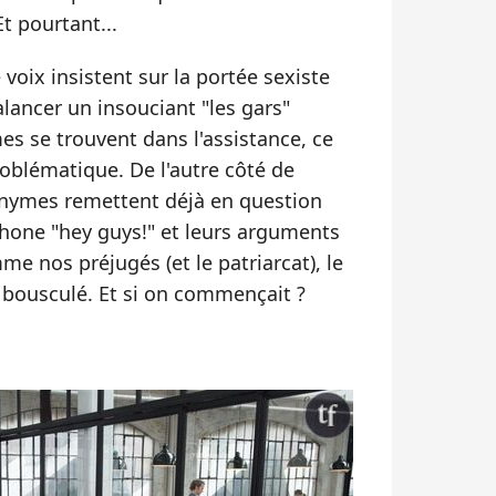
Et pourtant...
 voix insistent sur la portée sexiste
alancer un insouciant "les gars"
es se trouvent dans l'assistance, ce
oblématique. De l'autre côté de
nonymes remettent déjà en question
phone "hey guys!" et leurs arguments
e nos préjugés (et le patriarcat), le
bousculé. Et si on commençait ?