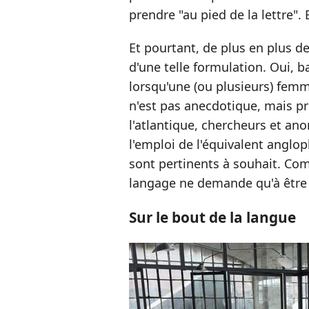
prendre "au pied de la lettre". 
Et pourtant, de plus en plus de
d'une telle formulation. Oui, b
lorsqu'une (ou plusieurs) femm
n'est pas anecdotique, mais pr
l'atlantique, chercheurs et a
l'emploi de l'équivalent anglo
sont pertinents à souhait. Comm
langage ne demande qu'à être 
Sur le bout de la langue