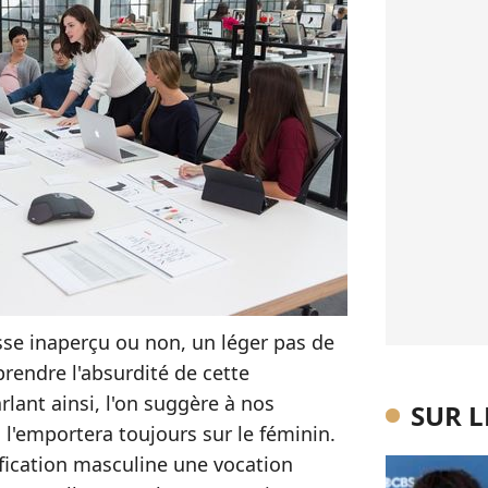
sse inaperçu ou non, un léger pas de
rendre l'absurdité de cette
rlant ainsi, l'on suggère à nos
SUR 
 l'emportera toujours sur le féminin.
ification masculine une vocation