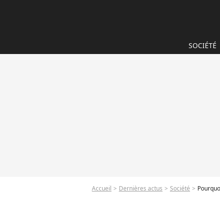
SOCIÉTÉ
Accueil
Dernières actus
Société
Pourquoi 