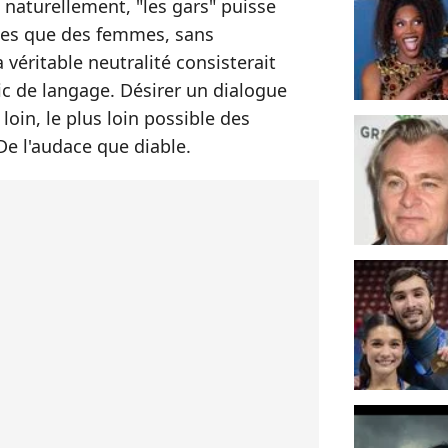
 naturellement, "les gars" puisse
es que des femmes, sans
a véritable neutralité consisterait
tic de langage. Désirer un dialogue
 loin, le plus loin possible des
De l'audace que diable.