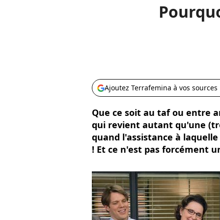
Pourquoi
Ajoutez Terrafemina à vos sources
Que ce soit au taf ou entre a
qui revient autant qu'une (t
quand l'assistance à laquelle
! Et ce n'est pas forcément u