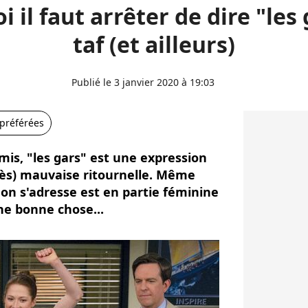
 il faut arrêter de dire "les
taf (et ailleurs)
Publié le 3 janvier 2020 à 19:03
 préférées
mis, "les gars" est une expression
rès) mauvaise ritournelle. Même
 on s'adresse est en partie féminine
ne bonne chose...