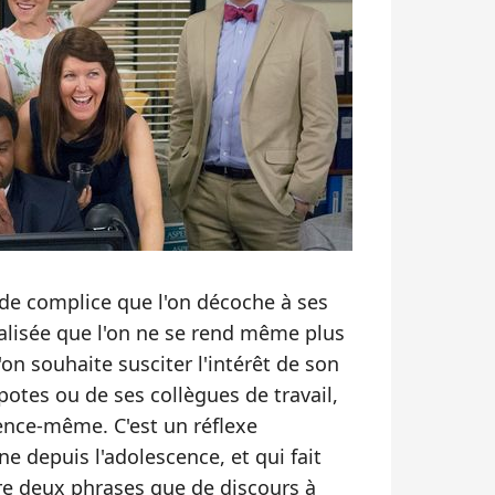
irade complice que l'on décoche à ses
analisée que l'on ne se rend même plus
on souhaite susciter l'intérêt de son
 potes ou de ses collègues de travail,
ence-même. C'est un réflexe
ne depuis l'adolescence, et qui fait
re deux phrases que de discours à