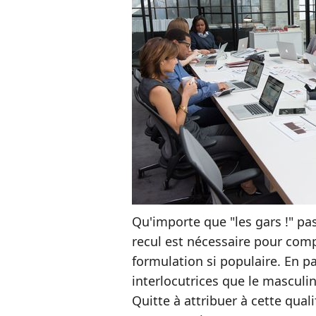
Qu'importe que "les gars !" pa
recul est nécessaire pour comp
formulation si populaire. En pa
interlocutrices que le masculin
Quitte à attribuer à cette qual