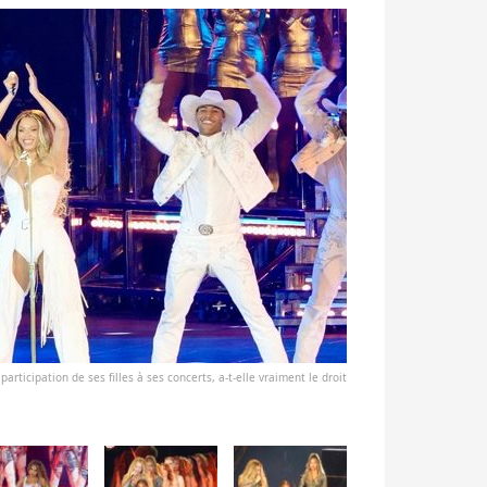
participation de ses filles à ses concerts, a-t-elle vraiment le droit