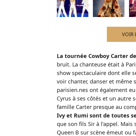
VOIR 
La tournée Cowboy Carter d
bruit. La chanteuse était à Pari
show spectaculaire dont elle s
voir chanter, danser et même s
parisien.nes ont également eu l
Cyrus à ses côtés et un autre s
famille Carter presque au com
Ivy et Rumi sont de toutes s
que son fils Sir à l'appel. Mai
Queen B sur scène émeut ou fas