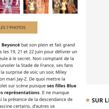
LES 7 PHOTOS
e Beyoncé
bat son plein et fait grand
s les 19, 21 et 22 juin pour délivrer un
eule à le secret. Non comptant de la
urvoler la Stade de France, ses fans
a surprise de voir, un soir, Miley
on mari Jay-Z. De quoi mettre la
plet sur scène puisque
ses filles Blue
es représentations
. Il ne manque
SUR 
s si la présence de la descendance de
cine certains, d'autres se