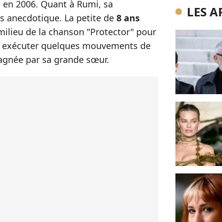
e en 2006. Quant à Rumi, sa
LES A
us anecdotique. La petite de
8 ans
milieu de la chanson "Protector" pour
is exécuter quelques mouvements de
agnée par sa grande sœur.