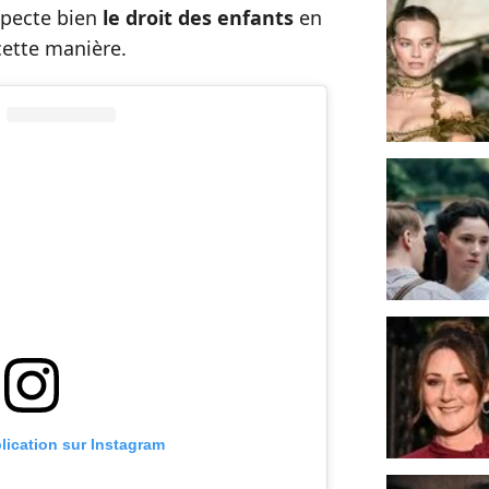
specte bien
le droit des enfants
en
 cette manière.
blication sur Instagram