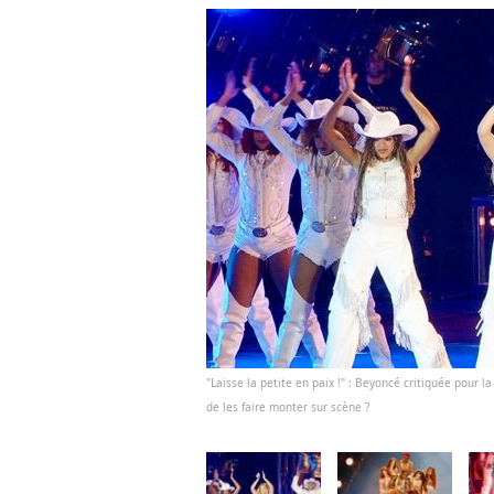
"Laisse la petite en paix !" : Beyoncé critiquée pour la 
de les faire monter sur scène ?