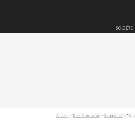
SOCIÉTÉ
Accueil
Dernières actus
Parentalité
"Lais