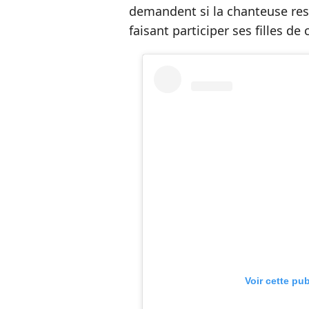
demandent si la chanteuse re
faisant participer ses filles de
Voir cette pu