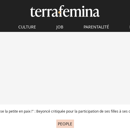
CULTURE
JOB
PARENTALITÉ
se la petite en paix !" : Beyoncé critiquée pour la participation de ses filles à ses concerts, a-
PEOPLE