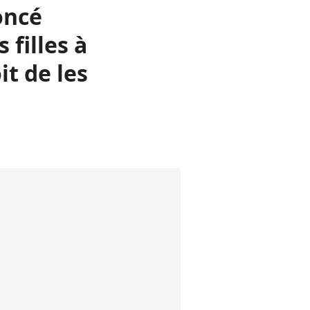
yoncé
 filles à
it de les