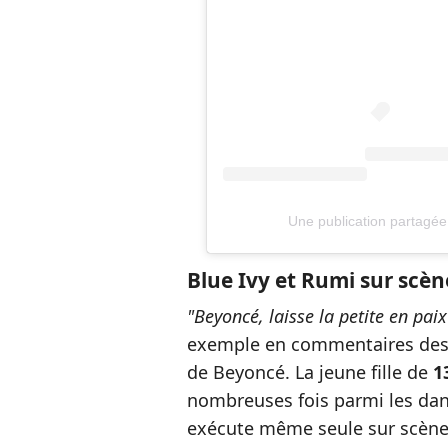
Une publication partagée
Blue Ivy et Rumi sur scèn
"Beyoncé, laisse la petite en pa
exemple en commentaires des v
de Beyoncé. La jeune fille de
1
nombreuses fois parmi les da
exécute même seule sur scène 