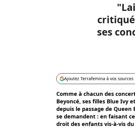
"Lai
critiqué
ses conc
Ajoutez Terrafemina à vos sources
Comme à chacun des concert
Beyoncé, ses filles Blue Ivy 
depuis le passage de Queen B 
se demandent : en faisant cel
droit des enfants vis-à-vis du 