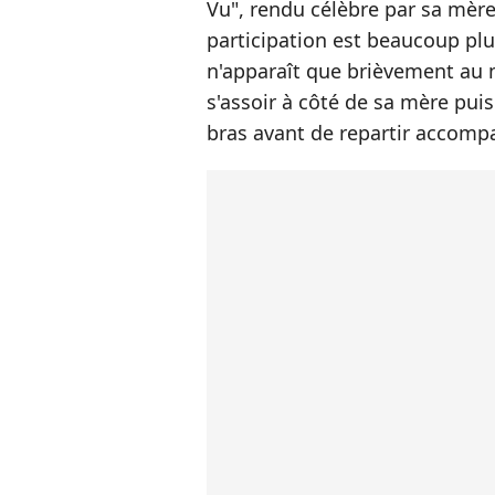
Vu", rendu célèbre par sa mèr
participation est beaucoup pl
n'apparaît que brièvement au 
s'assoir à côté de sa mère pu
bras avant de repartir accomp