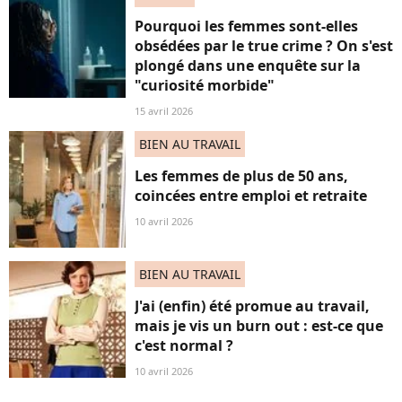
Pourquoi les femmes sont-elles
obsédées par le true crime ? On s'est
plongé dans une enquête sur la
"curiosité morbide"
15 avril 2026
BIEN AU TRAVAIL
Les femmes de plus de 50 ans,
coincées entre emploi et retraite
10 avril 2026
BIEN AU TRAVAIL
J'ai (enfin) été promue au travail,
mais je vis un burn out : est-ce que
c'est normal ?
10 avril 2026