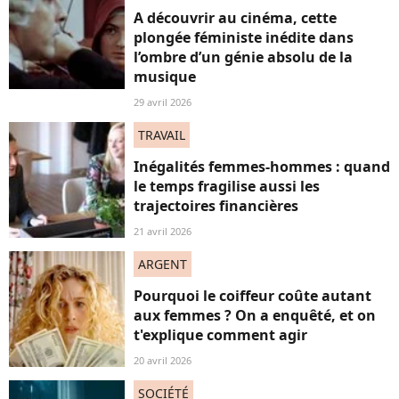
A découvrir au cinéma, cette
plongée féministe inédite dans
l’ombre d’un génie absolu de la
musique
29 avril 2026
TRAVAIL
Inégalités femmes-hommes : quand
le temps fragilise aussi les
trajectoires financières
21 avril 2026
ARGENT
Pourquoi le coiffeur coûte autant
aux femmes ? On a enquêté, et on
t'explique comment agir
20 avril 2026
SOCIÉTÉ