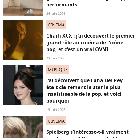
performants
24 juin 2026
CINÉMA
Charli XCX : j’ai découvert le premier
grand rôle au cinéma de l'icône
pop, et c'est un vrai OVNI
23 juin 2026
MUSIQUE
J'ai découvert que Lana Del Rey
était clairement la star la plus
insaisissable de la pop, et voici
pourquoi
19 juin 2026
CINÉMA
Spielberg s'intéresse-t-il vraiment