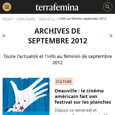
menu
search
Accueil
News People
News 2012
L'info au féminin septembre 2012
ARCHIVES DE
SEPTEMBRE 2012
Toute l'actualité et l'info au féminin de septembre
2012
CULTURE
Deauville : le cinéma
américain fait son
festival sur les planches
Depuis ce vendredi et