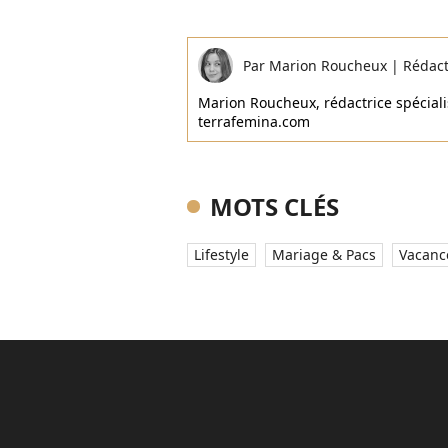
Par
Marion Roucheux
|
Rédac
Marion Roucheux, rédactrice spécialis
terrafemina.com
MOTS CLÉS
Lifestyle
Mariage & Pacs
Vacanc