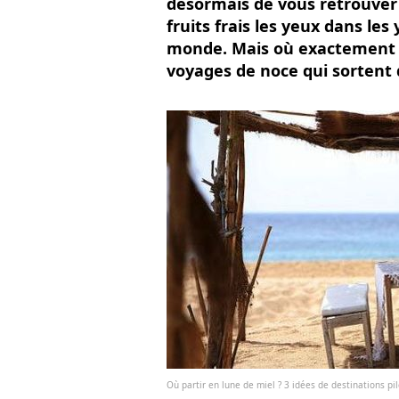
désormais de vous retrouver s
fruits frais les yeux dans les 
monde. Mais où exactement ? 
voyages de noce qui sortent d
Où partir en lune de miel ? 3 idées de destinations pi