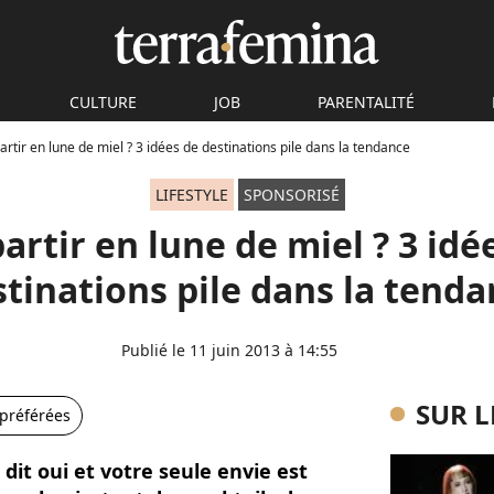
CULTURE
JOB
PARENTALITÉ
artir en lune de miel ? 3 idées de destinations pile dans la tendance
LIFESTYLE
SPONSORISÉ
artir en lune de miel ? 3 idé
tinations pile dans la tend
Publié le 11 juin 2013 à 14:55
SUR 
 préférées
 dit oui et votre seule envie est