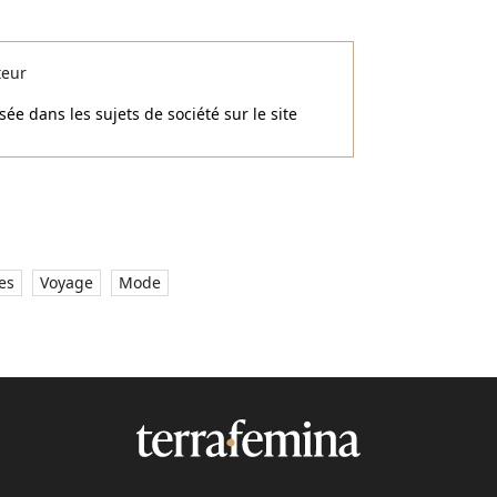
teur
ée dans les sujets de société sur le site
es
Voyage
Mode