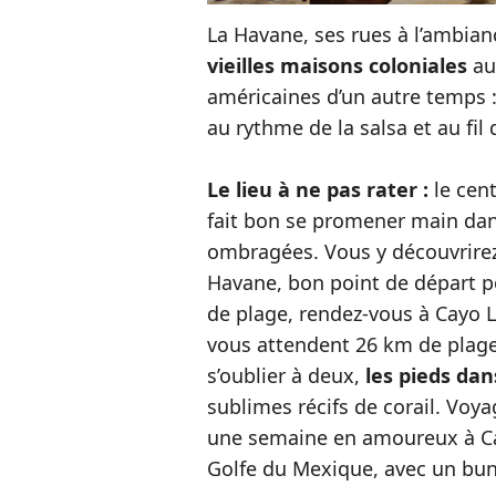
La Havane, ses rues à l’ambia
vieilles maisons coloniales
au
américaines d’un autre temps 
au rythme de la salsa et au fi
Le lieu à ne pas rater :
le cent
fait bon se promener main dans
ombragées. Vous y découvrirez 
Havane, bon point de départ pou
de plage, rendez-vous à Cayo Lar
vous attendent 26 km de plage
s’oublier à deux,
les pieds da
sublimes récifs de corail. Voy
une semaine en amoureux à Cay
Golfe du Mexique, avec un bun