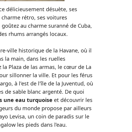
nce délicieusement désuète, ses
 charme rétro, ses voitures
: goûtez au charme suranné de Cuba,
l des rhums arrangés locaux.
re-ville historique de la Havane, où il
 la main, dans les ruelles
la Plaza de las armas, le cœur de La
r sillonner la ville. Et pour les férus
go, à l'est de l'île de la Juventud, où
s de sable blanc argenté. De quoi
ns une eau turquoise
et découvrir les
ageurs du monde propose par ailleurs
o Levisa, un coin de paradis sur le
galow les pieds dans l’eau.