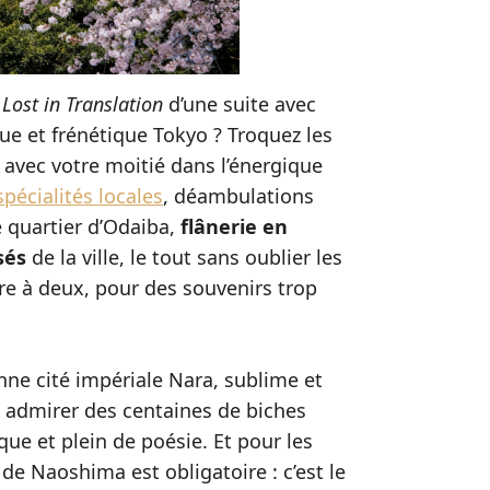
u
Lost in Translation
d’une suite avec
e et frénétique Tokyo ? Troquez les
z avec votre moitié dans l’énergique
spécialités locales
, déambulations
 quartier d’Odaiba,
flânerie en
sés
de la ville, le tout sans oublier les
e à deux, pour des souvenirs trop
enne cité impériale Nara, sublime et
 admirer des centaines de biches
e et plein de poésie. Et pour les
e de Naoshima est obligatoire : c’est le