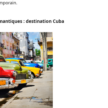
emporain.
mantiques : destination Cuba