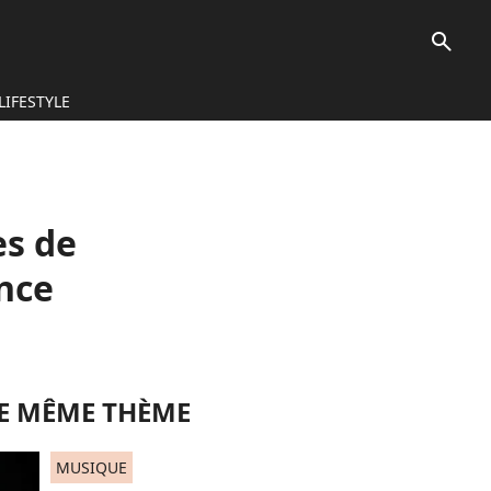
search
LIFESTYLE
es de
ance
LE MÊME THÈME
MUSIQUE