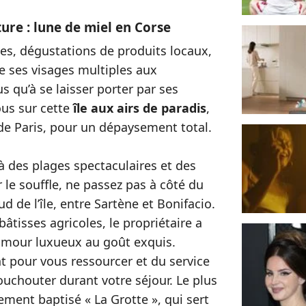
ure : lune de miel en Corse
es, dégustations de produits locaux,
re ses visages multiples aux
s qu’à se laisser porter par ses
us sur cette
île aux airs de paradis
,
e Paris, pour un dépaysement total.
 des plages spectaculaires et des
 le souffle, ne passez pas à côté du
d de l’île, entre Sartène et Bonifacio.
âtisses agricoles, le propriétaire a
amour luxueux au goût exquis.
t pour vous ressourcer et du service
uchouter durant votre séjour. Le plus
ement baptisé « La Grotte », qui sert