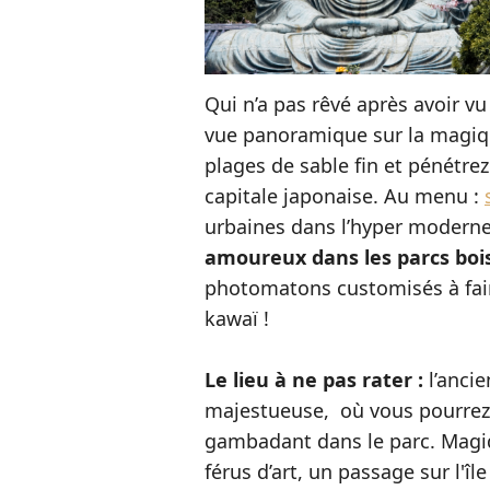
Qui n’a pas rêvé après avoir v
vue panoramique sur la magiqu
plages de sable fin et pénétre
capitale japonaise. Au menu :
urbaines dans l’hyper moderne
amoureux dans les parcs boi
photomatons customisés à fair
kawaï !
Le lieu à ne pas rater :
l’anci
majestueuse, où vous pourrez
gambadant dans le parc. Magiqu
férus d’art, un passage sur l'îl