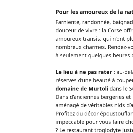
Pour les amoureux de la nat
Farniente, randonnée, baignad
douceur de vivre : la Corse off
amoureux transis, qui n’ont plu
nombreux charmes. Rendez-vo
à seulement quelques heures d
Le lieu à ne pas rater :
au-delà
réserves d’une beauté à couper
domaine de Murtoli
dans le Su
Dans d’anciennes bergeries et b
aménagé de véritables nids d’
Profitez du décor époustouflan
impeccable pour vous faire cho
? Le restaurant troglodyte just