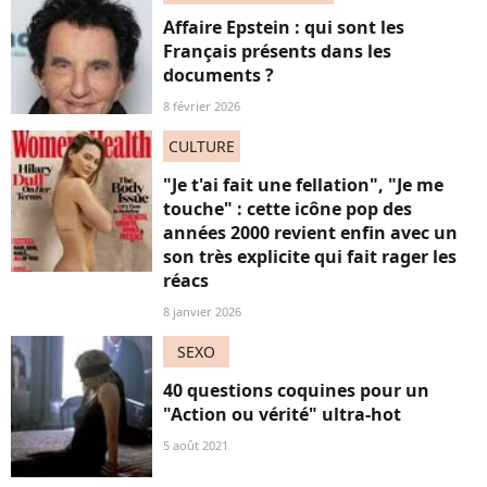
Affaire Epstein : qui sont les
Français présents dans les
documents ?
8 février 2026
CULTURE
"Je t'ai fait une fellation", "Je me
touche" : cette icône pop des
années 2000 revient enfin avec un
son très explicite qui fait rager les
réacs
8 janvier 2026
SEXO
40 questions coquines pour un
"Action ou vérité" ultra-hot
5 août 2021