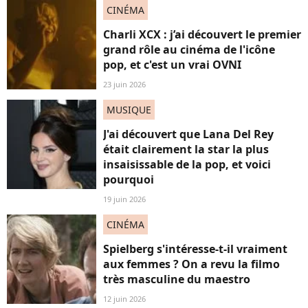
CINÉMA
Charli XCX : j’ai découvert le premier
grand rôle au cinéma de l'icône
pop, et c'est un vrai OVNI
23 juin 2026
MUSIQUE
J'ai découvert que Lana Del Rey
était clairement la star la plus
insaisissable de la pop, et voici
pourquoi
19 juin 2026
CINÉMA
Spielberg s'intéresse-t-il vraiment
aux femmes ? On a revu la filmo
très masculine du maestro
12 juin 2026