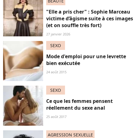
BEAUTÉ
"Elle a pris cher" : Sophie Marceau
victime d’âgisme suite à ces images
(et on souffle très fort)
27 janvier 2026
SEXO
Mode d'emploi pour une levrette
bien exécutée
24 août 2015
SEXO
Ce que les femmes pensent
réellement du sexe anal
25 août 2017
AGRESSION SEXUELLE