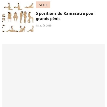
SEXO
5 positions du Kamasutra pour
grands pénis
18 août 2015