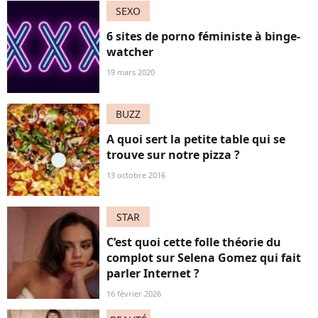
SEXO
6 sites de porno féministe à binge-
watcher
19 mars 2020
BUZZ
A quoi sert la petite table qui se
trouve sur notre pizza ?
13 octobre 2016
STAR
C’est quoi cette folle théorie du
complot sur Selena Gomez qui fait
parler Internet ?
16 février 2026