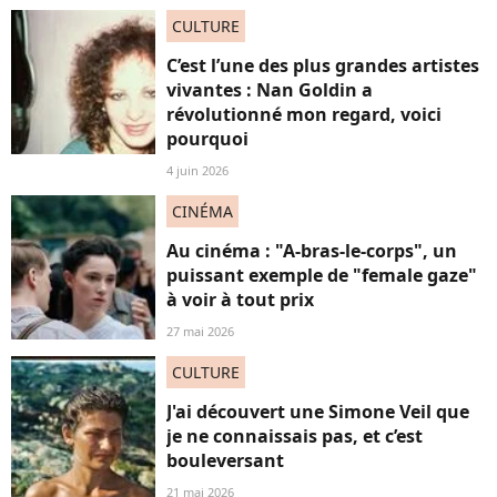
CULTURE
C’est l’une des plus grandes artistes
vivantes : Nan Goldin a
révolutionné mon regard, voici
pourquoi
4 juin 2026
CINÉMA
Au cinéma : "A-bras-le-corps", un
puissant exemple de "female gaze"
à voir à tout prix
27 mai 2026
CULTURE
J'ai découvert une Simone Veil que
je ne connaissais pas, et c’est
bouleversant
21 mai 2026