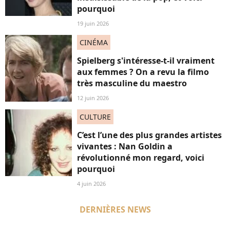
pourquoi
19 juin 2026
CINÉMA
Spielberg s'intéresse-t-il vraiment
aux femmes ? On a revu la filmo
très masculine du maestro
12 juin 2026
CULTURE
C’est l’une des plus grandes artistes
vivantes : Nan Goldin a
révolutionné mon regard, voici
pourquoi
4 juin 2026
DERNIÈRES NEWS