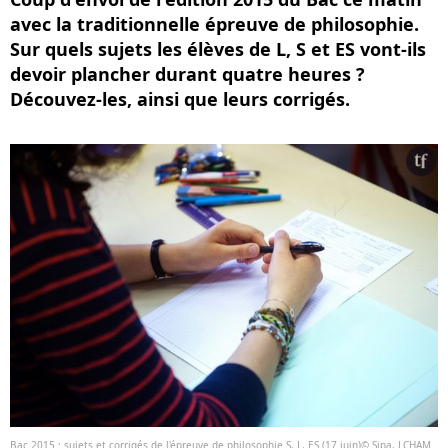
avec la traditionnelle épreuve de philosophie.
Sur quels sujets les élèves de L, S et ES vont-ils
devoir plancher durant quatre heures ?
Découvez-les, ainsi que leurs corrigés.
Bac 2015 : sujets et corrigés de l'épreuve de philosophie S, L, ES (17 juin)© Sipa, LCHAM