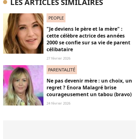
LES ARTICLES SIMILAIRES
PEOPLE
"Je deviens le père et la mère" :
cette célèbre actrice des années
2000 se confie sur sa vie de parent
célibataire
27 février 2026
PARENTALITÉ
Ne pas devenir mère : un choix, un
regret ? Enora Malagré brise
courageusement un tabou (bravo)
24 février 2026