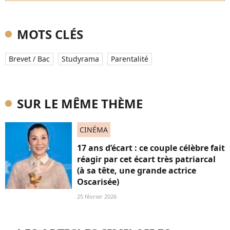
MOTS CLÉS
Brevet / Bac
Studyrama
Parentalité
SUR LE MÊME THÈME
CINÉMA
17 ans d’écart : ce couple célèbre fait
réagir par cet écart très patriarcal
(à sa tête, une grande actrice
Oscarisée)
25 février 2026