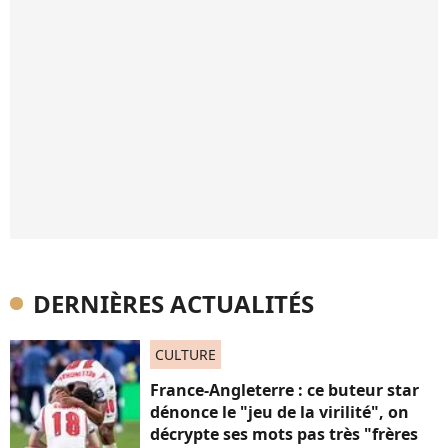
DERNIÈRES ACTUALITÉS
CULTURE
France-Angleterre : ce buteur star
dénonce le "jeu de la virilité", on
décrypte ses mots pas très "frères