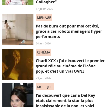
Gallagher"
17 juillet 2026
MENAGE
Pas de burn out pour moi cet été,
grâce à ces robots ménagers hyper
performants
24 juin 2026
CINÉMA
Charli XCX : j’ai découvert le premier
grand rôle au cinéma de l'icône
pop, et c'est un vrai OVNI
23 juin 2026
MUSIQUE
J'ai découvert que Lana Del Rey
était clairement la star la plus
insaisissable de la pop, et voici