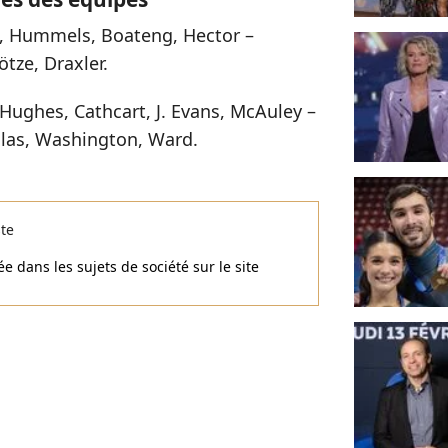
, Hummels, Boateng, Hector –
ötze, Draxler.
Hughes, Cathcart, J. Evans, McAuley –
llas, Washington, Ward.
ste
e dans les sujets de société sur le site