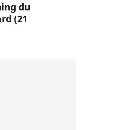
ming du
rd (21