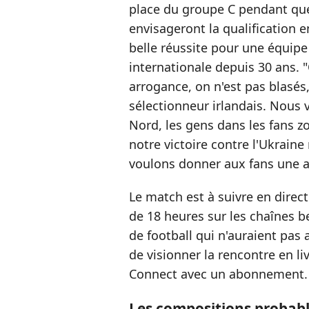
place du groupe C pendant qu
envisageront la qualification 
belle réussite pour une équipe
internationale depuis 30 ans. 
arrogance, on n'est pas blasés,
sélectionneur irlandais. Nous 
Nord, les gens dans les fans zo
notre victoire contre l'Ukrain
voulons donner aux fans une au
Le match est à suivre en direct
de 18 heures sur les chaînes b
de football qui n'auraient pas a
de visionner la rencontre en li
Connect avec un abonnement.
Les compositions probabl