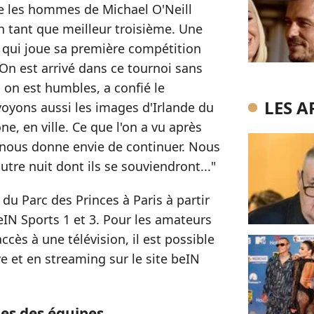
e les hommes de Michael O'Neill
en tant que meilleur troisième. Une
 qui joue sa première compétition
"On est arrivé dans ce tournoi sans
 on est humbles, a confié le
LES A
voyons aussi les images d'Irlande du
ne, en ville. Ce que l'on a vu après
e nous donne envie de continuer. Nous
tre nuit dont ils se souviendront..."
 du Parc des Princes à Paris à partir
eIN Sports 1 et 3. Pour les amateurs
ccès à une télévision, il est possible
ve et en streaming sur le site beIN
es des équipes