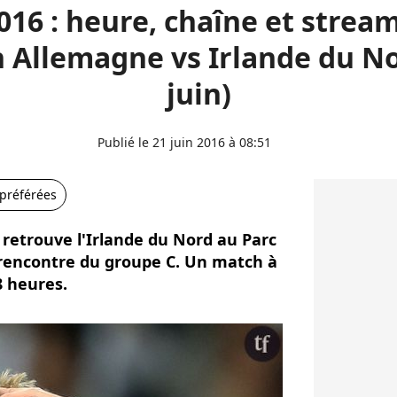
016 : heure, chaîne et strea
 Allemagne vs Irlande du No
juin)
Publié le 21 juin 2016 à 08:51
 préférées
 retrouve l'Irlande du Nord au Parc
 rencontre du groupe C. Un match à
8 heures.