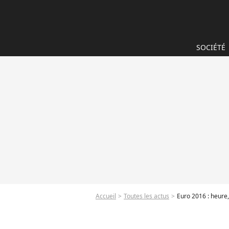
SOCIÉTÉ
Accueil
Toutes les actus
Euro 2016 : heure