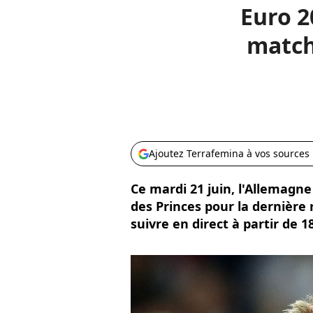
Euro 2
match
Ajoutez Terrafemina à vos sources
Ce mardi 21 juin, l'Allemagne
des Princes pour la dernière
suivre en direct à partir de 1