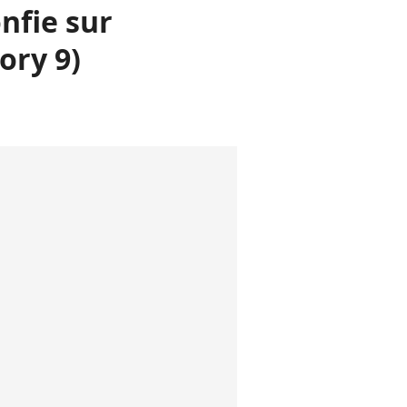
onfie sur
ory 9)