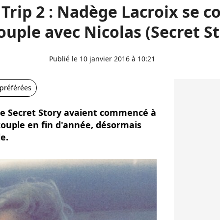
Trip 2 : Nadège Lacroix se c
ouple avec Nicolas (Secret St
Publié le 10 janvier 2016 à 10:21
 préférées
de Secret Story avaient commencé à
couple en fin d'année, désormais
le.