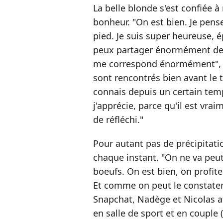
La belle blonde s'est confiée 
bonheur. "On est bien. Je pens
pied. Je suis super heureuse, é
peux partager énormément de ch
me correspond énormément", av
sont rencontrés bien avant le
connais depuis un certain tem
j'apprécie, parce qu'il est vrai
de réfléchi."
Pour autant pas de précipitati
chaque instant. "On ne va peut
boeufs. On est bien, on profite
Et comme on peut le constater
Snapchat, Nadège et Nicolas af
en salle de sport et en couple