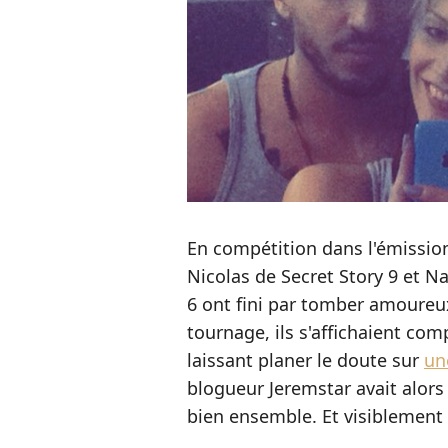
En compétition dans l'émission
Nicolas de Secret Story 9 et N
6 ont fini par tomber amoure
tournage, ils s'affichaient com
laissant planer le doute sur
un
blogueur Jeremstar avait alors
bien ensemble. Et visiblement c