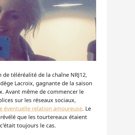
 de téléréalité de la chaîne NRJ12,
adège Lacroix, gagnante de la saison
ux. Avant même de commencer le
plices sur les réseaux sociaux,
e éventuelle relation amoureuse
. Le
 révélé que les tourtereaux étaient
'était toujours le cas.