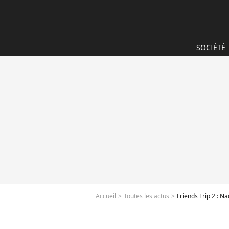
SOCIÉTÉ
Accueil
Toutes les actus
Friends Trip 2 : N