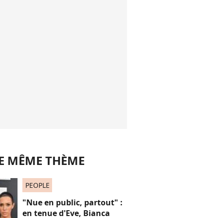
LE MÊME THÈME
PEOPLE
"Nue en public, partout" :
en tenue d'Eve, Bianca