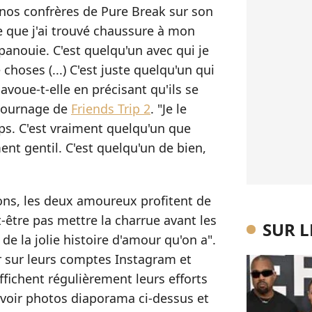
à nos confrères de Pure Break sur son
e que j'ai trouvé chaussure à mon
panouie. C'est quelqu'un avec qui je
oses (...) C'est juste quelqu'un qui
oue-t-elle en précisant qu'ils se
 tournage de
Friends Trip 2
. "Je le
ps. C'est vraiment quelqu'un que
ment gentil. C'est quelqu'un de bien,
ons, les deux amoureux profitent de
-être pas mettre la charrue avant les
SUR 
 de la jolie histoire d'amour qu'on a".
 sur leurs comptes Instagram et
fichent régulièrement leurs efforts
 (voir photos diaporama ci-dessus et