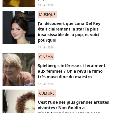
23 juin 2026
MUSIQUE
J'ai découvert que Lana Del Rey
était clairement la star la plus
insaisissable de la pop, et voici
pourquoi
19 juin 2026
CINÉMA
Spielberg s'intéresse-t-il vraiment
aux femmes ? On a revu la filmo
très masculine du maestro
12 juin 2026
CULTURE
C’est l’une des plus grandes artistes
vivantes : Nan Goldin a