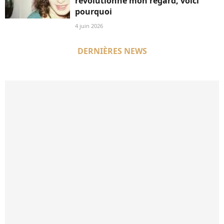
révolutionné mon regard, voici
pourquoi
4 juin 2026
DERNIÈRES NEWS