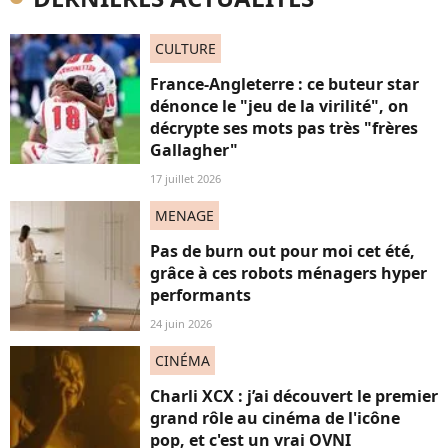
CULTURE
France-Angleterre : ce buteur star
dénonce le "jeu de la virilité", on
décrypte ses mots pas très "frères
Gallagher"
17 juillet 2026
MENAGE
Pas de burn out pour moi cet été,
grâce à ces robots ménagers hyper
performants
24 juin 2026
CINÉMA
Charli XCX : j’ai découvert le premier
grand rôle au cinéma de l'icône
pop, et c'est un vrai OVNI