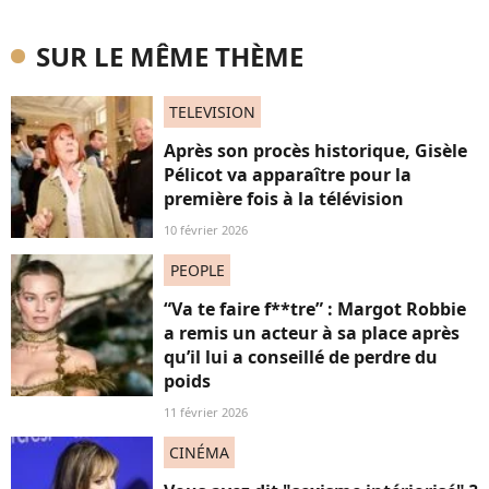
SUR LE MÊME THÈME
TELEVISION
Après son procès historique, Gisèle
Pélicot va apparaître pour la
première fois à la télévision
10 février 2026
PEOPLE
“Va te faire f**tre” : Margot Robbie
a remis un acteur à sa place après
qu’il lui a conseillé de perdre du
poids
11 février 2026
CINÉMA