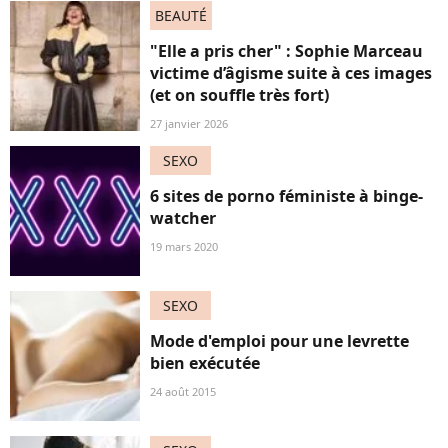
BEAUTÉ
"Elle a pris cher" : Sophie Marceau
victime d’âgisme suite à ces images
(et on souffle très fort)
27 janvier 2026
SEXO
6 sites de porno féministe à binge-
watcher
19 mars 2020
SEXO
Mode d'emploi pour une levrette
bien exécutée
24 août 2015