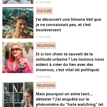
27 mai 2026
CULTURE
J'ai découvert une Simone Veil que
je ne connaissais pas, et c’est
bouleversant
21 mai 2026
RELATIONS
Et si ton chien te sauvait de la
solitude urbaine ? Les toutous nous
aident à créer du lien avec des
inconnus, c'est vital (et politique)
13 mai 2026
RELATIONS
Mais pourquoi on aime tant...
détester ? J'ai enquêté sur le
phénomène du "hate watching" (et