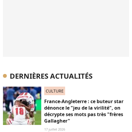
DERNIÈRES ACTUALITÉS
CULTURE
France-Angleterre : ce buteur star
dénonce le "jeu de la virilité", on
décrypte ses mots pas très "frères
Gallagher"
17 juillet 2026