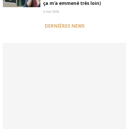
ça m'a emmené très loin)
6 mai 2026
DERNIÈRES NEWS