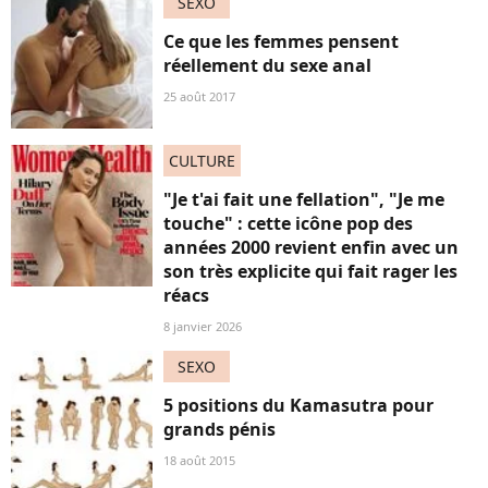
SEXO
Ce que les femmes pensent
réellement du sexe anal
25 août 2017
CULTURE
"Je t'ai fait une fellation", "Je me
touche" : cette icône pop des
années 2000 revient enfin avec un
son très explicite qui fait rager les
réacs
8 janvier 2026
SEXO
5 positions du Kamasutra pour
grands pénis
18 août 2015