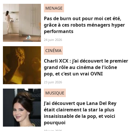
MENAGE
Pas de burn out pour moi cet été,
grâce à ces robots ménagers hyper
performants
24 juin 2026
CINÉMA
Charli XCX : j’ai découvert le premier
grand rôle au cinéma de l'icône
pop, et c'est un vrai OVNI
23 juin 2026
MUSIQUE
J'ai découvert que Lana Del Rey
était clairement la star la plus
insaisissable de la pop, et voici
pourquoi
19 juin 2026