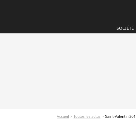
SOCIÉTÉ
Accueil
Toutes les actus
Saint-Valentin 20