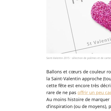
Saint-Valentin 2015 : sélection de poèmes et de cart
Ballons et cœurs de couleur r
la Saint-Valentin approche (tou
cette fête est encore très décri
rare de ne pas
offrir un peu c
Au moins histoire de marquer l
d’inspiration (ou de moyens),