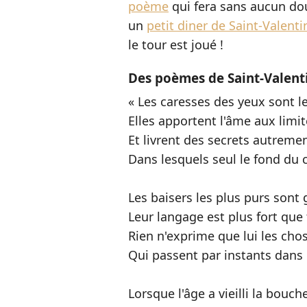
poème
qui fera sans aucun dou
un
petit diner de Saint-Valenti
le tour est joué !
Des poèmes de Saint-Valent
« Les caresses des yeux sont l
Elles apportent l'âme aux limit
Et livrent des secrets autremen
Dans lesquels seul le fond du 
Les baisers les plus purs sont 
Leur langage est plus fort que 
Rien n'exprime que lui les ch
Qui passent par instants dans n
Lorsque l'âge a vieilli la bouch