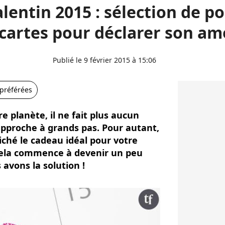
alentin 2015 : sélection de p
cartes pour déclarer son a
Publié le 9 février 2015 à 15:06
 préférées
e planète, il ne fait plus aucun
approche à grands pas. Pour autant,
iché le cadeau idéal pour votre
 cela commence à devenir un peu
avons la solution !