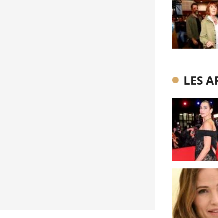
LES A