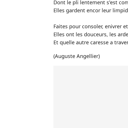
Dont le pli lentement s'est co
Elles gardent encor leur limpid
Faites pour consoler, enivrer e
Elles ont les douceurs, les ard
Et quelle autre caresse a trave
(Auguste Angellier)