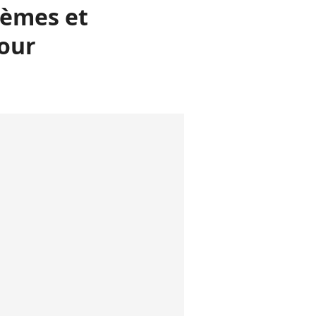
oèmes et
mour