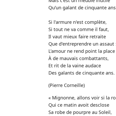
Mais c'est un meuble inutile
Qu'un galant de cinquante ans
Si l'armure n'est complète,
Si tout ne va comme il faut,
Il vaut mieux faire retraite
Que d'entreprendre un assaut 
L'amour ne rend point la plac
À de mauvais combattants,
Et rit de la vaine audace
Des galants de cinquante ans.
(Pierre Corneille)
« Mignonne, allons voir si la r
Qui ce matin avoit desclose
Sa robe de pourpre au Soleil,