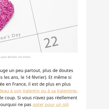
es pour déclarer son amour
ouge un peu partout, plus de doutes
s les ans, le 14 février). Et même si
ée en France, il est de plus en plus
adeau à son Valentin ou à sa Valentine
.
e coup. Si vous n’avez pas réellement
 pourquoi ne pas
opter pour un joli