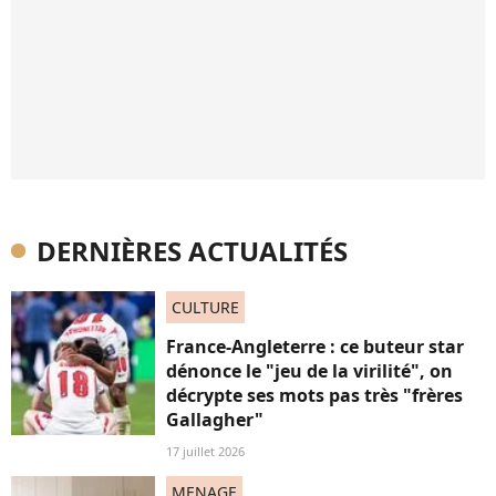
DERNIÈRES ACTUALITÉS
CULTURE
France-Angleterre : ce buteur star
dénonce le "jeu de la virilité", on
décrypte ses mots pas très "frères
Gallagher"
17 juillet 2026
MENAGE