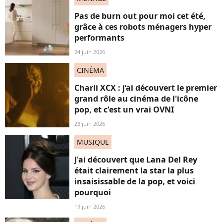
Pas de burn out pour moi cet été,
grâce à ces robots ménagers hyper
performants
24 juin 2026
CINÉMA
Charli XCX : j’ai découvert le premier
grand rôle au cinéma de l'icône
pop, et c'est un vrai OVNI
23 juin 2026
MUSIQUE
J'ai découvert que Lana Del Rey
était clairement la star la plus
insaisissable de la pop, et voici
pourquoi
19 juin 2026