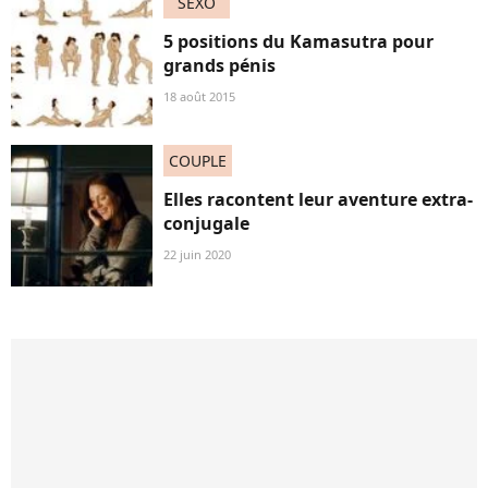
SEXO
5 positions du Kamasutra pour
grands pénis
18 août 2015
COUPLE
Elles racontent leur aventure extra-
conjugale
22 juin 2020