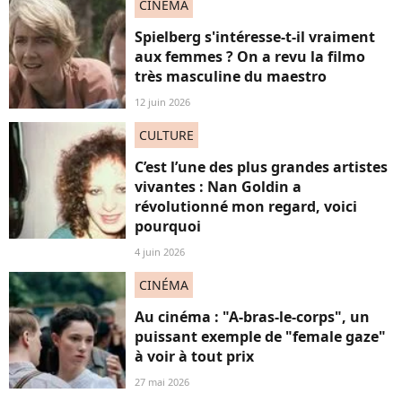
CINÉMA
Spielberg s'intéresse-t-il vraiment
aux femmes ? On a revu la filmo
très masculine du maestro
12 juin 2026
CULTURE
C’est l’une des plus grandes artistes
vivantes : Nan Goldin a
révolutionné mon regard, voici
pourquoi
4 juin 2026
CINÉMA
Au cinéma : "A-bras-le-corps", un
puissant exemple de "female gaze"
à voir à tout prix
27 mai 2026