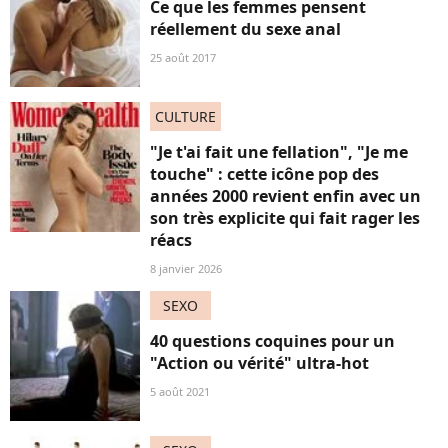
Ce que les femmes pensent
réellement du sexe anal
25 août 2017
CULTURE
"Je t'ai fait une fellation", "Je me
touche" : cette icône pop des
années 2000 revient enfin avec un
son très explicite qui fait rager les
réacs
8 janvier 2026
SEXO
40 questions coquines pour un
"Action ou vérité" ultra-hot
5 août 2021