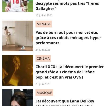
décrypte ses mots pas très "frères
Gallagher"
17 juillet 2026
MENAGE
Pas de burn out pour moi cet été,
grâce à ces robots ménagers hyper
performants
24 juin 2026
CINÉMA
Charli XCX : j’ai découvert le premier
grand rôle au cinéma de l'icône
pop, et c'est un vrai OVNI
23 juin 2026
MUSIQUE
J'ai découvert que Lana Del Rey