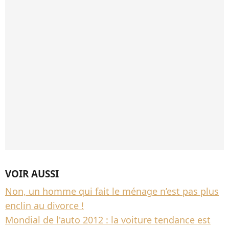
VOIR AUSSI
Non, un homme qui fait le ménage n’est pas plus
enclin au divorce !
Mondial de l'auto 2012 : la voiture tendance est