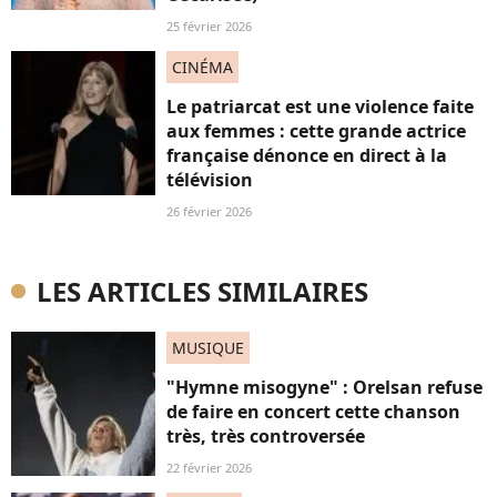
25 février 2026
CINÉMA
Le patriarcat est une violence faite
aux femmes : cette grande actrice
française dénonce en direct à la
télévision
26 février 2026
LES ARTICLES SIMILAIRES
MUSIQUE
"Hymne misogyne" : Orelsan refuse
de faire en concert cette chanson
très, très controversée
22 février 2026