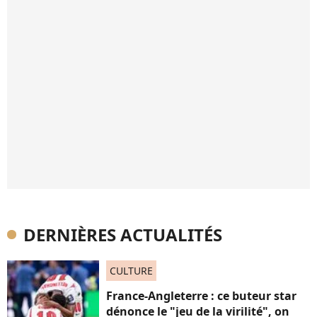
DERNIÈRES ACTUALITÉS
CULTURE
France-Angleterre : ce buteur star
dénonce le "jeu de la virilité", on