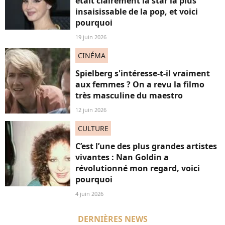
était clairement la star la plus
insaisissable de la pop, et voici
pourquoi
19 juin 2026
CINÉMA
Spielberg s'intéresse-t-il vraiment
aux femmes ? On a revu la filmo
très masculine du maestro
12 juin 2026
CULTURE
C’est l’une des plus grandes artistes
vivantes : Nan Goldin a
révolutionné mon regard, voici
pourquoi
4 juin 2026
DERNIÈRES NEWS