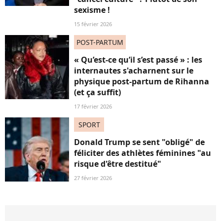
sexisme !
15 février 2026
POST-PARTUM
« Qu’est-ce qu’il s’est passé » : les
internautes s'acharnent sur le
physique post-partum de Rihanna
(et ça suffit)
17 février 2026
SPORT
Donald Trump se sent "obligé" de
féliciter des athlètes féminines "au
risque d'être destitué"
27 février 2026