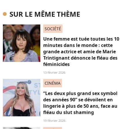
SUR LE MÊME THÈME
SOCIÉTÉ
Une femme est tuée toutes les 10
minutes dans le monde : cette
grande actrice et amie de Marie
Trintignant dénonce le fléau des
féminicides
13 février 2026
CINÉMA
“Les deux plus grand sex symbol
des années 90” se dévoilent en
lingerie à plus de 50 ans, face au
fléau du slut shaming
19 février 2026