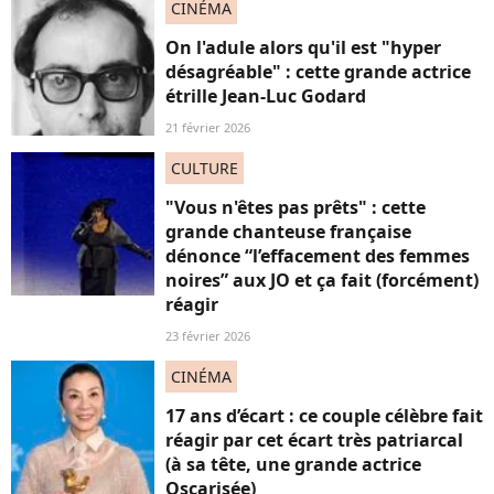
CINÉMA
On l'adule alors qu'il est "hyper
désagréable" : cette grande actrice
étrille Jean-Luc Godard
21 février 2026
CULTURE
"Vous n'êtes pas prêts" : cette
grande chanteuse française
dénonce “l’effacement des femmes
noires” aux JO et ça fait (forcément)
réagir
23 février 2026
CINÉMA
17 ans d’écart : ce couple célèbre fait
réagir par cet écart très patriarcal
(à sa tête, une grande actrice
Oscarisée)