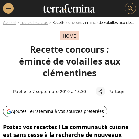
menu
search
Accueil
Toutes les actus
Recette concours : émincé de volailles aux clémentines
HOME
Recette concours :
émincé de volailles aux
clémentines
Publié le 7 septembre 2010 à 18:30
Partager
share
Ajoutez Terrafemina à vos sources préférées
Postez vos recettes ! La communauté cuisine
est sans cesse à la recherche de nouveaux