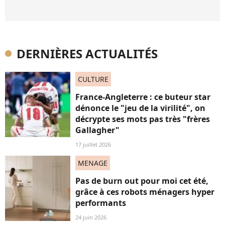
DERNIÈRES ACTUALITÉS
CULTURE
France-Angleterre : ce buteur star
dénonce le "jeu de la virilité", on
décrypte ses mots pas très "frères
Gallagher"
17 juillet 2026
MENAGE
Pas de burn out pour moi cet été,
grâce à ces robots ménagers hyper
performants
24 juin 2026