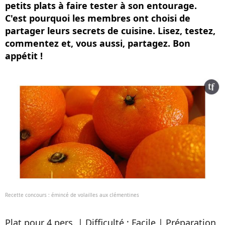
petits plats à faire tester à son entourage.
C'est pourquoi les membres ont choisi de
partager leurs secrets de cuisine. Lisez, testez,
commentez et, vous aussi, partagez. Bon
appétit !
Recette concours : émincé de volailles aux clémentines
Plat pour 4 pers. | Difficulté : Facile | Préparation