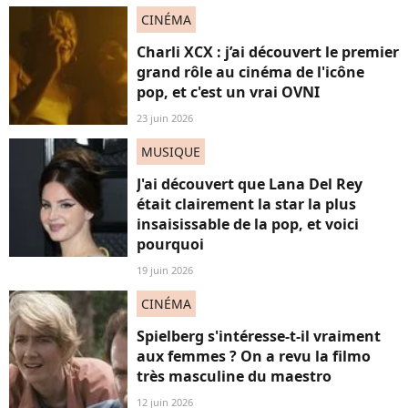
CINÉMA
Charli XCX : j’ai découvert le premier
grand rôle au cinéma de l'icône
pop, et c'est un vrai OVNI
23 juin 2026
MUSIQUE
J'ai découvert que Lana Del Rey
était clairement la star la plus
insaisissable de la pop, et voici
pourquoi
19 juin 2026
CINÉMA
Spielberg s'intéresse-t-il vraiment
aux femmes ? On a revu la filmo
très masculine du maestro
12 juin 2026