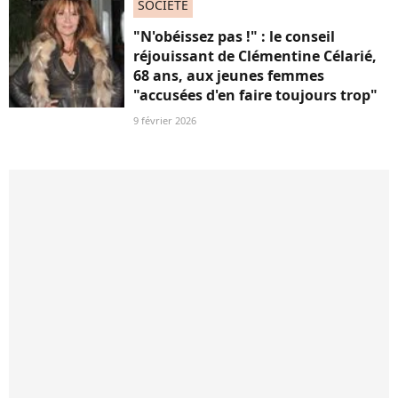
SOCIÉTÉ
"N'obéissez pas !" : le conseil
réjouissant de Clémentine Célarié,
68 ans, aux jeunes femmes
"accusées d'en faire toujours trop"
9 février 2026