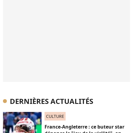
DERNIÈRES ACTUALITÉS
CULTURE
France-Angleterre : ce buteur star