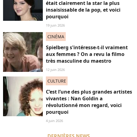
était clairement la star la plus
insaisissable de la pop, et voici
pourquoi
19 juin 2026
CINÉMA
Spielberg s'intéresse-t-il vraiment
aux femmes ? On a revu la filmo
très masculine du maestro
12 juin 2026
CULTURE
C’est l’une des plus grandes artistes
vivantes : Nan Goldin a
révolutionné mon regard, voici
pourquoi
4 juin 2026
DERNIÈRES NEWS