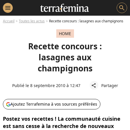
menu
search
Accueil
Toutes les actus
Recette concours : lasagnes aux champignons
HOME
Recette concours :
lasagnes aux
champignons
Publié le 8 septembre 2010 à 12:47
Partager
share
Ajoutez Terrafemina à vos sources préférées
Postez vos recettes ! La communauté cuisine
est sans cesse à la recherche de nouveaux