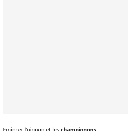
Emincer l'oignon et les
champignons
.