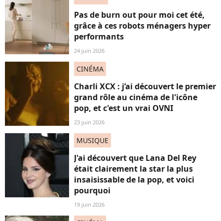
Pas de burn out pour moi cet été,
grâce à ces robots ménagers hyper
performants
24 juin 2026
CINÉMA
Charli XCX : j’ai découvert le premier
grand rôle au cinéma de l'icône
pop, et c'est un vrai OVNI
23 juin 2026
MUSIQUE
J'ai découvert que Lana Del Rey
était clairement la star la plus
insaisissable de la pop, et voici
pourquoi
19 juin 2026