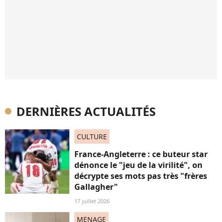
DERNIÈRES ACTUALITÉS
CULTURE
France-Angleterre : ce buteur star
dénonce le "jeu de la virilité", on
décrypte ses mots pas très "frères
Gallagher"
17 juillet 2026
MENAGE