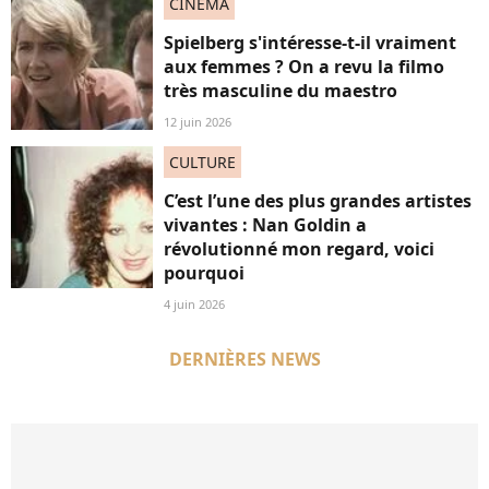
CINÉMA
Spielberg s'intéresse-t-il vraiment
aux femmes ? On a revu la filmo
très masculine du maestro
12 juin 2026
CULTURE
C’est l’une des plus grandes artistes
vivantes : Nan Goldin a
révolutionné mon regard, voici
pourquoi
4 juin 2026
DERNIÈRES NEWS