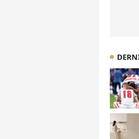
DERNI