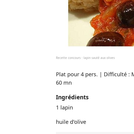
Recette concours : lapin sauté aux olives
Plat pour 4 pers. | Difficulté 
60 mn
Ingrédients
1 lapin
huile d'olive