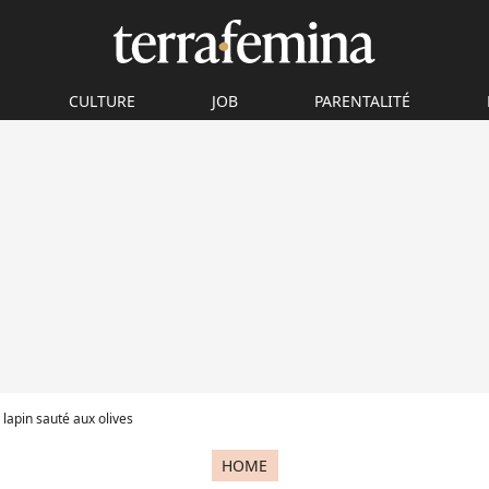
CULTURE
JOB
PARENTALITÉ
 lapin sauté aux olives
HOME