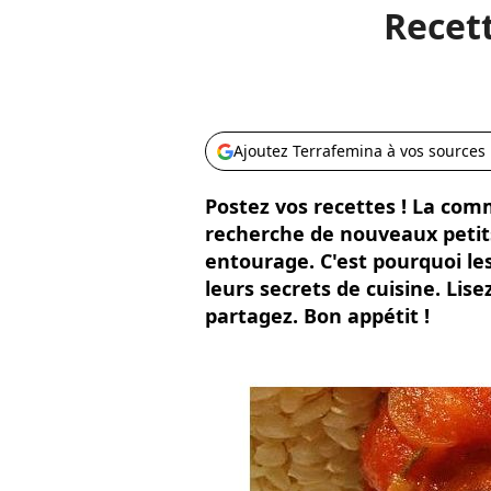
Recett
Ajoutez Terrafemina à vos sources
Postez vos recettes ! La com
recherche de nouveaux petits 
entourage. C'est pourquoi le
leurs secrets de cuisine. Lis
partagez. Bon appétit !