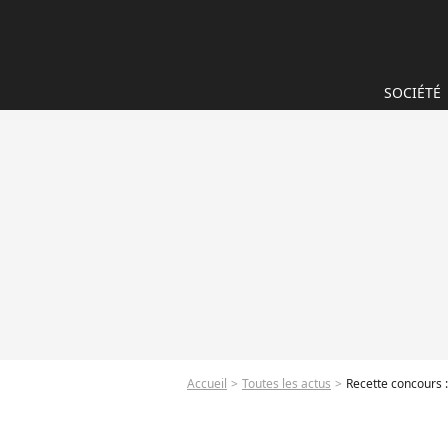
SOCIÉTÉ
Accueil
Toutes les actus
Recette concours :