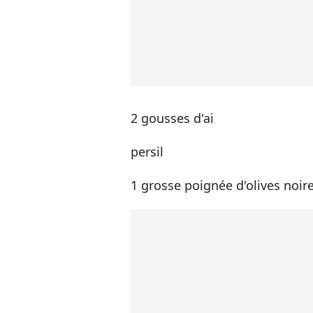
2 gousses d'ai
persil
1 grosse poignée d'olives noir