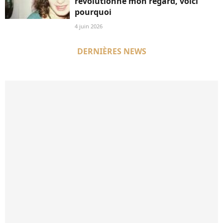
révolutionné mon regard, voici
pourquoi
4 juin 2026
DERNIÈRES NEWS