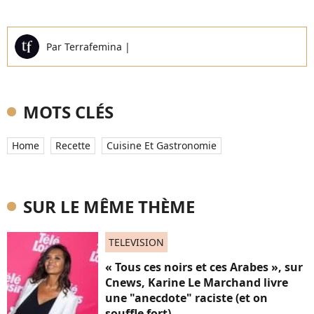
Par
Terrafemina
|
MOTS CLÉS
Home
Recette
Cuisine Et Gastronomie
SUR LE MÊME THÈME
TELEVISION
« Tous ces noirs et ces Arabes », sur
Cnews, Karine Le Marchand livre
une "anecdote" raciste (et on
souffle fort)