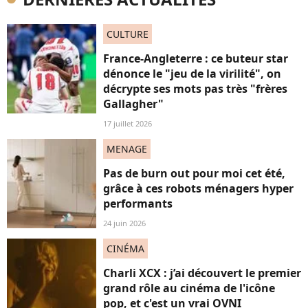
CULTURE
France-Angleterre : ce buteur star
dénonce le "jeu de la virilité", on
décrypte ses mots pas très "frères
Gallagher"
17 juillet 2026
MENAGE
Pas de burn out pour moi cet été,
grâce à ces robots ménagers hyper
performants
24 juin 2026
CINÉMA
Charli XCX : j’ai découvert le premier
grand rôle au cinéma de l'icône
pop, et c'est un vrai OVNI