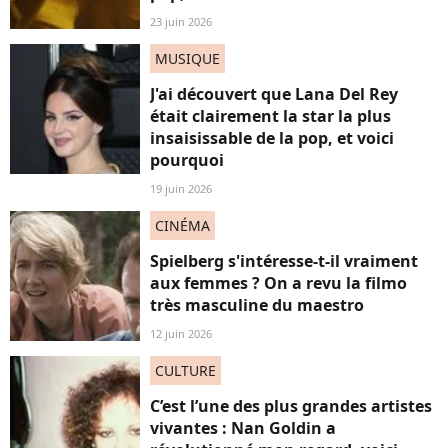
23 juin 2026
MUSIQUE
J'ai découvert que Lana Del Rey
était clairement la star la plus
insaisissable de la pop, et voici
pourquoi
19 juin 2026
CINÉMA
Spielberg s'intéresse-t-il vraiment
aux femmes ? On a revu la filmo
très masculine du maestro
12 juin 2026
CULTURE
C’est l’une des plus grandes artistes
vivantes : Nan Goldin a