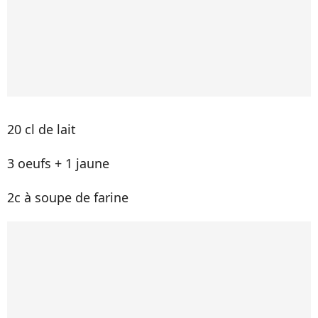
20 cl de lait
3 oeufs + 1 jaune
2c à soupe de farine