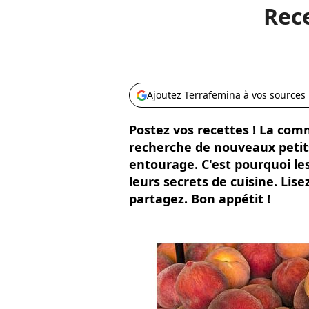
Rece
Ajoutez Terrafemina à vos sources
Postez vos recettes ! La com
recherche de nouveaux petits 
entourage. C'est pourquoi le
leurs secrets de cuisine. Lis
partagez. Bon appétit !