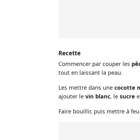
Recette
Commencer par couper les
pê
tout en laissant la peau.
Les mettre dans une
cocotte 
ajouter le
vin blanc
, le
sucre
e
Faire bouillir, puis mettre à f