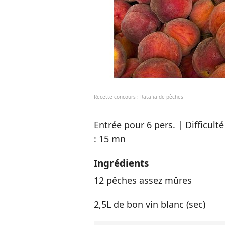
Recette concours : Ratafia de pêches
Entrée pour 6 pers. | Difficult
: 15 mn
Ingrédients
12 pêches assez mûres
2,5L de bon vin blanc (sec)