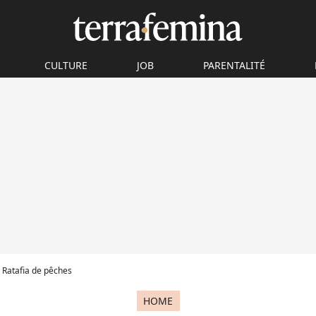
CULTURE
JOB
PARENTALITÉ
 Ratafia de pêches
HOME