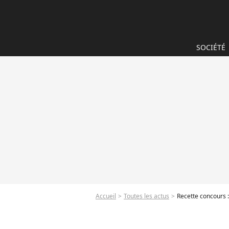
SOCIÉTÉ
Accueil
Toutes les actus
Recette concours :