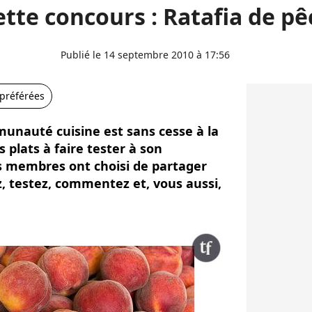
tte concours : Ratafia de p
Publié le 14 septembre 2010 à 17:56
 préférées
munauté cuisine est sans cesse à la
plats à faire tester à son
s membres ont choisi de partager
ez, testez, commentez et, vous aussi,