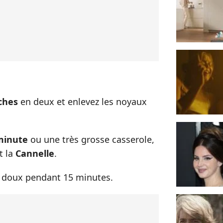
ches
en deux et enlevez les noyaux
minute
ou une très grosse casserole,
t la
Cannelle
.
eu doux pendant 15 minutes.