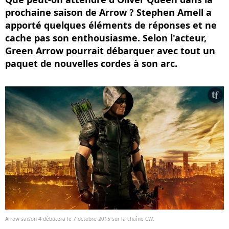
prochaine saison de Arrow ? Stephen Amell a
apporté quelques éléments de réponses et ne
cache pas son enthousiasme. Selon l'acteur,
Green Arrow pourrait débarquer avec tout un
paquet de nouvelles cordes à son arc.
Arrow saison 4 débutera le 7 octobre 2015 sur la chaîne CW.