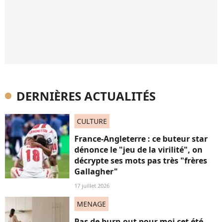
DERNIÈRES ACTUALITÉS
CULTURE
France-Angleterre : ce buteur star
dénonce le "jeu de la virilité", on
décrypte ses mots pas très "frères
Gallagher"
17 juillet 2026
MENAGE
Pas de burn out pour moi cet été,