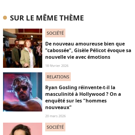
SUR LE MÊME THÈME
SOCIÉTÉ
De nouveau amoureuse bien que
"cabossée", Gisèle Pélicot évoque sa
nouvelle vie avec émotions
18 février 2026
RELATIONS
Ryan Gosling réinvente-t-il la
masculinité à Hollywood ? On a
enquêté sur les "hommes
nouveaux"
20 mars 2026
SOCIÉTÉ