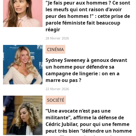
"Je fais peur aux hommes ? Ce sont
les meufs qui ont raison d'avoir
peur des hommes !" : cette prise de
parole féministe fait beaucoup
réagir
28 février 2026
CINÉMA
Sydney Sweeney à genoux devant
un homme pour défendre sa
campagne de lingerie : on en a
marre ou pas ?
22 février 2026
SOCIÉTÉ
“Une avocate n’est pas une
militante”, affirme la défense de
Cédric Jubilar, pour qui une femme
peut très bien “défendre un homme