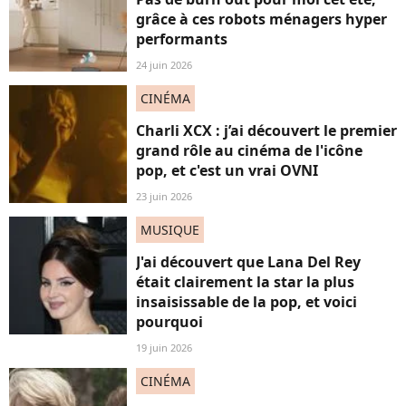
grâce à ces robots ménagers hyper
performants
24 juin 2026
CINÉMA
Charli XCX : j’ai découvert le premier
grand rôle au cinéma de l'icône
pop, et c'est un vrai OVNI
23 juin 2026
MUSIQUE
J'ai découvert que Lana Del Rey
était clairement la star la plus
insaisissable de la pop, et voici
pourquoi
19 juin 2026
CINÉMA