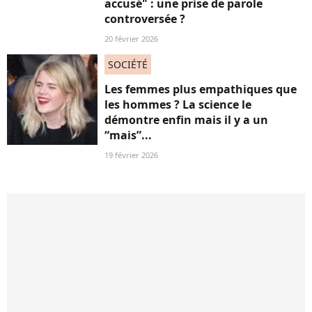
accusé" : une prise de parole
controversée ?
20 février 2026
SOCIÉTÉ
Les femmes plus empathiques que
les hommes ? La science le
démontre enfin mais il y a un
“mais”...
19 février 2026