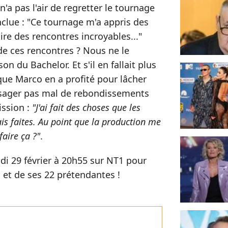
n'a pas l'air de regretter le tournage
nclue : "Ce tournage m'a appris des
ire des rencontres incroyables..."
e de ces rencontres ? Nous ne le
on du Bachelor. Et s'il en fallait plus
que Marco en a profité pour lâcher
ésager pas mal de rebondissements
ission :
"J'ai fait des choses que les
is faites. Au point que la production me
faire ça ?"
.
di 29 février à 20h55 sur NT1 pour
 et de ses 22 prétendantes !