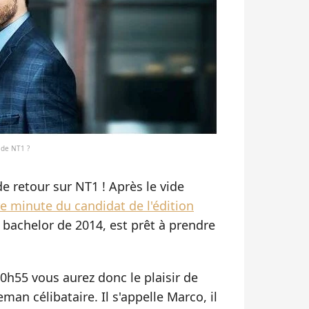
 de NT1 ?
de retour sur NT1 ! Après le vide
e minute du candidat de l'édition
e bachelor de 2014, est prêt à prendre
 20h55 vous aurez donc le plaisir de
an célibataire. Il s'appelle Marco, il