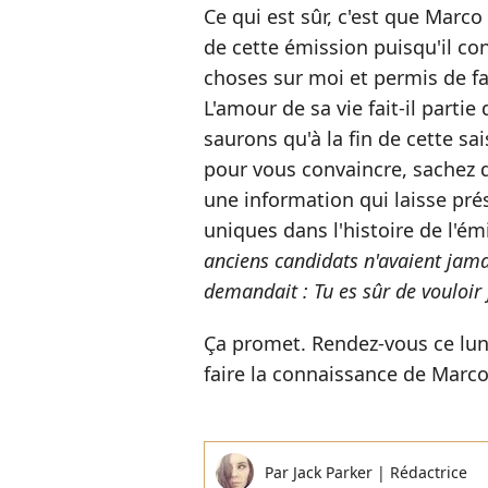
Ce qui est sûr, c'est que Marco 
de cette émission puisqu'il co
choses sur moi et permis de fa
L'amour de sa vie fait-il parti
saurons qu'à la fin de cette sais
pour vous convaincre, sachez 
une information qui laisse pr
uniques dans l'histoire de l'ém
anciens candidats n'avaient jama
demandait : Tu es sûr de vouloir 
Ça promet. Rendez-vous ce lun
faire la connaissance de Marco
Par
Jack Parker
|
Rédactrice