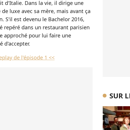
 d'Italie. Dans la vie, il dirige une
de luxe avec sa mère, mais avant ça
. S'il est devenu le Bachelor 2016,
été repéré dans un restaurant parisien
te approché pour lui faire une
é d'accepter.
eplay de l'épisode 1 <<
SUR 