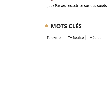
Jack Parker, rédactrice sur des sujet
MOTS CLÉS
Television
Tv Réalité
Médias