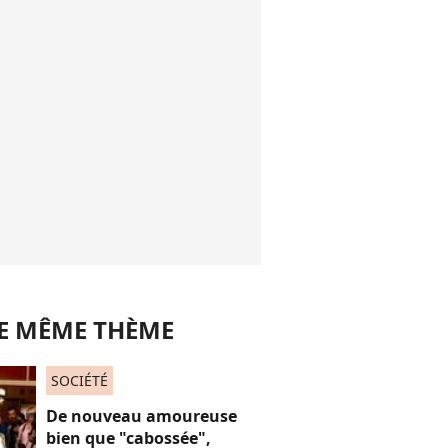
LE MÊME THÈME
SOCIÉTÉ
De nouveau amoureuse
bien que "cabossée",