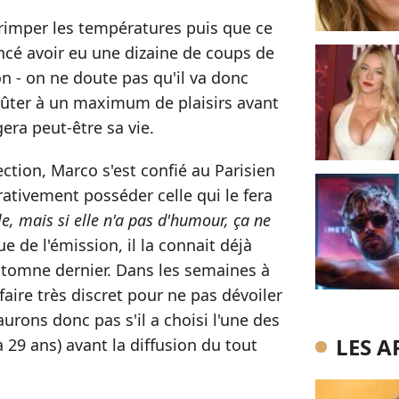
grimper les températures puis que ce
cé avoir eu une dizaine de coups de
on - on ne doute pas qu'il va donc
oûter à un maximum de plaisirs avant
gera peut-être sa vie.
ction, Marco s'est confié au Parisien
rativement posséder celle qui le fera
lle, mais si elle n'a pas d'humour, ça ne
sue de l'émission, il la connait déjà
utomne dernier. Dans les semaines à
faire très discret pour ne pas dévoiler
aurons donc pas s'il a choisi l'une des
LES A
 29 ans) avant la diffusion du tout