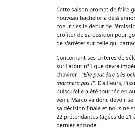
Cette saison promet de faire 
nouveau bachelor a déjà annon
coeur dès le début de l'émissi
profiter de sa position pour g
de s'arrêter sur celle qui parta
Concernant ses critères de séle
sur l'atout n°1 que devra impé
chavirer :
"Elle peut être très be
marchera pas !".
D'ailleurs, l'is
puisqu'elle a été tournée en a
venir, Marco va donc devoir se 
sa décision finale et nous ne s
22 prétendantes (âgées de 21 à
dernier épisode.