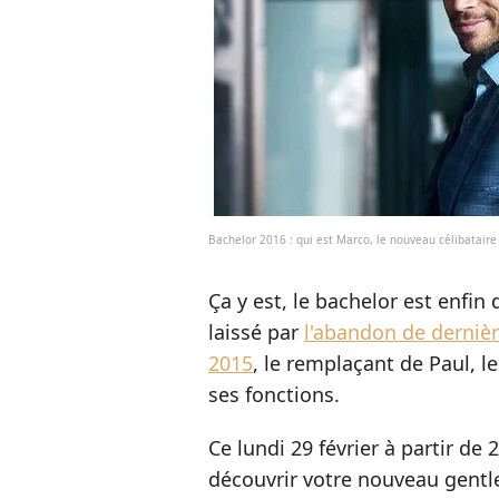
Bachelor 2016 : qui est Marco, le nouveau célibataire
Ça y est, le bachelor est enfin 
laissé par
l'abandon de dernièr
2015
, le remplaçant de Paul, l
ses fonctions.
Ce lundi 29 février à partir de
découvrir votre nouveau gentlem