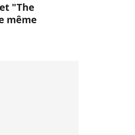
 et "The
 le même