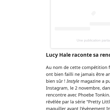
Une publication part
Lucy Hale raconte sa re
Au nom de cette compétition f
ont bien failli ne jamais être
bien sûr !
Instyle
magazine a pu
Instagram, le 2 novembre, dans
rencontre avec Phoebe Tonkin. 
révélée par la série "Pretty Litt
maquiller avant l'évènement 