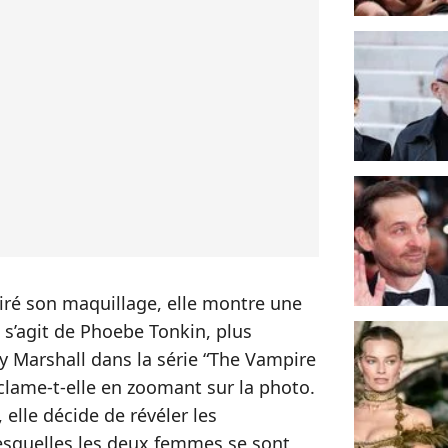
piré son maquillage, elle montre une
 s’agit de Phoebe Tonkin, plus
y Marshall dans la série “The Vampire
exclame-t-elle en zoomant sur la photo.
elle décide de révéler les
esquelles les deux femmes se sont