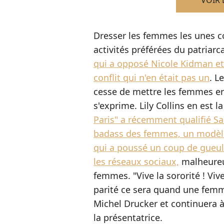
VOIR 
Dresser les femmes les unes con
activités préférées du patriarc
qui a opposé Nicole Kidman et
conflit qui n'en était pas un
. L
cesse de mettre les femmes en
s'exprime. Lily Collins en est l
Paris" a récemment qualifié Sa
badass des femmes, un modèl
qui a poussé un coup de gueule
les réseaux sociaux,
malheureu
femmes. "Vive la sororité ! Viv
parité ce sera quand une femme
Michel Drucker et continuera à
la présentatrice.