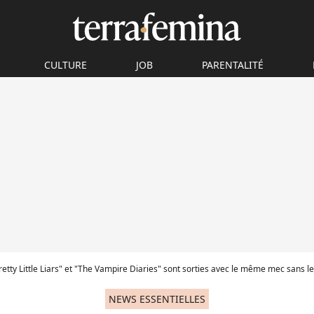
CULTURE
JOB
PARENTALITÉ
retty Little Liars" et "The Vampire Diaries" sont sorties avec le même mec sans le
NEWS ESSENTIELLES