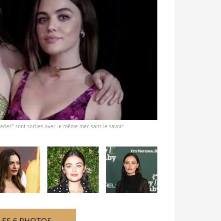
Diaries" sont sorties avec le même mec sans le savoir