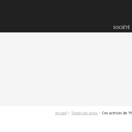
SOCIÉTÉ
Accueil
Toutes les actus
Ces actrices de "P