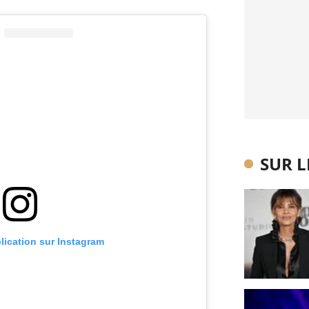
SUR 
blication sur Instagram