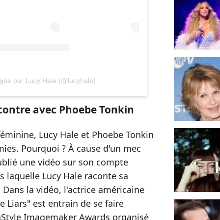
agée par Lucy Hale (@lucyhale)
ncontre avec Phoebe Tonkin
éminine, Lucy Hale et Phoebe Tonkin
 amies. Pourquoi ? À cause d'un mec
blié une vidéo sur son compte
 laquelle Lucy Hale raconte sa
Dans la vidéo, l'actrice américaine
le Liars" est entrain de se faire
InStyle Imagemaker Awards organisé