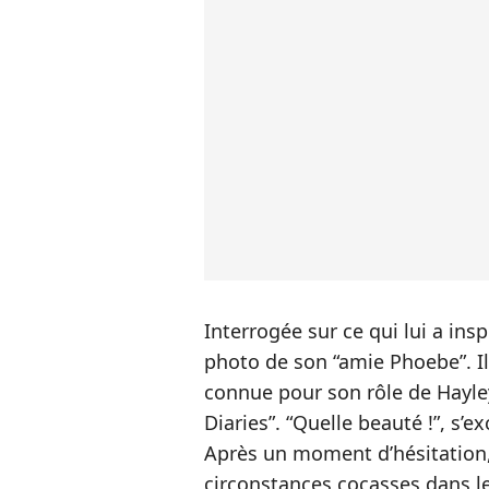
Interrogée sur ce qui lui a ins
photo de son “amie Phoebe”. Il
connue pour son rôle de Hayle
Diaries”. “Quelle beauté !”, s’
Après un moment d’hésitation, 
circonstances cocasses dans l