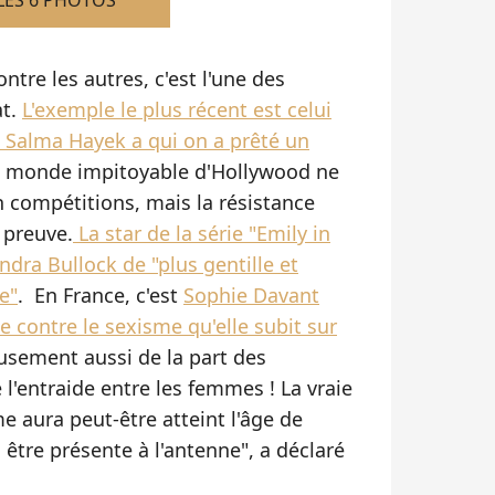
LES 6 PHOTOS
tre les autres, c'est l'une des
at.
L'exemple le plus récent est celui
 Salma Hayek a qui on a prêté un
e monde impitoyable d'Hollywood ne
 compétitions, mais la résistance
a preuve.
La star de la série "Emily in
ndra Bullock de "plus gentille et
e"
. En France, c'est
Sophie Davant
 contre le sexisme qu'elle subit sur
sement aussi de la part des
e l'entraide entre les femmes ! La vraie
 aura peut-être atteint l'âge de
 être présente à l'antenne", a déclaré