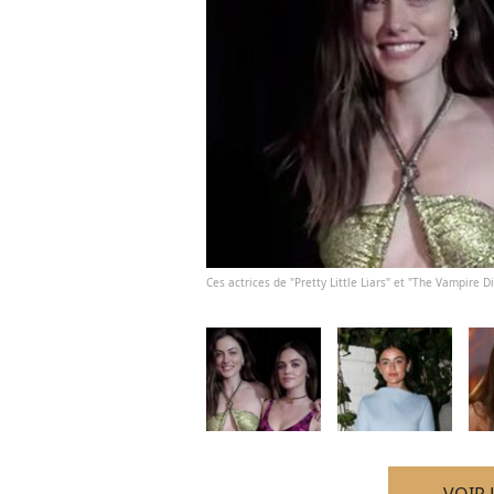
Ces actrices de "Pretty Little Liars" et "The Vampire 