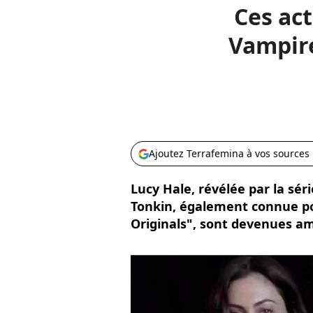
Ces act
Vampire
Ajoutez Terrafemina à vos sources
Lucy Hale, révélée par la séri
Tonkin, également connue pou
Originals", sont devenues a