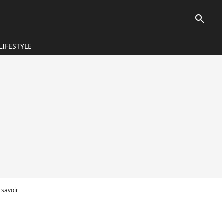
search
LIFESTYLE
 savoir