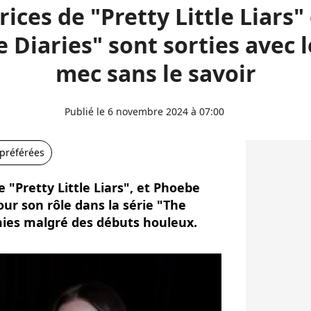
rices de "Pretty Little Liars"
 Diaries" sont sorties avec
mec sans le savoir
Publié le 6 novembre 2024 à 07:00
 préférées
e "Pretty Little Liars", et Phoebe
r son rôle dans la série "The
mies malgré des débuts houleux.