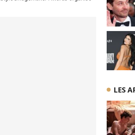
LES A