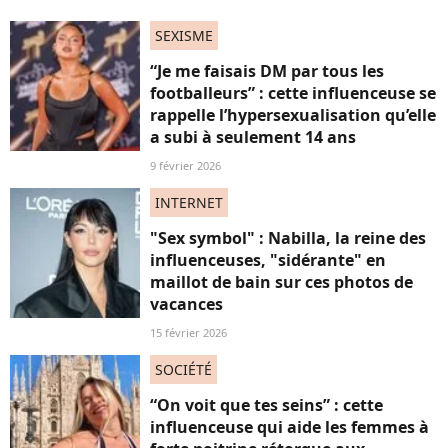
SEXISME
“Je me faisais DM par tous les
footballeurs” : cette influenceuse se
rappelle l’hypersexualisation qu’elle
a subi à seulement 14 ans
9 février 2026
INTERNET
"Sex symbol" : Nabilla, la reine des
influenceuses, "sidérante" en
maillot de bain sur ces photos de
vacances
15 février 2026
SOCIÉTÉ
“On voit que tes seins” : cette
influenceuse qui aide les femmes à