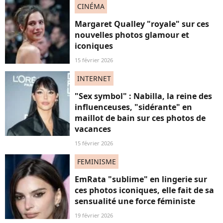
CINÉMA
Margaret Qualley "royale" sur ces
nouvelles photos glamour et
iconiques
15 février 2026
INTERNET
"Sex symbol" : Nabilla, la reine des
influenceuses, "sidérante" en
maillot de bain sur ces photos de
vacances
15 février 2026
FEMINISME
EmRata "sublime" en lingerie sur
ces photos iconiques, elle fait de sa
sensualité une force féministe
19 février 2026