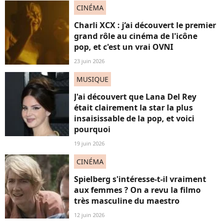
CINÉMA
Charli XCX : j’ai découvert le premier
grand rôle au cinéma de l'icône
pop, et c'est un vrai OVNI
23 juin 2026
MUSIQUE
J'ai découvert que Lana Del Rey
était clairement la star la plus
insaisissable de la pop, et voici
pourquoi
19 juin 2026
CINÉMA
Spielberg s'intéresse-t-il vraiment
aux femmes ? On a revu la filmo
très masculine du maestro
12 juin 2026