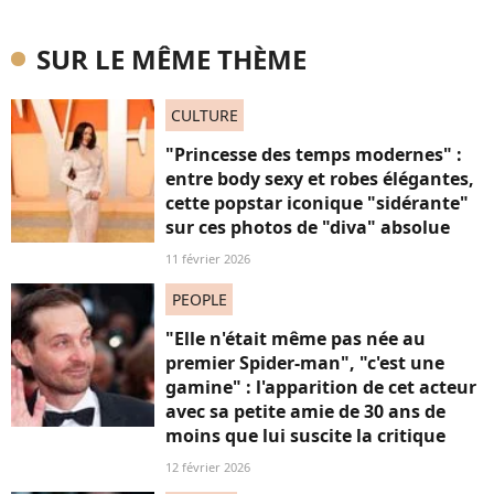
SUR LE MÊME THÈME
CULTURE
"Princesse des temps modernes" :
entre body sexy et robes élégantes,
cette popstar iconique "sidérante"
sur ces photos de "diva" absolue
11 février 2026
PEOPLE
"Elle n'était même pas née au
premier Spider-man", "c'est une
gamine" : l'apparition de cet acteur
avec sa petite amie de 30 ans de
moins que lui suscite la critique
12 février 2026