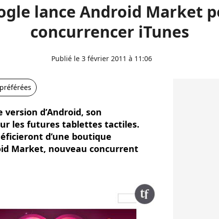
ogle lance Android Market p
concurrencer iTunes
Publié le 3 février 2011 à 11:06
 préférées
e version d’Android, son
 les futures tablettes tactiles.
néficieront d’une boutique
roid Market, nouveau concurrent