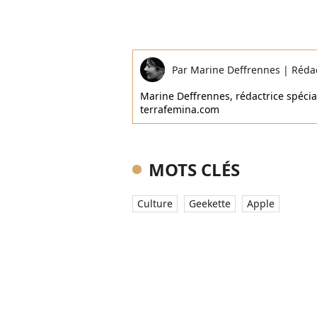
Par
Marine Deffrennes
|
Réda
Marine Deffrennes, rédactrice spécial
terrafemina.com
MOTS CLÉS
Culture
Geekette
Apple