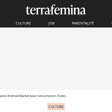
CULTURE
JOB
PARENTALITÉ
lance Android Market pour concurrencer iTunes
CULTURE