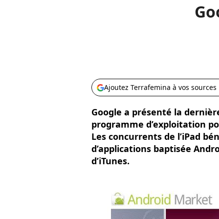
Go
Ajoutez Terrafemina à vos sources
Google a présenté la dernièr
programme d’exploitation pour
Les concurrents de l’iPad bé
d’applications baptisée And
d’iTunes.