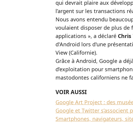
qui devrait plaire aux dévelop
l’argent sur les transactions ré
Nous avons entendu beaucoup 
voulaient disposer de plus de 
applications », a déclaré
Chris
d'Android lors d'une présentat
View (Californie).
Grâce à Android, Google a déj
d’exploitation pour smartphone
mastodontes californiens ne f
VOIR AUSSI
Google Art Project : des musée
Google et Twitter s’associent p
Smartphones, navigateurs, sites.