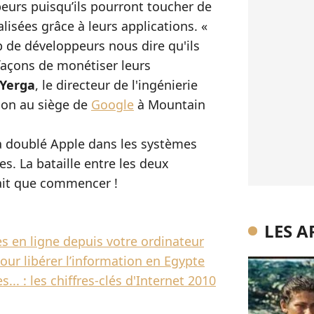
peurs puisqu’ils pourront toucher de
alisées grâce à leurs applications. «
de développeurs nous dire qu'ils
façons de monétiser leurs
 Yerga
, le directeur de l'ingénierie
ion au siège de
Google
à Mountain
à doublé Apple dans les systèmes
s. La bataille entre les deux
ait que commencer !
LES A
s en ligne depuis votre ordinateur
our libérer l’information en Egypte
.. : les chiffres-clés d'Internet 2010