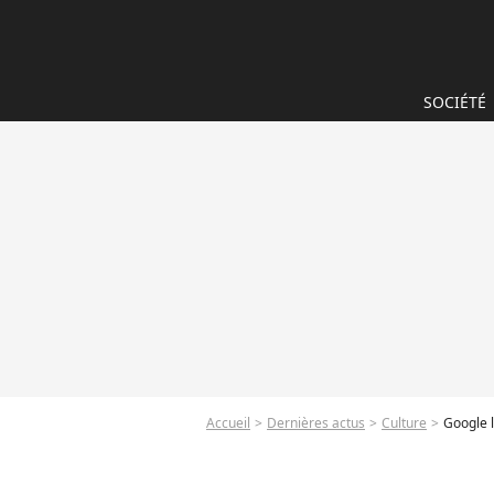
SOCIÉTÉ
Accueil
Dernières actus
Culture
Google 