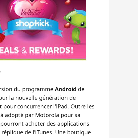
s
version du programme
Android
de
ur la nouvelle génération de
nt pour concurrencer l'iPad. Outre les
jà adopté par Motorola pour sa
s pourront acheter des applications
e réplique de l’iTunes. Une boutique