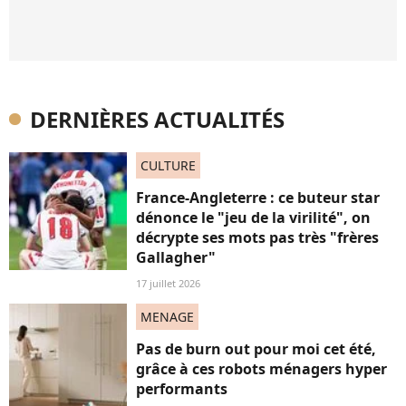
DERNIÈRES ACTUALITÉS
CULTURE
France-Angleterre : ce buteur star
dénonce le "jeu de la virilité", on
décrypte ses mots pas très "frères
Gallagher"
17 juillet 2026
MENAGE
Pas de burn out pour moi cet été,
grâce à ces robots ménagers hyper
performants