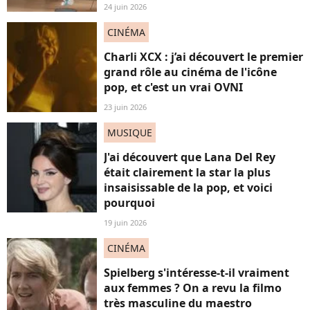
24 juin 2026
CINÉMA
Charli XCX : j’ai découvert le premier
grand rôle au cinéma de l'icône
pop, et c'est un vrai OVNI
23 juin 2026
MUSIQUE
J'ai découvert que Lana Del Rey
était clairement la star la plus
insaisissable de la pop, et voici
pourquoi
19 juin 2026
CINÉMA
Spielberg s'intéresse-t-il vraiment
aux femmes ? On a revu la filmo
très masculine du maestro