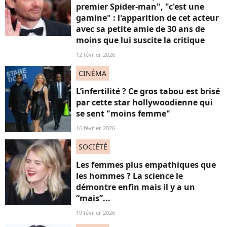
premier Spider-man", "c'est une
gamine" : l'apparition de cet acteur
avec sa petite amie de 30 ans de
moins que lui suscite la critique
12 février 2026
CINÉMA
L’infertilité ? Ce gros tabou est brisé
par cette star hollywoodienne qui
se sent "moins femme"
16 février 2026
SOCIÉTÉ
Les femmes plus empathiques que
les hommes ? La science le
démontre enfin mais il y a un
“mais”...
19 février 2026