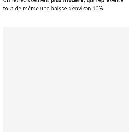
Un rétrécissement
plus modéré
, qui représente
tout de même une baisse d’environ 10%.