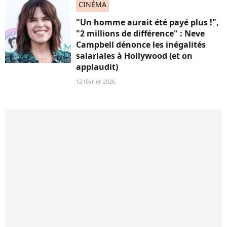
CINÉMA
"Un homme aurait été payé plus !",
"2 millions de différence" : Neve
Campbell dénonce les inégalités
salariales à Hollywood (et on
applaudit)
12 février 2026