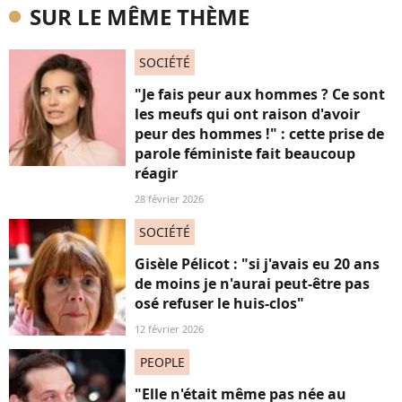
SUR LE MÊME THÈME
SOCIÉTÉ
"Je fais peur aux hommes ? Ce sont
les meufs qui ont raison d'avoir
peur des hommes !" : cette prise de
parole féministe fait beaucoup
réagir
28 février 2026
SOCIÉTÉ
Gisèle Pélicot : "si j'avais eu 20 ans
de moins je n'aurai peut-être pas
osé refuser le huis-clos"
12 février 2026
PEOPLE
"Elle n'était même pas née au