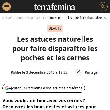
menu
search
Accueil
Toutes les actus
Les astuces naturelles pour faire disparaître les poches et les cernes
BEAUTÉ
Les astuces naturelles
pour faire disparaître les
poches et les cernes
Publié le 3 décembre 2015 à 18:33
Partager
share
Ajoutez Terrafemina à vos sources préférées
Vous voulez en finir avec vos cernes ?
Découvrez les bons gestes et astuces pour