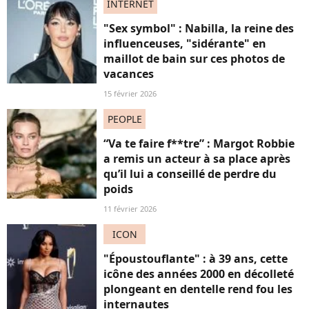
INTERNET
"Sex symbol" : Nabilla, la reine des
influenceuses, "sidérante" en
maillot de bain sur ces photos de
vacances
15 février 2026
PEOPLE
“Va te faire f**tre” : Margot Robbie
a remis un acteur à sa place après
qu’il lui a conseillé de perdre du
poids
11 février 2026
ICON
"Époustouflante" : à 39 ans, cette
icône des années 2000 en décolleté
plongeant en dentelle rend fou les
internautes