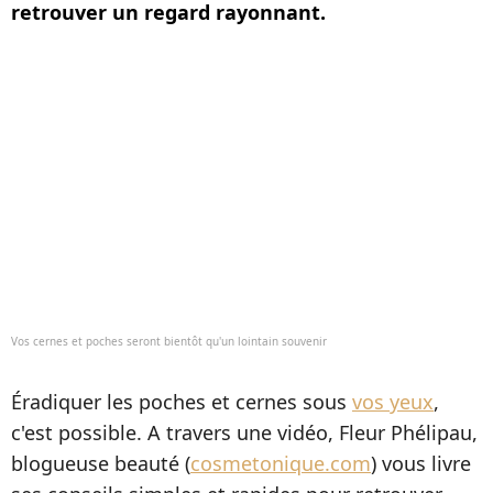
retrouver un regard rayonnant.
Vos cernes et poches seront bientôt qu'un lointain souvenir
Éradiquer les poches et cernes sous
vos yeux
,
c'est possible. A travers une vidéo, Fleur Phélipau,
blogueuse beauté (
cosmetonique.com
) vous livre