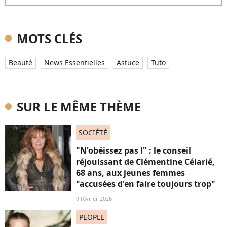
MOTS CLÉS
Beauté
News Essentielles
Astuce
Tuto
SUR LE MÊME THÈME
SOCIÉTÉ
"N'obéissez pas !" : le conseil
réjouissant de Clémentine Célarié,
68 ans, aux jeunes femmes
"accusées d'en faire toujours trop"
9 février 2026
PEOPLE