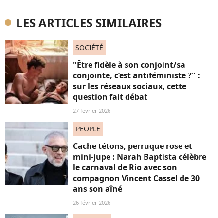
LES ARTICLES SIMILAIRES
SOCIÉTÉ
"Être fidèle à son conjoint/sa
conjointe, c’est antiféministe ?" :
sur les réseaux sociaux, cette
question fait débat
27 février 2026
PEOPLE
Cache tétons, perruque rose et
mini-jupe : Narah Baptista célèbre
le carnaval de Rio avec son
compagnon Vincent Cassel de 30
ans son aîné
26 février 2026