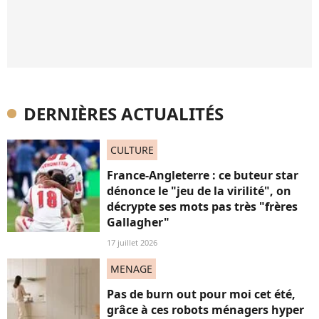
DERNIÈRES ACTUALITÉS
CULTURE
France-Angleterre : ce buteur star
dénonce le "jeu de la virilité", on
décrypte ses mots pas très "frères
Gallagher"
17 juillet 2026
MENAGE
Pas de burn out pour moi cet été,
grâce à ces robots ménagers hyper