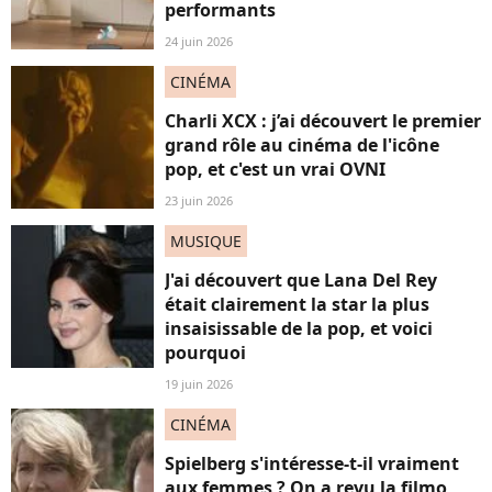
performants
24 juin 2026
CINÉMA
Charli XCX : j’ai découvert le premier
grand rôle au cinéma de l'icône
pop, et c'est un vrai OVNI
23 juin 2026
MUSIQUE
J'ai découvert que Lana Del Rey
était clairement la star la plus
insaisissable de la pop, et voici
pourquoi
19 juin 2026
CINÉMA
Spielberg s'intéresse-t-il vraiment
aux femmes ? On a revu la filmo