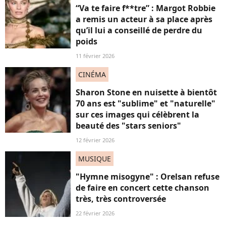
“Va te faire f**tre” : Margot Robbie
a remis un acteur à sa place après
qu’il lui a conseillé de perdre du
poids
11 février 2026
CINÉMA
Sharon Stone en nuisette à bientôt
70 ans est "sublime" et "naturelle"
sur ces images qui célèbrent la
beauté des "stars seniors"
12 février 2026
MUSIQUE
"Hymne misogyne" : Orelsan refuse
de faire en concert cette chanson
très, très controversée
22 février 2026