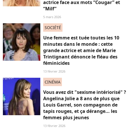
actrice face aux mots “Cougar” et
“Milf”
5 mars 2026
SOCIÉTÉ
Une femme est tuée toutes les 10
minutes dans le monde : cette
grande actrice et amie de Marie
Trintignant dénonce le fléau des
féminicides
13 février 2026
CINÉMA
Vous avez dit "sexisme intériorisé" ?
Angelina Jolie a 8 ans de plus que
Louis Garrel, son compagnon de
tapis rouges, et ça dérange... les
femmes plus jeunes
13 février 2026