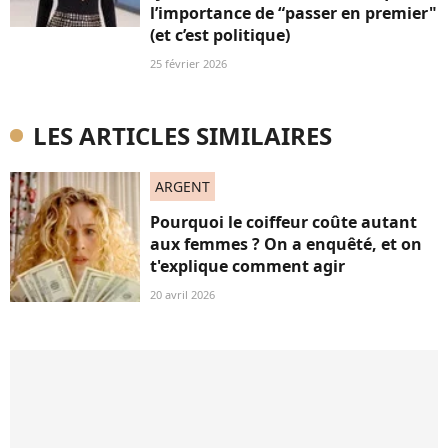
l’importance de “passer en premier"
(et c’est politique)
25 février 2026
LES ARTICLES SIMILAIRES
ARGENT
Pourquoi le coiffeur coûte autant
aux femmes ? On a enquêté, et on
t'explique comment agir
20 avril 2026