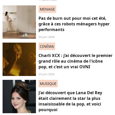
MENAGE
Pas de burn out pour moi cet été,
grâce à ces robots ménagers hyper
performants
24 juin 2026
CINÉMA
Charli XCX : j’ai découvert le premier
grand rôle au cinéma de l'icône
pop, et c'est un vrai OVNI
23 juin 2026
MUSIQUE
J'ai découvert que Lana Del Rey
était clairement la star la plus
insaisissable de la pop, et voici
pourquoi