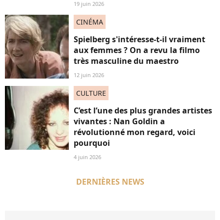
19 juin 2026
CINÉMA
Spielberg s'intéresse-t-il vraiment
aux femmes ? On a revu la filmo
très masculine du maestro
12 juin 2026
CULTURE
C’est l’une des plus grandes artistes
vivantes : Nan Goldin a
révolutionné mon regard, voici
pourquoi
4 juin 2026
DERNIÈRES NEWS