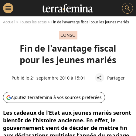
menu
search
Accueil
Toutes les actus
Fin de l'avantage fiscal pour les jeunes mariés
CONSO
Fin de l'avantage fiscal
pour les jeunes mariés
Publié le 21 septembre 2010 à 15:01
Partager
share
Ajoutez Terrafemina à vos sources préférées
Les cadeaux de l’Etat aux jeunes mariés seront
bientôt de l’histoire ancienne. En effet, le
gouvernement vient de décider de mettre fin
aux déclarations multiples l’année du mariage