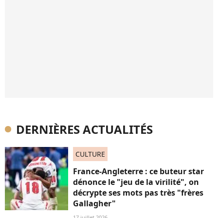
DERNIÈRES ACTUALITÉS
CULTURE
France-Angleterre : ce buteur star
dénonce le "jeu de la virilité", on
décrypte ses mots pas très "frères
Gallagher"
17 juillet 2026