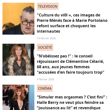
TELEVISION
"Culture du vi0l », ces images de
Pierre Ménès face à Marie Portolano
refont surface et choquent les
internautes
14 février 2026
SOCIÉTÉ
"N'obéissez pas !" : le conseil
réjouissant de Clémentine Célarié,
68 ans, aux jeunes femmes
"accusées d'en faire toujours trop"
9 février 2026
CINÉMA
“Simuler mes orgasmes ? C’est fini” :
Halle Berry ne veut plus feindre sa
“jouissance au lit” et revendique