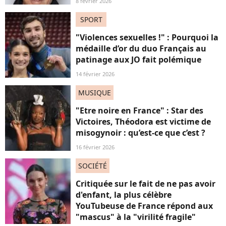
8 février 2026
SPORT
"Violences sexuelles !" : Pourquoi la
médaille d’or du duo Français au
patinage aux JO fait polémique
14 février 2026
MUSIQUE
"Etre noire en France" : Star des
Victoires, Théodora est victime de
misogynoir : qu’est-ce que c’est ?
16 février 2026
SOCIÉTÉ
Critiquée sur le fait de ne pas avoir
d'enfant, la plus célèbre
YouTubeuse de France répond aux
"mascus" à la "virilité fragile"