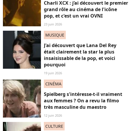
Charli XCX : j’ai découvert le premier
grand rôle au cinéma de l'icône
pop, et c'est un vrai OVNI
23 juin 2026
MUSIQUE
J'ai découvert que Lana Del Rey
était clairement la star la plus
insaisissable de la pop, et voici
pourquoi
19 juin 2026
CINÉMA
Spielberg s'intéresse-t-il vraiment
aux femmes ? On a revu la filmo
très masculine du maestro
12 juin 2026
CULTURE