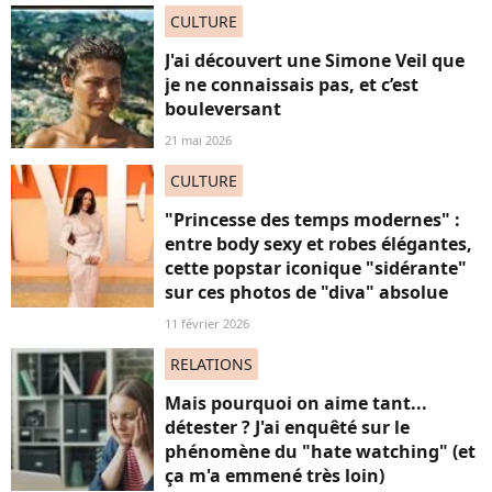
CULTURE
J'ai découvert une Simone Veil que
je ne connaissais pas, et c’est
bouleversant
21 mai 2026
CULTURE
"Princesse des temps modernes" :
entre body sexy et robes élégantes,
cette popstar iconique "sidérante"
sur ces photos de "diva" absolue
11 février 2026
RELATIONS
Mais pourquoi on aime tant...
détester ? J'ai enquêté sur le
phénomène du "hate watching" (et
ça m'a emmené très loin)