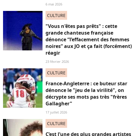
6 mai 2026
CULTURE
"Vous n'êtes pas prêts" : cette
grande chanteuse française
dénonce “l’effacement des femmes
noires” aux JO et ça fait (forcément)
réagir
23 février 2026
CULTURE
France-Angleterre : ce buteur star
dénonce le "jeu de la virilité", on
décrypte ses mots pas très "frères
Gallagher"
17 juillet 2026
CULTURE
C’est l’une des plus grandes artistes