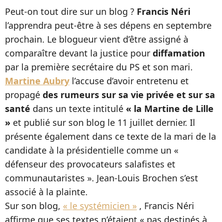
Peut-on tout dire sur un blog ?
Francis Néri
l’apprendra peut-être à ses dépens en septembre
prochain. Le blogueur vient d’être assigné à
comparaître devant la justice pour
diffamation
par la première secrétaire du PS et son mari.
Martine Aubry
l’accuse d’avoir entretenu et
propagé
des rumeurs sur sa vie privée et sur sa
santé
dans un texte intitulé
« la Martine de Lille
»
et publié sur son blog le 11 juillet dernier. Il
présente également dans ce texte de la mari de la
candidate à la présidentielle comme un «
défenseur des provocateurs salafistes et
communautaristes ». Jean-Louis Brochen s’est
associé à la plainte.
Sur son blog,
« le systémicien »
, Francis Néri
affirme que ses textes n’étaient « pas destinés à