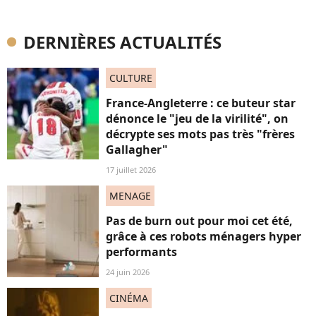
DERNIÈRES ACTUALITÉS
CULTURE
France-Angleterre : ce buteur star
dénonce le "jeu de la virilité", on
décrypte ses mots pas très "frères
Gallagher"
17 juillet 2026
MENAGE
Pas de burn out pour moi cet été,
grâce à ces robots ménagers hyper
performants
24 juin 2026
CINÉMA