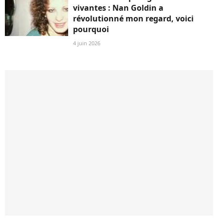
vivantes : Nan Goldin a
révolutionné mon regard, voici
pourquoi
4 juin 2026