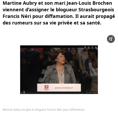
Martine Aubry et son mari Jean-Louis Brochen
viennent d’assigner le blogueur Strasbourgeois
Francis Néri pour diffamation. Il aurait propagé
des rumeurs sur sa vie privée et sa santé.
Martine Aubry assigne le blogueur Francis Néri pour diffamation