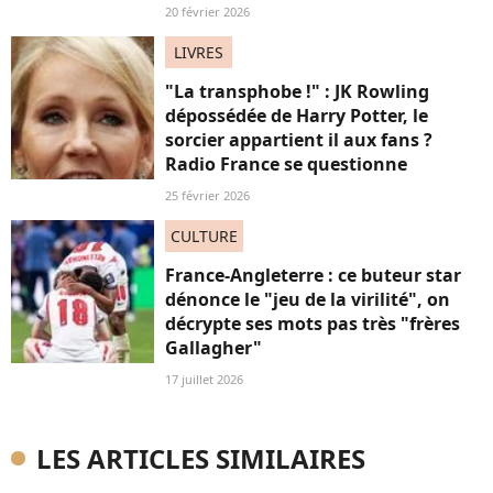
20 février 2026
LIVRES
"La transphobe !" : JK Rowling
dépossédée de Harry Potter, le
sorcier appartient il aux fans ?
Radio France se questionne
25 février 2026
CULTURE
France-Angleterre : ce buteur star
dénonce le "jeu de la virilité", on
décrypte ses mots pas très "frères
Gallagher"
17 juillet 2026
LES ARTICLES SIMILAIRES