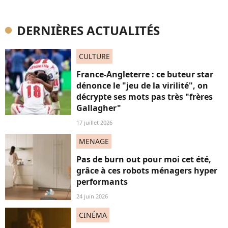
DERNIÈRES ACTUALITÉS
CULTURE
France-Angleterre : ce buteur star
dénonce le "jeu de la virilité", on
décrypte ses mots pas très "frères
Gallagher"
17 juillet 2026
MENAGE
Pas de burn out pour moi cet été,
grâce à ces robots ménagers hyper
performants
24 juin 2026
CINÉMA