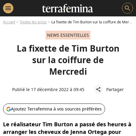
menu
search
Accueil
Toutes les actus
La fixette de Tim Burton sur la coiffure de Mercredi
NEWS ESSENTIELLES
La fixette de Tim Burton
sur la coiffure de
Mercredi
Publié le 17 décembre 2022 à 09:45
Partager
share
Ajoutez Terrafemina à vos sources préférées
Le réalisateur Tim Burton a passé des heures à
arranger les cheveux de Jenna Ortega pour