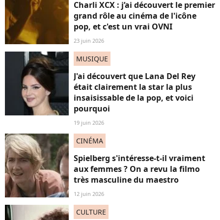
Charli XCX : j’ai découvert le premier
grand rôle au cinéma de l'icône
pop, et c'est un vrai OVNI
23 juin 2026
MUSIQUE
J'ai découvert que Lana Del Rey
était clairement la star la plus
insaisissable de la pop, et voici
pourquoi
19 juin 2026
CINÉMA
Spielberg s'intéresse-t-il vraiment
aux femmes ? On a revu la filmo
très masculine du maestro
12 juin 2026
CULTURE