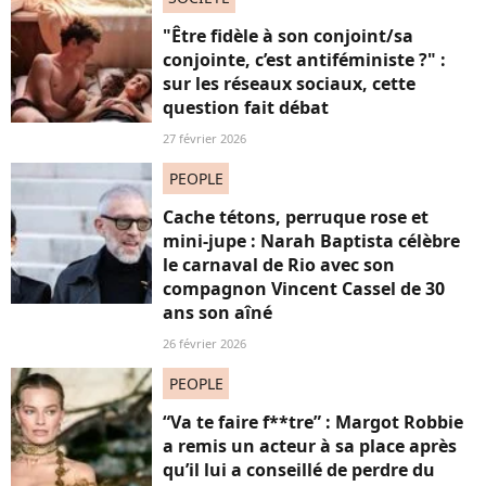
"Être fidèle à son conjoint/sa
conjointe, c’est antiféministe ?" :
sur les réseaux sociaux, cette
question fait débat
27 février 2026
PEOPLE
Cache tétons, perruque rose et
mini-jupe : Narah Baptista célèbre
le carnaval de Rio avec son
compagnon Vincent Cassel de 30
ans son aîné
26 février 2026
PEOPLE
“Va te faire f**tre” : Margot Robbie
a remis un acteur à sa place après
qu’il lui a conseillé de perdre du