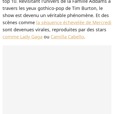
top 10. Revisitant l'univers de la Famille Addams à
travers les yeux gothico-pop de Tim Burton, le
show est devenu un véritable phénomène. Et des
scènes comme
la séquence échevelée de Mercredi
sont devenues virales, reproduites par des stars
comme Lady Gaga
ou
Camilla Cabello
.