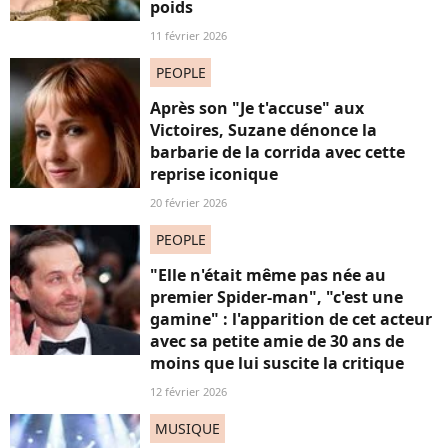
poids
11 février 2026
PEOPLE
Après son "Je t'accuse" aux
Victoires, Suzane dénonce la
barbarie de la corrida avec cette
reprise iconique
20 février 2026
PEOPLE
"Elle n'était même pas née au
premier Spider-man", "c'est une
gamine" : l'apparition de cet acteur
avec sa petite amie de 30 ans de
moins que lui suscite la critique
12 février 2026
MUSIQUE