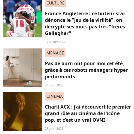
CULTURE
France-Angleterre : ce buteur star
dénonce le "jeu de la virilité", on
décrypte ses mots pas très "frères
Gallagher"
17 juillet 2026
MENAGE
Pas de burn out pour moi cet été,
grâce à ces robots ménagers hyper
performants
24 juin 2026
CINÉMA
Charli XCX : j’ai découvert le premier
grand rôle au cinéma de l'icône
pop, et c'est un vrai OVNI
23 juin 2026