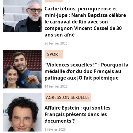
Cache tétons, perruque rose et
mini-jupe : Narah Baptista célèbre
le carnaval de Rio avec son
compagnon Vincent Cassel de 30
ans son aîné
26 février 2026
SPORT
"Violences sexuelles !" : Pourquoi la
médaille d’or du duo Français au
patinage aux JO fait polémique
14 février 2026
AGRESSION SEXUELLE
Affaire Epstein : qui sont les
Français présents dans les
documents ?
8 février 2026