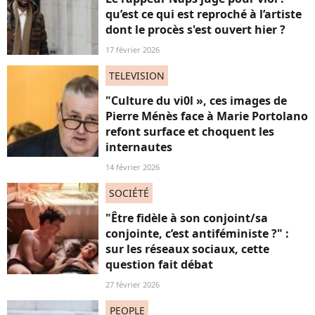
qu’est ce qui est reproché à l’artiste
dont le procès s'est ouvert hier ?
17 février 2026
TELEVISION
"Culture du vi0l », ces images de
Pierre Ménès face à Marie Portolano
refont surface et choquent les
internautes
14 février 2026
SOCIÉTÉ
"Être fidèle à son conjoint/sa
conjointe, c’est antiféministe ?" :
sur les réseaux sociaux, cette
question fait débat
27 février 2026
PEOPLE