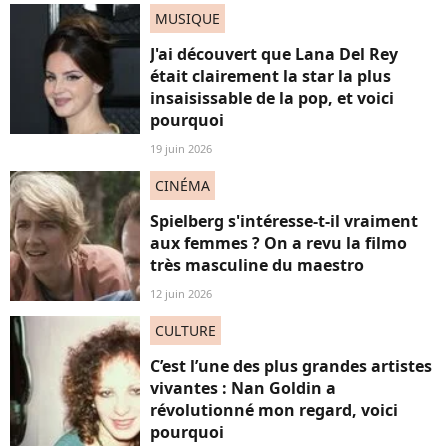
MUSIQUE
J'ai découvert que Lana Del Rey
était clairement la star la plus
insaisissable de la pop, et voici
pourquoi
19 juin 2026
CINÉMA
Spielberg s'intéresse-t-il vraiment
aux femmes ? On a revu la filmo
très masculine du maestro
12 juin 2026
CULTURE
C’est l’une des plus grandes artistes
vivantes : Nan Goldin a
révolutionné mon regard, voici
pourquoi