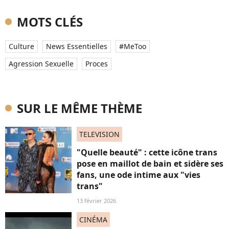
MOTS CLÉS
Culture
News Essentielles
#MeToo
Agression Sexuelle
Proces
SUR LE MÊME THÈME
TELEVISION
"Quelle beauté" : cette icône trans
pose en maillot de bain et sidère ses
fans, une ode intime aux "vies
trans"
13 février 2026
CINÉMA