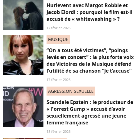
Hurlevent avec Margot Robbie et
Jacob Elordi : pourquoi le film est-il
accusé de « whitewashing » ?
17 février 2026
MUSIQUE
“On a tous été victimes”, “poings
levés en concert” : la plus forte voix
des Victoires de la Musique défend
l’utilité de sa chanson “Je t’accuse”
17 février 2026
AGRESSION SEXUELLE
Scandale Epstein : le producteur de
« Forrest Gump » accusé d’avoir
sexuellement agressé une jeune
femme française
18 février 2026