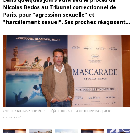
Nicolas Bedos au Tribunal correctionnel de
Paris, pour "agression sexuelle" et
"harcèlement sexuel". Ses proches réagissent...
#MeToo : Nicolas Bedos écrirait déjà un livre sur "sa vie bouleversée par les
accusations"