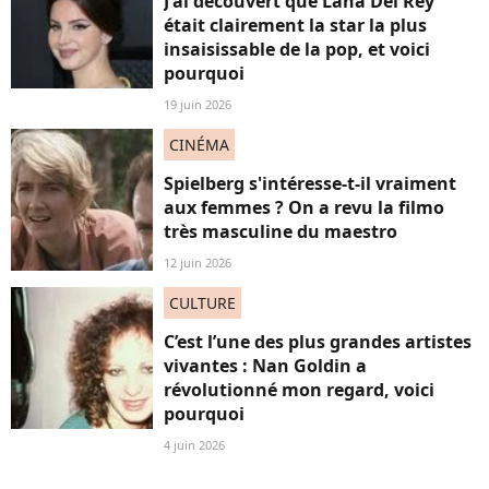
J'ai découvert que Lana Del Rey
était clairement la star la plus
insaisissable de la pop, et voici
pourquoi
19 juin 2026
CINÉMA
Spielberg s'intéresse-t-il vraiment
aux femmes ? On a revu la filmo
très masculine du maestro
12 juin 2026
CULTURE
C’est l’une des plus grandes artistes
vivantes : Nan Goldin a
révolutionné mon regard, voici
pourquoi
4 juin 2026