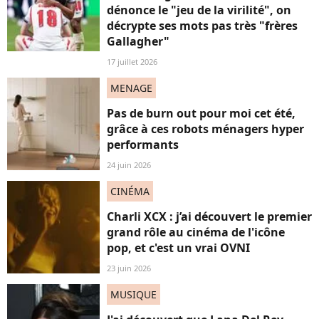
dénonce le "jeu de la virilité", on
décrypte ses mots pas très "frères
Gallagher"
17 juillet 2026
MENAGE
Pas de burn out pour moi cet été,
grâce à ces robots ménagers hyper
performants
24 juin 2026
CINÉMA
Charli XCX : j’ai découvert le premier
grand rôle au cinéma de l'icône
pop, et c'est un vrai OVNI
23 juin 2026
MUSIQUE