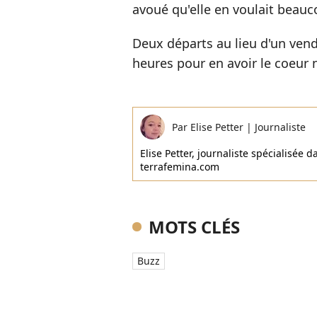
avoué qu'elle en voulait beauc
Deux départs au lieu d'un ven
heures pour en avoir le coeur 
Par
Elise Petter
|
Journaliste
Elise Petter, journaliste spécialisée d
terrafemina.com
MOTS CLÉS
Buzz