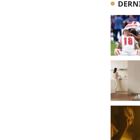
DERNI