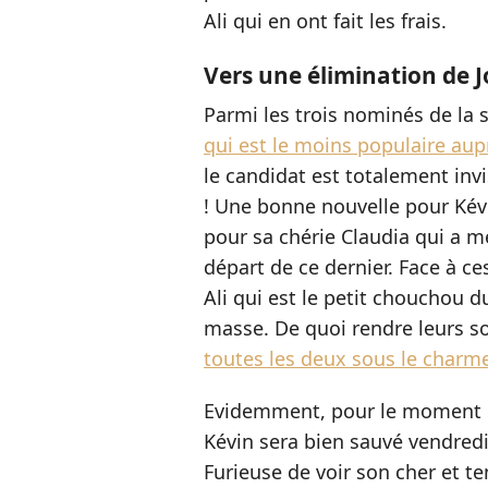
Ali qui en ont fait les frais.
Vers une élimination de 
Parmi les trois nominés de la 
qui est le moins populaire aup
le candidat est totalement inv
! Une bonne nouvelle pour Kévi
pour sa chérie Claudia qui a m
départ de ce dernier. Face à c
Ali qui est le petit chouchou d
masse. De quoi rendre leurs so
toutes les deux sous le charm
Evidemment, pour le moment il 
Kévin sera bien sauvé vendredi s
Furieuse de voir son cher et ten