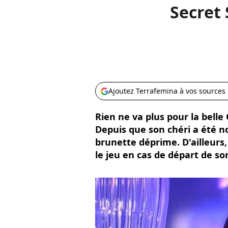
Secret 
Ajoutez Terrafemina à vos sources
Rien ne va plus pour la belle
Depuis que son chéri a été no
brunette déprime. D'ailleurs,
le jeu en cas de départ de so