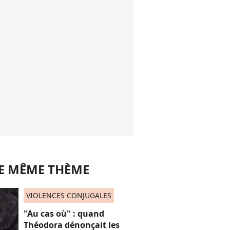
LE MÊME THÈME
VIOLENCES CONJUGALES
"Au cas où" : quand
Théodora dénonçait les