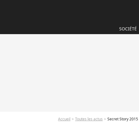
SOCIÉTÉ
Accueil
Toutes les actus
Secret Story 2015 