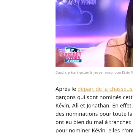
Claudia, prête à quitter le jeu par amour pour Kévin ?
Après le
départ de la chasseu
garçons qui sont nominés cette
Kévin, Ali et Jonathan. En effet
des nominations pour toute l
ont eu bien du mal à trancher.
pour nominer Kévin, elles n'ont