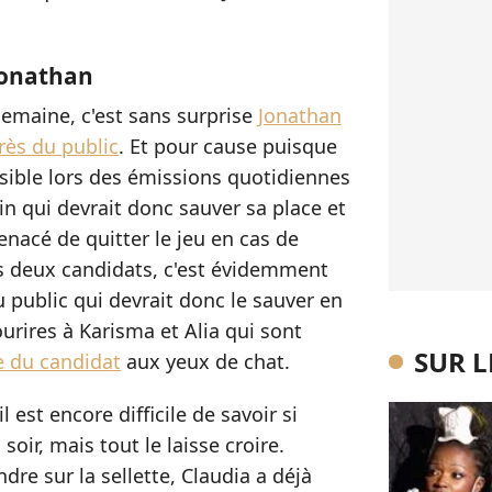
Jonathan
semaine, c'est sans surprise
Jonathan
rès du public
. Et pour cause puisque
isible lors des émissions quotidiennes
n qui devrait donc sauver sa place et
enacé de quitter le jeu en cas de
es deux candidats, c'est évidemment
u public qui devrait donc le sauver en
urires à Karisma et Alia qui sont
SUR 
e du candidat
aux yeux de chat.
est encore difficile de savoir si
oir, mais tout le laisse croire.
dre sur la sellette, Claudia a déjà