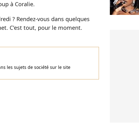
oup à Coralie.
dredi ? Rendez-vous dans quelques
net. C'est tout, pour le moment.
ans les sujets de société sur le site