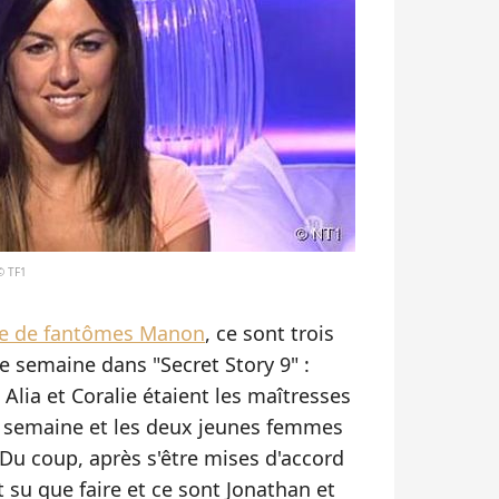
© TF1
se de fantômes Manon
, ce sont trois
 semaine dans "Secret Story 9" :
, Alia et Coralie étaient les maîtresses
a semaine et les deux jeunes femmes
 Du coup, après s'être mises d'accord
 su que faire et ce sont Jonathan et