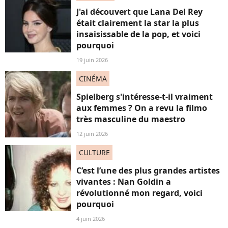
J'ai découvert que Lana Del Rey
était clairement la star la plus
insaisissable de la pop, et voici
pourquoi
19 juin 2026
CINÉMA
Spielberg s'intéresse-t-il vraiment
aux femmes ? On a revu la filmo
très masculine du maestro
12 juin 2026
CULTURE
C’est l’une des plus grandes artistes
vivantes : Nan Goldin a
révolutionné mon regard, voici
pourquoi
4 juin 2026