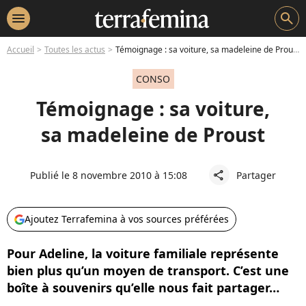
menu
search
Accueil
Toutes les actus
Témoignage : sa voiture, sa madeleine de Proust
CONSO
Témoignage : sa voiture,
sa madeleine de Proust
Publié le 8 novembre 2010 à 15:08
Partager
share
Ajoutez Terrafemina à vos sources préférées
Pour Adeline, la voiture familiale représente
bien plus qu’un moyen de transport. C’est une
boîte à souvenirs qu’elle nous fait partager…