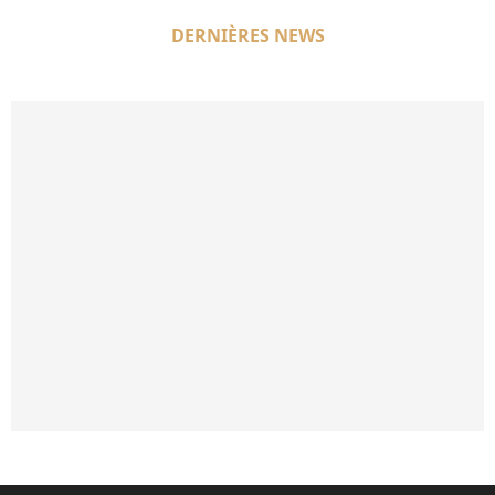
DERNIÈRES NEWS