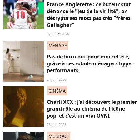
France-Angleterre : ce buteur star
dénonce le "jeu de la virilité", on
décrypte ses mots pas très "frères
Gallagher"
17 juillet 2026
MENAGE
Pas de burn out pour moi cet été,
grâce à ces robots ménagers hyper
performants
24 juin 2026
CINÉMA
Charli XCX : j’ai découvert le premier
grand rôle au cinéma de l'icône
pop, et c'est un vrai OVNI
23 juin 2026
MUSIQUE