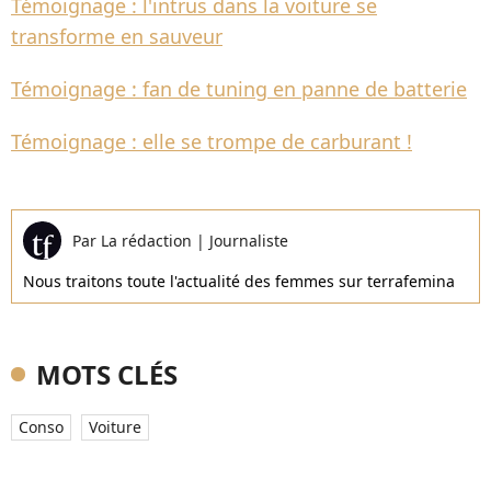
Témoignage : l'intrus dans la voiture se
transforme en sauveur
Témoignage : fan de tuning en panne de batterie
Témoignage : elle se trompe de carburant !
Par
La rédaction
|
Journaliste
Nous traitons toute l'actualité des femmes sur terrafemina
MOTS CLÉS
Conso
Voiture