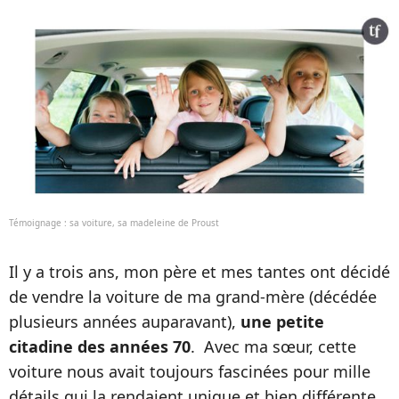
Témoignage : sa voiture, sa madeleine de Proust
Il y a trois ans, mon père et mes tantes ont décidé
de vendre la voiture de ma grand-mère (décédée
plusieurs années auparavant),
une petite
citadine des années 70
. Avec ma sœur, cette
voiture nous avait toujours fascinées pour mille
détails qui la rendaient unique et bien différente