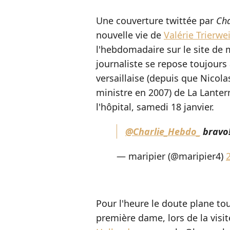
Une couverture twittée par
Cha
nouvelle vie de
Valérie Trierwei
l'hebdomadaire sur le site de m
journaliste se repose toujours 
versaillaise (depuis que Nicola
ministre en 2007) de La Lantern
l'hôpital, samedi 18 janvier.
@Charlie_Hebdo_
bravo!!
— maripier (@maripier4)
Pour l'heure le doute plane to
première dame, lors de la visi