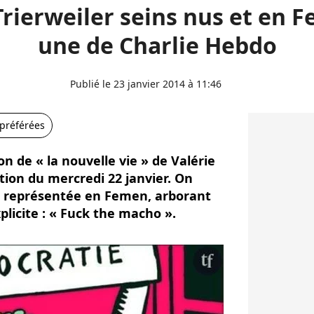
Trierweiler seins nus et en 
une de Charlie Hebdo
Publié le 23 janvier 2014 à 11:46
 préférées
on de « la nouvelle vie » de Valérie
tion du mercredi 22 janvier. On
e représentée en Femen, arborant
plicite : « Fuck the macho ».