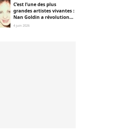
C’est l’une des plus
grandes artistes vivantes :
Nan Goldin a révolutionné
mon regard, voici
4 juin 2026
pourquoi