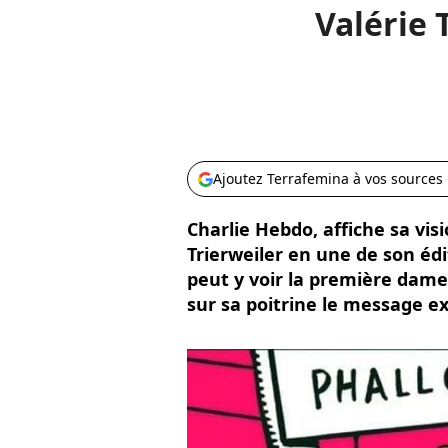
Valérie 
Ajoutez Terrafemina à vos sources
Charlie Hebdo, affiche sa visi
Trierweiler en une de son édi
peut y voir la première dam
sur sa poitrine le message ex