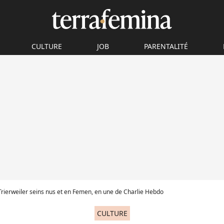
CULTURE
JOB
PARENTALITÉ
Trierweiler seins nus et en Femen, en une de Charlie Hebdo
CULTURE