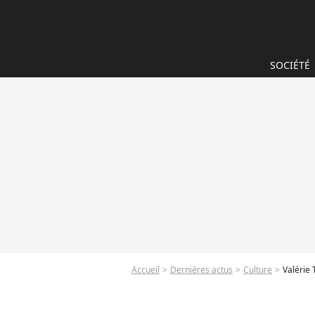
SOCIÉTÉ
Accueil
Dernières actus
Culture
Valérie 