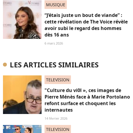
MUSIQUE
“J’étais juste un bout de viande” :
cette révélation de The Voice révèle
avoir subi le regard des hommes
dès 16 ans
6 mars 2026
LES ARTICLES SIMILAIRES
TELEVISION
"Culture du vi0l », ces images de
Pierre Ménès face à Marie Portolano
refont surface et choquent les
internautes
14 février 2026
TELEVISION