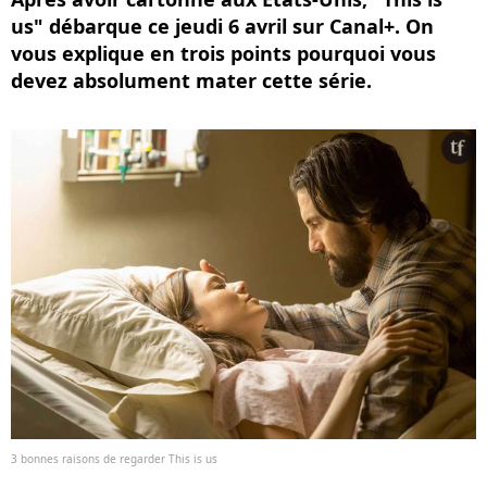
us" débarque ce jeudi 6 avril sur Canal+. On
vous explique en trois points pourquoi vous
devez absolument mater cette série.
3 bonnes raisons de regarder This is us