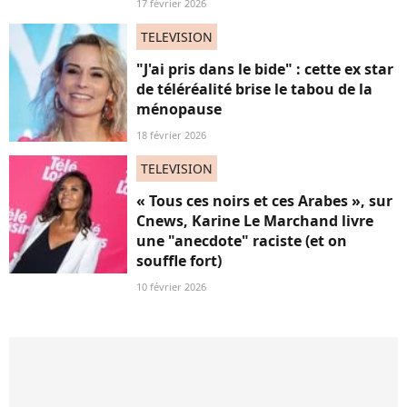
17 février 2026
TELEVISION
"J'ai pris dans le bide" : cette ex star
de téléréalité brise le tabou de la
ménopause
18 février 2026
TELEVISION
« Tous ces noirs et ces Arabes », sur
Cnews, Karine Le Marchand livre
une "anecdote" raciste (et on
souffle fort)
10 février 2026