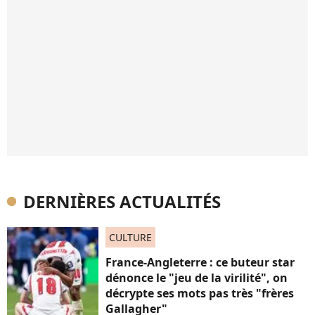
DERNIÈRES ACTUALITÉS
CULTURE
France-Angleterre : ce buteur star
dénonce le "jeu de la virilité", on
décrypte ses mots pas très "frères
Gallagher"