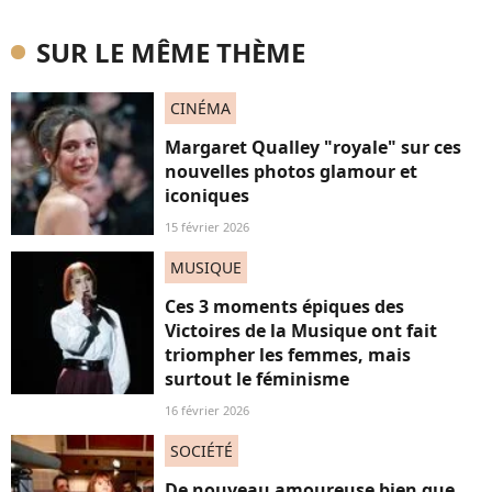
SUR LE MÊME THÈME
CINÉMA
Margaret Qualley "royale" sur ces
nouvelles photos glamour et
iconiques
15 février 2026
MUSIQUE
Ces 3 moments épiques des
Victoires de la Musique ont fait
triompher les femmes, mais
surtout le féminisme
16 février 2026
SOCIÉTÉ
De nouveau amoureuse bien que