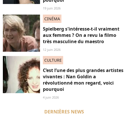
19 juin 2026
CINÉMA
Spielberg s'intéresse-t-il vraiment
aux femmes ? On a revu la filmo
très masculine du maestro
12 juin 2026
CULTURE
C’est l’une des plus grandes artistes
vivantes : Nan Goldin a
révolutionné mon regard, voici
pourquoi
4 juin 2026
DERNIÈRES NEWS