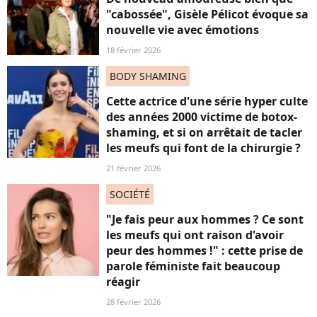
"cabossée", Gisèle Pélicot évoque sa
nouvelle vie avec émotions
18 février 2026
BODY SHAMING
Cette actrice d'une série hyper culte
des années 2000 victime de botox-
shaming, et si on arrêtait de tacler
les meufs qui font de la chirurgie ?
21 février 2026
SOCIÉTÉ
"Je fais peur aux hommes ? Ce sont
les meufs qui ont raison d'avoir
peur des hommes !" : cette prise de
parole féministe fait beaucoup
réagir
28 février 2026