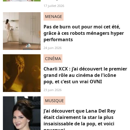
17 juillet 2026
MENAGE
Pas de burn out pour moi cet été,
grâce à ces robots ménagers hyper
performants
24 juin 2026
CINÉMA
Charli XCX : j’ai découvert le premier
grand rôle au cinéma de l'icône
pop, et c'est un vrai OVNI
23 juin 2026
MUSIQUE
J'ai découvert que Lana Del Rey
était clairement la star la plus
insaisissable de la pop, et voici
pourquoi