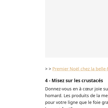
>
>
Premier Noël chez la belle-f
4 - Misez sur les crustacés
Donnez-vous en à cœur joie sur 
homard. Les produits de la me
pour votre ligne que le foie gra