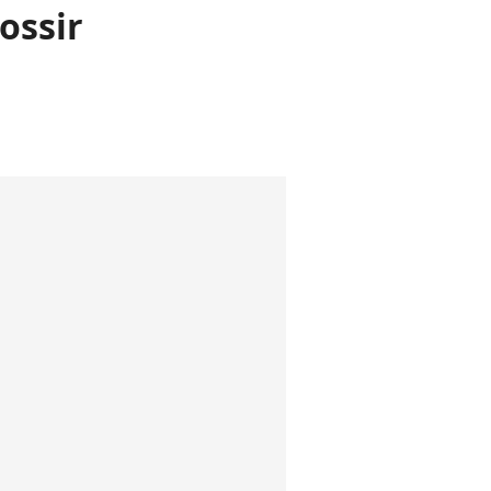
ossir