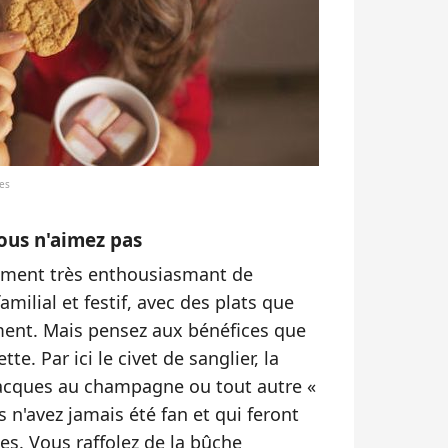
tes
vous n'aimez pas
rcément très enthousiasmant de
amilial et festif, avec des plats que
ment. Mais pensez aux bénéfices que
te. Par ici le civet de sanglier, la
-Jacques au champagne ou tout autre
«
 n'avez jamais été fan et qui feront
es. Vous raffolez de la bûche