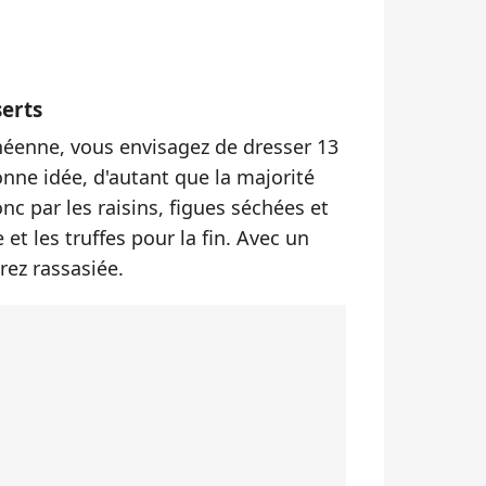
serts
anéenne, vous envisagez de dresser 13
onne idée, d'autant que la majorité
c par les raisins, figues séchées et
et les truffes pour la fin. Avec un
rez rassasiée.