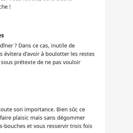
che !
es
îner ? Dans ce cas, inutile de
 évitera d'avoir à boulotter les restes
, sous prétexte de ne pas vouloir
toute son importance. Bien sûr, ce
se faire plaisir, mais sans dégommer
-bouches et vous resservir trois fois