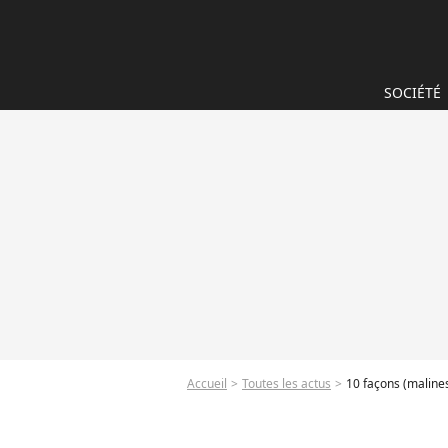
SOCIÉTÉ
Accueil
Toutes les actus
10 façons (malines