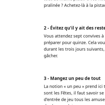
pralinée ? Achetez-là à la pista
2 - Évitez qu'il y ait des rest
Vous attendez sept convives à d
préparer pour quinze. Cela vous
durant les trois jours suivants
gâcher.
3 - Mangez un peu de tout
La notion « un peu » prend ici 
sont les Fêtes, il faut savoir 
d'entrée de jeu tous les amuses