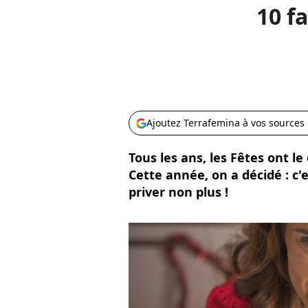
10 f
Ajoutez Terrafemina à vos sources
Tous les ans, les Fêtes ont le
Cette année, on a décidé : c'
priver non plus !