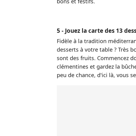
bons et festifs.
5 - Jouez la carte des 13 des
Fidèle à la tradition méditerr
desserts à votre table ? Très b
sont des fruits. Commencez don
clémentines et gardez la bûche 
peu de chance, d'ici là, vous se