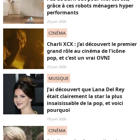
grâce à ces robots ménagers hyper
performants
24 juin 2026
CINÉMA
Charli XCX : j’ai découvert le premier
grand rôle au cinéma de l'icône
pop, et c'est un vrai OVNI
23 juin 2026
MUSIQUE
J'ai découvert que Lana Del Rey
était clairement la star la plus
insaisissable de la pop, et voici
pourquoi
19 juin 2026
CINÉMA