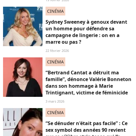
CINÉMA
Sydney Sweeney à genoux devant
un homme pour défendre sa
campagne de lingerie : on en a
marre ou pas ?
22 février 2026
CINÉMA
“Bertrand Cantat a détruit ma
famille”, dénonce Valérie Bonneton
dans son hommage à Marie
Trintignant, victime de féminicide
3 mars 2026
CINÉMA
“Se dénuder n'était pas facile” : Ce
sex symbol des années 90 revient