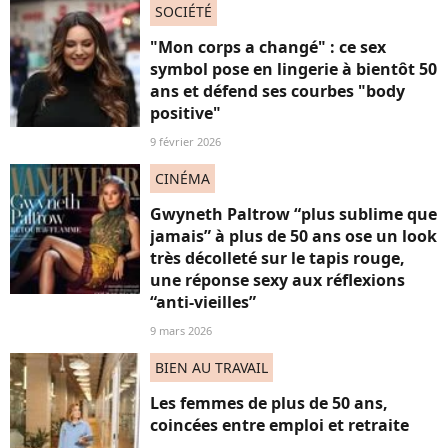
SOCIÉTÉ
"Mon corps a changé" : ce sex
symbol pose en lingerie à bientôt 50
ans et défend ses courbes "body
positive"
9 février 2026
CINÉMA
Gwyneth Paltrow “plus sublime que
jamais” à plus de 50 ans ose un look
très décolleté sur le tapis rouge,
une réponse sexy aux réflexions
“anti-vieilles”
9 mars 2026
BIEN AU TRAVAIL
Les femmes de plus de 50 ans,
coincées entre emploi et retraite