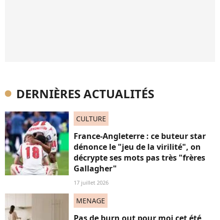
DERNIÈRES ACTUALITÉS
CULTURE
France-Angleterre : ce buteur star
dénonce le "jeu de la virilité", on
décrypte ses mots pas très "frères
Gallagher"
17 juillet 2026
MENAGE
Pas de burn out pour moi cet été,