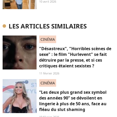
10 avril 2026
LES ARTICLES SIMILAIRES
CINÉMA
"Désastreux", "Horribles scènes de
sexe" : le film "Hurlevent" se fait
détruire par la presse, et si ces
critiques étaient sexistes ?
11 février 2026
CINÉMA
“Les deux plus grand sex symbol
des années 90” se dévoilent en
lingerie à plus de 50 ans, face au
fléau du slut shaming
19 février 2026