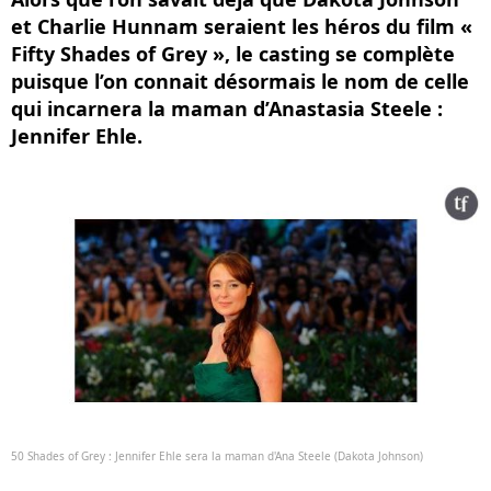
et Charlie Hunnam seraient les héros du film «
Fifty Shades of Grey », le casting se complète
puisque l’on connait désormais le nom de celle
qui incarnera la maman d’Anastasia Steele :
Jennifer Ehle.
50 Shades of Grey : Jennifer Ehle sera la maman d'Ana Steele (Dakota Johnson)