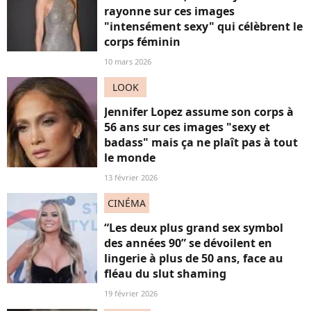
rayonne sur ces images
"intensément sexy" qui célèbrent le
corps féminin
10 mars 2026
LOOK
Jennifer Lopez assume son corps à
56 ans sur ces images "sexy et
badass" mais ça ne plaît pas à tout
le monde
13 février 2026
CINÉMA
“Les deux plus grand sex symbol
des années 90” se dévoilent en
lingerie à plus de 50 ans, face au
fléau du slut shaming
19 février 2026