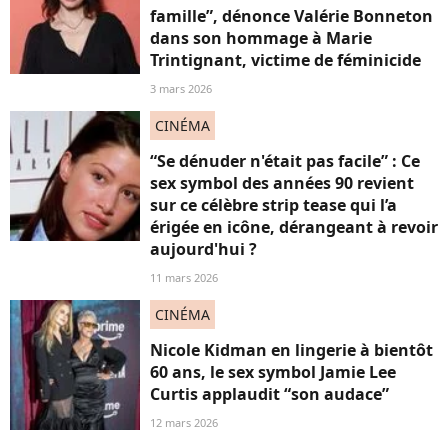
famille”, dénonce Valérie Bonneton
dans son hommage à Marie
Trintignant, victime de féminicide
3 mars 2026
CINÉMA
“Se dénuder n'était pas facile” : Ce
sex symbol des années 90 revient
sur ce célèbre strip tease qui l’a
érigée en icône, dérangeant à revoir
aujourd'hui ?
11 mars 2026
CINÉMA
Nicole Kidman en lingerie à bientôt
60 ans, le sex symbol Jamie Lee
Curtis applaudit “son audace”
12 mars 2026