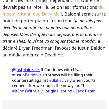
via le New York Times. Cependant, l’histoire ne
devrait pas s’arrêter là. Selon les informations
du
média britannique Daily Mail
, Baldoni serait sur le
point de porter plainte à son tour.
“Je ne vais pas
dévoiler le nombre de plaintes que nous allons
déposer. Mais dès que nous déposerons la première
d’entre elles, la vérité va choquer tout le monde”,
a
déclaré Bryan Freedman, l’avocat de Justin Baldoni
au média américain Deadline.
@justplainzack
It Continues with Us…
#JustinBaldoni
’s attorneys will be filing their
countersuit against
#BlakeLively
when courts
reopen after we ring in the new year. The
#ItEndsWithUs
♬ original sound - Zack Peter