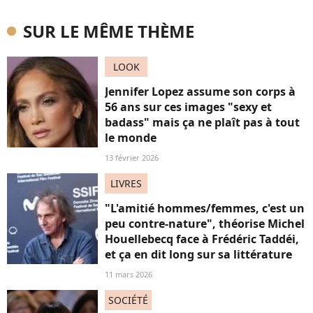
SUR LE MÊME THÈME
LOOK
Jennifer Lopez assume son corps à
56 ans sur ces images "sexy et
badass" mais ça ne plaît pas à tout
le monde
13 février 2026
LIVRES
"L'amitié hommes/femmes, c'est un
peu contre-nature", théorise Michel
Houellebecq face à Frédéric Taddéi,
et ça en dit long sur sa littérature
11 mars 2026
SOCIÉTÉ