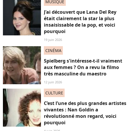
MUSIQUE
J'ai découvert que Lana Del Rey
était clairement la star la plus
insaisissable de la pop, et voici
pourquoi
19 juin 2026
CINÉMA
Spielberg s'intéresse-t-il vraiment
aux femmes ? On a revu la filmo
très masculine du maestro
12 juin 2026
CULTURE
C’est l’une des plus grandes artistes
vivantes : Nan Goldin a
révolutionné mon regard, voici
pourquoi
4 juin 2026