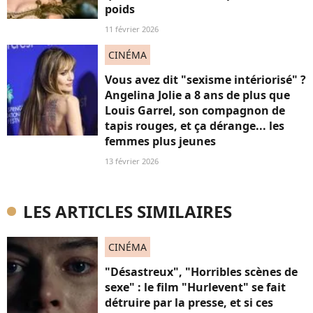
poids
11 février 2026
CINÉMA
Vous avez dit "sexisme intériorisé" ?
Angelina Jolie a 8 ans de plus que
Louis Garrel, son compagnon de
tapis rouges, et ça dérange... les
femmes plus jeunes
13 février 2026
LES ARTICLES SIMILAIRES
CINÉMA
"Désastreux", "Horribles scènes de
sexe" : le film "Hurlevent" se fait
détruire par la presse, et si ces