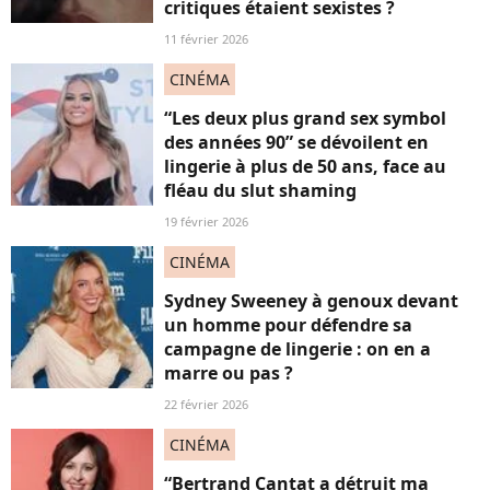
critiques étaient sexistes ?
11 février 2026
CINÉMA
“Les deux plus grand sex symbol
des années 90” se dévoilent en
lingerie à plus de 50 ans, face au
fléau du slut shaming
19 février 2026
CINÉMA
Sydney Sweeney à genoux devant
un homme pour défendre sa
campagne de lingerie : on en a
marre ou pas ?
22 février 2026
CINÉMA
“Bertrand Cantat a détruit ma