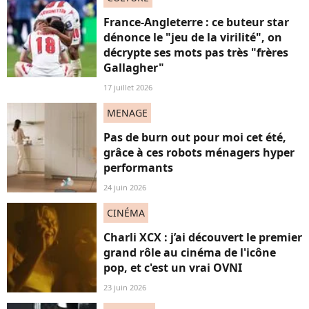
France-Angleterre : ce buteur star
dénonce le "jeu de la virilité", on
décrypte ses mots pas très "frères
Gallagher"
17 juillet 2026
MENAGE
Pas de burn out pour moi cet été,
grâce à ces robots ménagers hyper
performants
24 juin 2026
CINÉMA
Charli XCX : j’ai découvert le premier
grand rôle au cinéma de l'icône
pop, et c'est un vrai OVNI
23 juin 2026