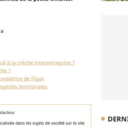
ia
é à la crèche interentreprise ?
he ?
ondatrice de Filapi
galités territoriales
dacteur
DERNI
alisée dans les sujets de société sur le site