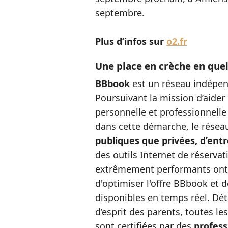
septembre.
Plus d’infos sur
o2.fr
Une place en crèche en quel
BBbook
est un réseau indépen
Poursuivant la mission d’aider 
personnelle et professionnelle
dans cette démarche, le réseau
publiques que privées, d’entr
des outils Internet de réservat
extrêmement performants ont 
d'optimiser l'offre BBbook et d
disponibles en temps réel. Déta
d’esprit des parents, toutes le
sont certifiées par des
profess