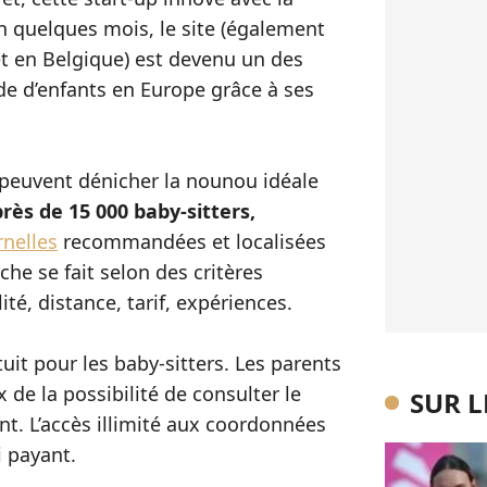
n quelques mois, le site (également
et en Belgique) est devenu un des
de d’enfants en Europe grâce à ses
s peuvent dénicher la nounou idéale
près de 15 000 baby-sitters,
rnelles
recommandées et localisées
che se fait selon des critères
té, distance, tarif, expériences.
uit pour les baby-sitters. Les parents
 de la possibilité de consulter le
SUR 
nt. L’accès illimité aux coordonnées
i payant.