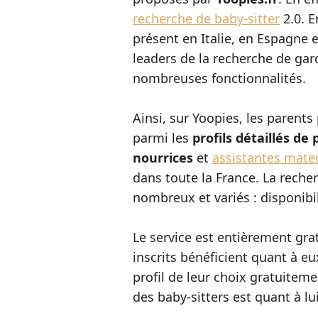
recherche de baby-sitter
2.0. E
présent en Italie, en Espagne 
leaders de la recherche de gar
nombreuses fonctionnalités.
Ainsi, sur Yoopies, les parent
parmi les
profils détaillés de 
nourrices
et
assistantes mate
dans toute la France. La recher
nombreux et variés : disponibili
Le service est entièrement grat
inscrits bénéficient quant à eux
profil de leur choix gratuiteme
des baby-sitters est quant à lu