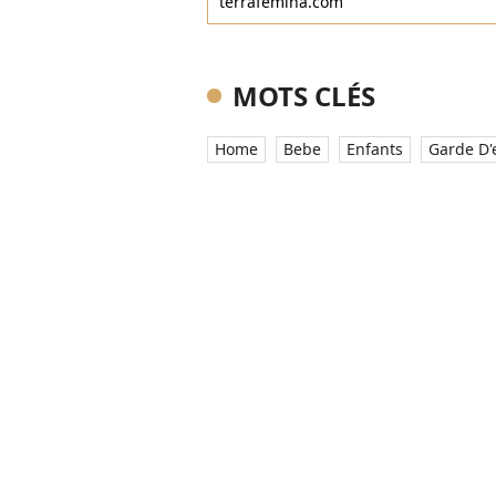
terrafemina.com
MOTS CLÉS
Home
Bebe
Enfants
Garde D'