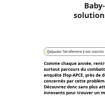
Baby-
solution
Ajoutez Terrafemina à vos sources
Comme chaque année, rentré
surtout parcours du combatta
enquête Ifop-APCE, près de d
concernés par cette probléma
Découvrez donc sans plus att
innovants pour trouver un mo