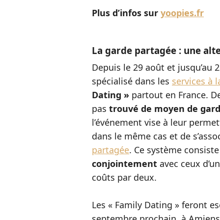
Plus d’infos sur
yoopies.fr
La garde partagée : une al
Depuis le 29 août et jusqu’au 
spécialisé dans les
services à 
Dating »
partout en France. De
pas
trouvé de moyen de gar
l’événement vise à leur permet
dans le même cas et de s’assoc
partagée
. Ce système consiste
conjointement
avec ceux d’une
coûts par deux.
Les « Family Dating » feront es
septembre prochain, à Amiens l