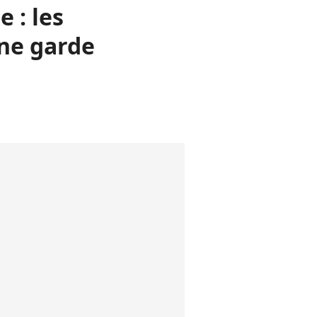
 : les
une garde