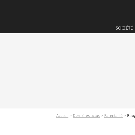
SOCIÉTÉ
Accueil
Dernières actus
Parentalité
Baby