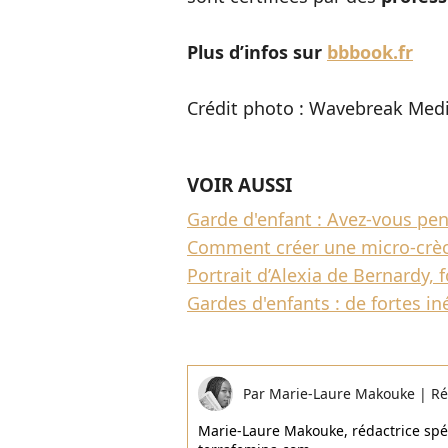
Plus d’infos sur
bbbook.fr
Crédit photo : Wavebreak Med
VOIR AUSSI
Garde d'enfant : Avez-vous pens
Comment créer une micro-crèc
Portrait d’Alexia de Bernardy, f
Gardes d'enfants : de fortes iné
Par
Marie-Laure Makouke
|
Ré
Marie-Laure Makouke, rédactrice spéci