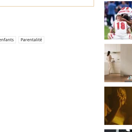
enfants
Parentalité