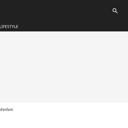
search
LIFESTYLE
 d'enfant