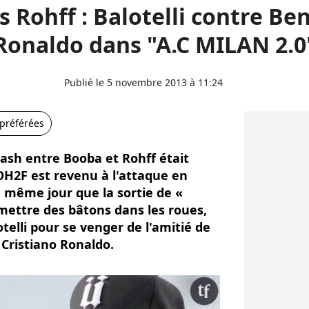
 Rohff : Balotelli contre B
Ronaldo dans "A.C MILAN 2.0
Publié le 5 novembre 2013 à 11:24
 préférées
lash entre Booba et Rohff était
ROH2F est revenu à l'attaque en
 même jour que la sortie de «
 mettre des bâtons dans les roues,
otelli pour se venger de l'amitié de
Cristiano Ronaldo.