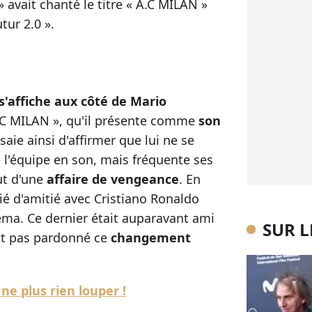
 avait chanté le titre « A.C MILAN »
tur 2.0 ».
s'affiche aux côté de Mario
 A.C MILAN », qu'il présente comme
son
saie ainsi d'affirmer que lui ne se
 l'équipe en son, mais fréquente ses
out d'une
affaire de vengeance
. En
ié d'amitié avec Cristiano Ronaldo
ma. Ce dernier était auparavant ami
SUR 
ait pas pardonné ce
changement
ne plus rien louper !