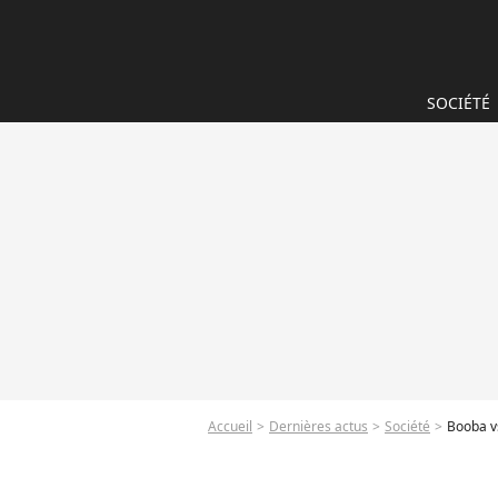
SOCIÉTÉ
Accueil
Dernières actus
Société
Booba vs