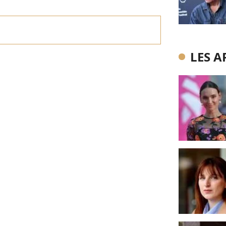
LES A