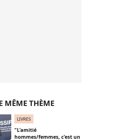
LE MÊME THÈME
LIVRES
"L'amitié
hommes/femmes, c'est un