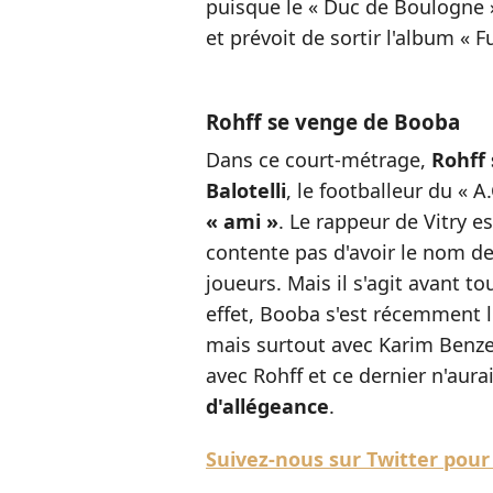
puisque le « Duc de Boulogne »
et prévoit de sortir l'album « Fu
Rohff se venge de Booba
Dans ce court-métrage,
Rohff 
Balotelli
, le footballeur du «
« ami »
. Le rappeur de Vitry es
contente pas d'avoir le nom de
joueurs. Mais il s'agit avant t
effet, Booba s'est récemment l
mais surtout avec Karim Benze
avec Rohff et ce dernier n'aur
d'allégeance
.
Suivez-nous sur Twitter pour 