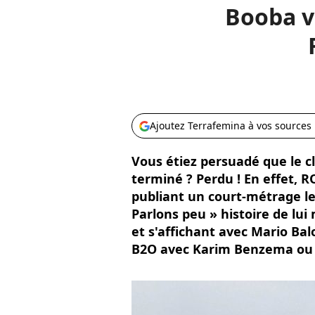
Booba vs
Ajoutez Terrafemina à vos sources
Vous étiez persuadé que le c
terminé ? Perdu ! En effet, 
publiant un court-métrage le
Parlons peu » histoire de lui
et s'affichant avec Mario Bal
B2O avec Karim Benzema ou 