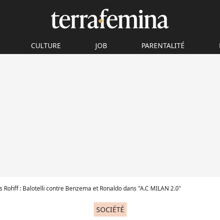
CULTURE
JOB
PARENTALITÉ
 Rohff : Balotelli contre Benzema et Ronaldo dans "A.C MILAN 2.0"
SOCIÉTÉ