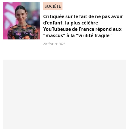
SOCIÉTÉ
Critiquée sur le fait de ne pas avoir
d'enfant, la plus célèbre
YouTubeuse de France répond aux
"mascus" à la "virilité fragile"
20 février 2026