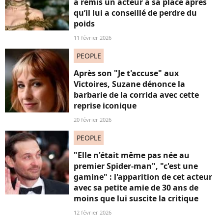
a remis un acteur à sa place après
qu’il lui a conseillé de perdre du
poids
11 février 2026
PEOPLE
Après son "Je t'accuse" aux
Victoires, Suzane dénonce la
barbarie de la corrida avec cette
reprise iconique
20 février 2026
PEOPLE
"Elle n'était même pas née au
premier Spider-man", "c'est une
gamine" : l'apparition de cet acteur
avec sa petite amie de 30 ans de
moins que lui suscite la critique
12 février 2026