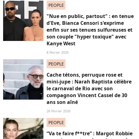
PEOPLE
"Nue en public, partout" : en tenue
d'Eve, Bianca Censori s'exprime
enfin sur ses tenues sulfureuses et
son couple "hyper toxique" avec
Kanye West
8 février 2026
PEOPLE
Cache tétons, perruque rose et
mini-jupe : Narah Baptista célèbre
le carnaval de Rio avec son
compagnon Vincent Cassel de 30
ans son aîné
26 février 2026
PEOPLE
“Va te faire f**tre” : Margot Robbie