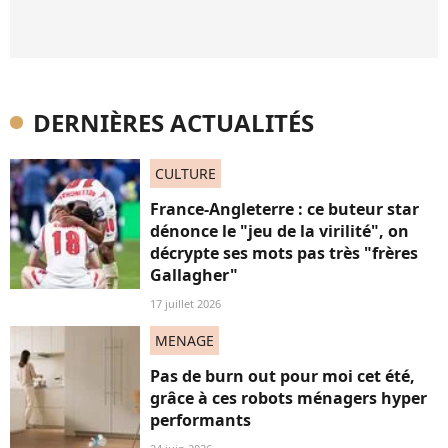
DERNIÈRES ACTUALITÉS
CULTURE
France-Angleterre : ce buteur star
dénonce le "jeu de la virilité", on
décrypte ses mots pas très "frères
Gallagher"
17 juillet 2026
MENAGE
Pas de burn out pour moi cet été,
grâce à ces robots ménagers hyper
performants