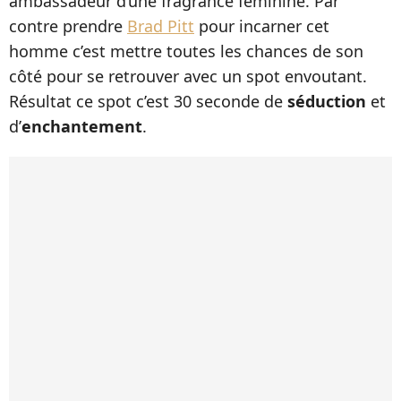
ambassadeur d’une fragrance féminine. Par
contre prendre
Brad Pitt
pour incarner cet
homme c’est mettre toutes les chances de son
côté pour se retrouver avec un spot envoutant.
Résultat ce spot c’est 30 seconde de
séduction
et
d’
enchantement
.