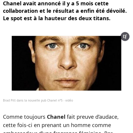
Chanel avait annoncé il y a 5 mois cette
collaboration et le résultat a enfin été dévoilé.
Le spot est à la hauteur des deux titans.
Brad Pitt dans la nouvelle pub Chanel n°5 - vidéo
Comme toujours
Chanel
fait preuve d’audace,
cette fois-ci en prenant un homme comme