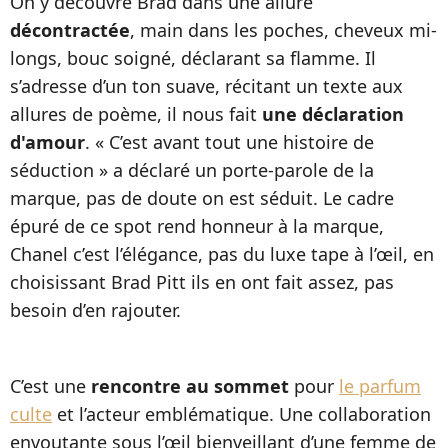
On y découvre Brad dans une allure
décontractée
, main dans les poches, cheveux mi-
longs, bouc soigné, déclarant sa flamme. Il
s’adresse d’un ton suave, récitant un texte aux
allures de poème, il nous fait
une déclaration
d'amour
. « C’est avant tout une histoire de
séduction » a déclaré un porte-parole de la
marque, pas de doute on est séduit. Le cadre
épuré de ce spot rend honneur à la marque,
Chanel c’est l’élégance, pas du luxe tape à l’œil, en
choisissant Brad Pitt ils en ont fait assez, pas
besoin d’en rajouter.
C’est une
rencontre au sommet
pour
le parfum
culte
et l’acteur emblématique. Une collaboration
envoutante sous l’œil bienveillant d’une femme de