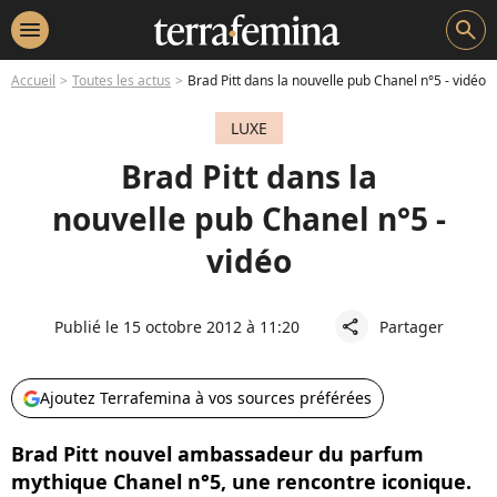
menu
search
Accueil
Toutes les actus
Brad Pitt dans la nouvelle pub Chanel n°5 - vidéo
LUXE
Brad Pitt dans la
nouvelle pub Chanel n°5 -
vidéo
Publié le 15 octobre 2012 à 11:20
Partager
share
Ajoutez Terrafemina à vos sources préférées
Brad Pitt nouvel ambassadeur du parfum
mythique Chanel n°5, une rencontre iconique.