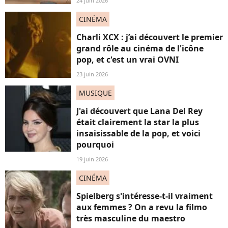
24 juin 2026
CINÉMA
Charli XCX : j’ai découvert le premier
grand rôle au cinéma de l'icône
pop, et c'est un vrai OVNI
23 juin 2026
MUSIQUE
J'ai découvert que Lana Del Rey
était clairement la star la plus
insaisissable de la pop, et voici
pourquoi
19 juin 2026
CINÉMA
Spielberg s'intéresse-t-il vraiment
aux femmes ? On a revu la filmo
très masculine du maestro