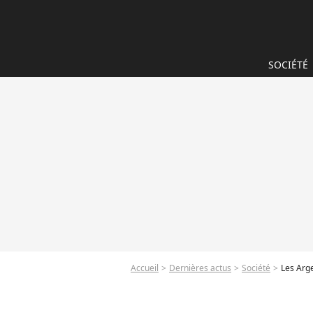
SOCIÉTÉ
Accueil
Dernières actus
Société
Les Arge