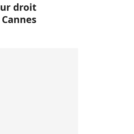
ur droit
e Cannes