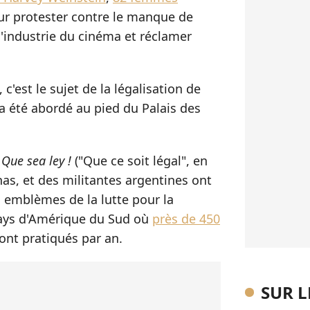
r protester contre le manque de
'industrie du cinéma et réclamer
c'est le sujet de la légalisation de
a été abordé au pied du Palais des
e
Que sea ley !
("Que ce soit légal", en
anas, et des militantes argentines ont
, emblèmes de la lutte pour la
 pays d'Amérique du Sud où
près de 450
ont pratiqués par an.
SUR 