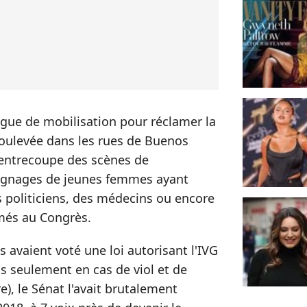
ague de mobilisation pour réclamer la
 soulevée dans les rues de Buenos
 entrecoupe des scènes de
ignages de jeunes femmes ayant
s politiciens, des médecins ou encore
imés au Congrès.
 avaient voté une loi autorisant l'IVG
s seulement en cas de viol et de
), le Sénat l'avait brutalement