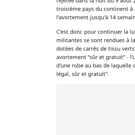
rejetée dans la nuit du 9 août 
troisième pays du continent à 
l'avortement jusqu'à 14 semain
C'est donc pour continuer la lu
militantes se sont rendues à la
dotées de carrés de tissu vert
avortement "sûr et gratuit" - 
d'une robe au bas de laquelle 
légal, sûr et gratuit".