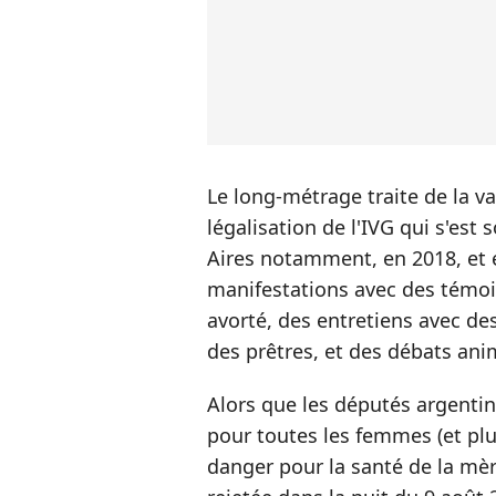
Le long-métrage traite de la v
légalisation de l'IVG qui s'est
Aires notamment, en 2018, et
manifestations avec des témo
avorté, des entretiens avec de
des prêtres, et des débats an
Alors que les députés argentins
pour toutes les femmes (et plu
danger pour la santé de la mère