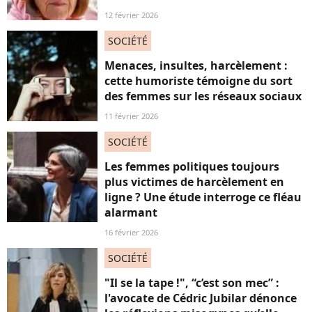
12 février 2026
SOCIÉTÉ
Menaces, insultes, harcèlement :
cette humoriste témoigne du sort
des femmes sur les réseaux sociaux
11 février 2026
SOCIÉTÉ
Les femmes politiques toujours
plus victimes de harcèlement en
ligne ? Une étude interroge ce fléau
alarmant
16 février 2026
SOCIÉTÉ
"Il se la tape !", “c’est son mec” :
l'avocate de Cédric Jubilar dénonce