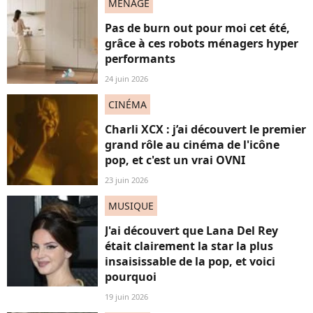
MENAGE
Pas de burn out pour moi cet été,
grâce à ces robots ménagers hyper
performants
24 juin 2026
CINÉMA
Charli XCX : j’ai découvert le premier
grand rôle au cinéma de l'icône
pop, et c'est un vrai OVNI
23 juin 2026
MUSIQUE
J'ai découvert que Lana Del Rey
était clairement la star la plus
insaisissable de la pop, et voici
pourquoi
19 juin 2026