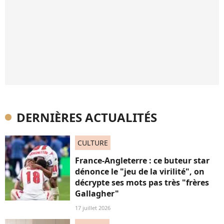
DERNIÈRES ACTUALITÉS
CULTURE
France-Angleterre : ce buteur star
dénonce le "jeu de la virilité", on
décrypte ses mots pas très "frères
Gallagher"
17 juillet 2026