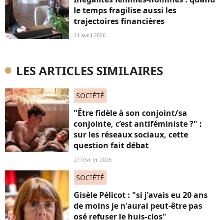
le temps fragilise aussi les
trajectoires financières
21 avril 2026
LES ARTICLES SIMILAIRES
SOCIÉTÉ
"Être fidèle à son conjoint/sa
conjointe, c’est antiféministe ?" :
sur les réseaux sociaux, cette
question fait débat
27 février 2026
SOCIÉTÉ
Gisèle Pélicot : "si j'avais eu 20 ans
de moins je n'aurai peut-être pas
osé refuser le huis-clos"