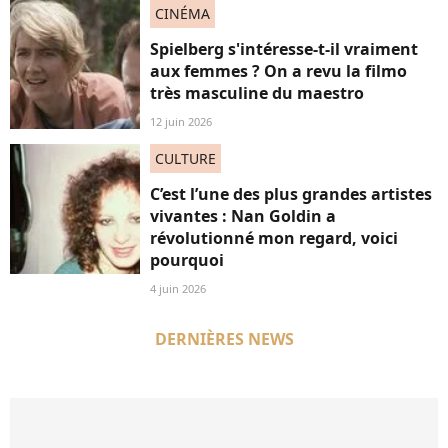
CINÉMA
Spielberg s'intéresse-t-il vraiment
aux femmes ? On a revu la filmo
très masculine du maestro
12 juin 2026
CULTURE
C’est l’une des plus grandes artistes
vivantes : Nan Goldin a
révolutionné mon regard, voici
pourquoi
4 juin 2026
DERNIÈRES NEWS