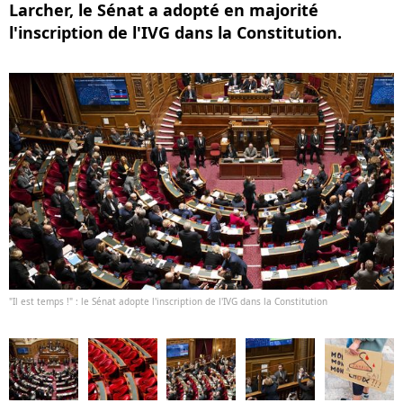
Larcher, le Sénat a adopté en majorité
l'inscription de l'IVG dans la Constitution.
"Il est temps !" : le Sénat adopte l'inscription de l'IVG dans la Constitution