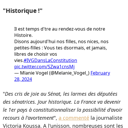
"Historique !"
Il est temps d'tre au rendez-vous de notre
Histoire.
Disons aujourd'hui nos filles, nos nices, nos
petites-filles : Vous tes dsormais, et jamais,
libres de choisir vos
vies.
#IVGDansLaConstitution
pic.twitter.com/SZwa1cnsMj
— Mlanie Vogel (@Melanie_Vogel_)
February
28, 2024
"
D
es cris de joie au Sénat, les larmes des députées
des sénatrices. Jour historique. La France va devenir
le 1er pays à constitutionnaliser la possibilité d'avoir
recours à l'avortement
",
a commenté
la journaliste
Victoria Koussa. A l'unisson, nombreuses sont les