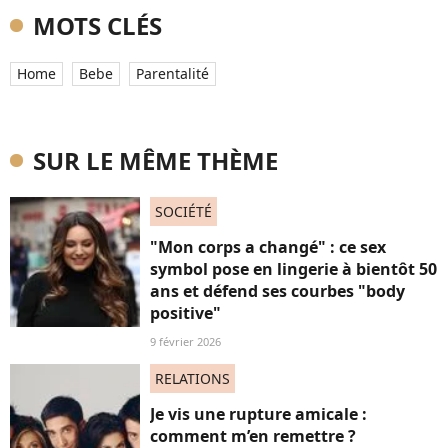
MOTS CLÉS
Home
Bebe
Parentalité
SUR LE MÊME THÈME
SOCIÉTÉ
"Mon corps a changé" : ce sex
symbol pose en lingerie à bientôt 50
ans et défend ses courbes "body
positive"
9 février 2026
RELATIONS
Je vis une rupture amicale :
comment m’en remettre ?