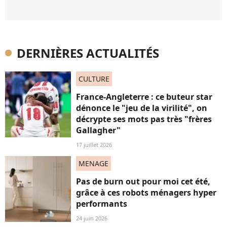
DERNIÈRES ACTUALITÉS
CULTURE
France-Angleterre : ce buteur star
dénonce le "jeu de la virilité", on
décrypte ses mots pas très "frères
Gallagher"
17 juillet 2026
MENAGE
Pas de burn out pour moi cet été,
grâce à ces robots ménagers hyper
performants
24 juin 2026