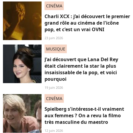
CINÉMA
Charli XCX : j’ai découvert le premier
grand rôle au cinéma de l'icône
pop, et c'est un vrai OVNI
23 juin 2026
MUSIQUE
J'ai découvert que Lana Del Rey
était clairement la star la plus
insaisissable de la pop, et voici
pourquoi
19 juin 2026
CINÉMA
Spielberg s'intéresse-t-il vraiment
aux femmes ? On a revu la filmo
très masculine du maestro
12 juin 2026