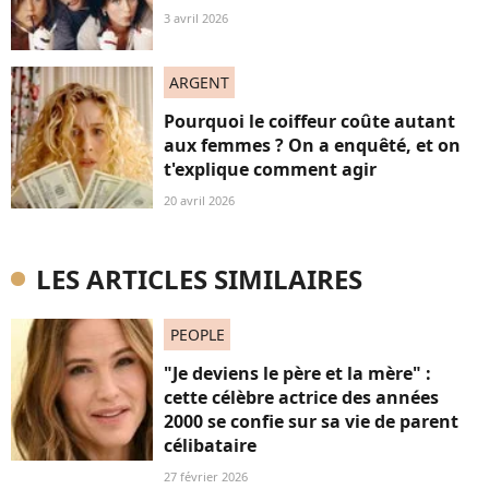
3 avril 2026
ARGENT
Pourquoi le coiffeur coûte autant
aux femmes ? On a enquêté, et on
t'explique comment agir
20 avril 2026
LES ARTICLES SIMILAIRES
PEOPLE
"Je deviens le père et la mère" :
cette célèbre actrice des années
2000 se confie sur sa vie de parent
célibataire
27 février 2026