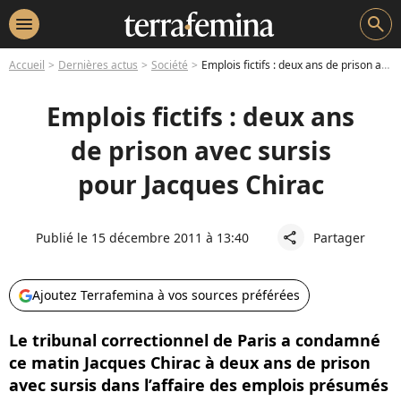
menu
search
Accueil
Dernières actus
Société
Emplois fictifs : deux ans de prison avec sursis pour Jacques Chirac
Emplois fictifs : deux ans
de prison avec sursis
pour Jacques Chirac
Publié le 15 décembre 2011 à 13:40
Partager
share
Ajoutez Terrafemina à vos sources préférées
Le tribunal correctionnel de Paris a condamné
ce matin Jacques Chirac à deux ans de prison
avec sursis dans l’affaire des emplois présumés