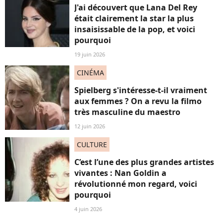
J'ai découvert que Lana Del Rey
était clairement la star la plus
insaisissable de la pop, et voici
pourquoi
19 juin 2026
CINÉMA
Spielberg s'intéresse-t-il vraiment
aux femmes ? On a revu la filmo
très masculine du maestro
12 juin 2026
CULTURE
C’est l’une des plus grandes artistes
vivantes : Nan Goldin a
révolutionné mon regard, voici
pourquoi
4 juin 2026