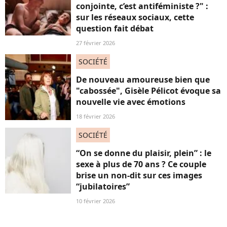
conjointe, c’est antiféministe ?" :
sur les réseaux sociaux, cette
question fait débat
27 février 2026
SOCIÉTÉ
De nouveau amoureuse bien que
"cabossée", Gisèle Pélicot évoque sa
nouvelle vie avec émotions
18 février 2026
SOCIÉTÉ
“On se donne du plaisir, plein” : le
sexe à plus de 70 ans ? Ce couple
brise un non-dit sur ces images
“jubilatoires”
10 février 2026