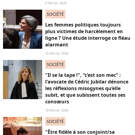
9 février 2026
SOCIÉTÉ
Les femmes politiques toujours
plus victimes de harcèlement en
ligne ? Une étude interroge ce fléau
alarmant
16 février 2026
SOCIÉTÉ
"Il se la tape !", “c’est son mec” :
l'avocate de Cédric Jubilar dénonce
les réflexions misogynes qu’elle
subit, et que subissent toutes ses
consœurs
18 février 2026
SOCIÉTÉ
"Être fidèle à son conjoint/sa