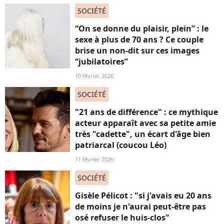
SOCIÉTÉ
“On se donne du plaisir, plein” : le
sexe à plus de 70 ans ? Ce couple
brise un non-dit sur ces images
“jubilatoires”
10 février 2026
SOCIÉTÉ
"21 ans de différence" : ce mythique
acteur apparaît avec sa petite amie
très "cadette", un écart d'âge bien
patriarcal (coucou Léo)
11 février 2026
SOCIÉTÉ
Gisèle Pélicot : "si j'avais eu 20 ans
de moins je n'aurai peut-être pas
osé refuser le huis-clos"