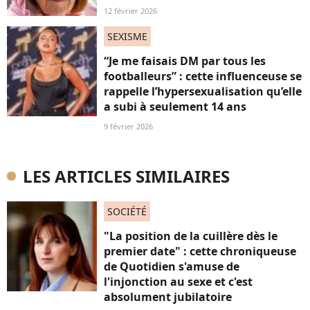
12 février 2026
SEXISME
“Je me faisais DM par tous les
footballeurs” : cette influenceuse se
rappelle l’hypersexualisation qu’elle
a subi à seulement 14 ans
9 février 2026
LES ARTICLES SIMILAIRES
SOCIÉTÉ
"La position de la cuillère dès le
premier date" : cette chroniqueuse
de Quotidien s'amuse de
l'injonction au sexe et c'est
absolument jubilatoire