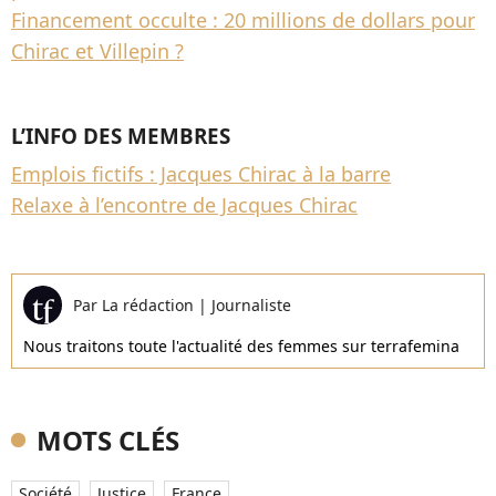
Financement occulte : 20 millions de dollars pour
Chirac et Villepin ?
L’INFO DES MEMBRES
Emplois fictifs : Jacques Chirac à la barre
Relaxe à l’encontre de Jacques Chirac
Par
La rédaction
|
Journaliste
Nous traitons toute l'actualité des femmes sur terrafemina
MOTS CLÉS
Société
Justice
France