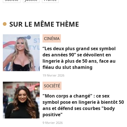
SUR LE MÊME THÈME
CINÉMA
“Les deux plus grand sex symbol
des années 90” se dévoilent en
lingerie à plus de 50 ans, face au
fléau du slut shaming
19 février 2026
SOCIÉTÉ
"Mon corps a changé" : ce sex
symbol pose en lingerie à bientôt 50
ans et défend ses courbes "body
positive"
9 février 2026