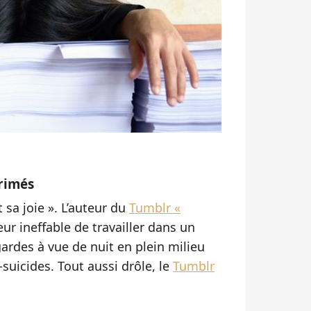
rimés
st sa joie ». L’auteur du
Tumblr «
ur ineffable de travailler dans un
 gardes à vue de nuit en plein milieu
-suicides. Tout aussi drôle, le
Tumblr