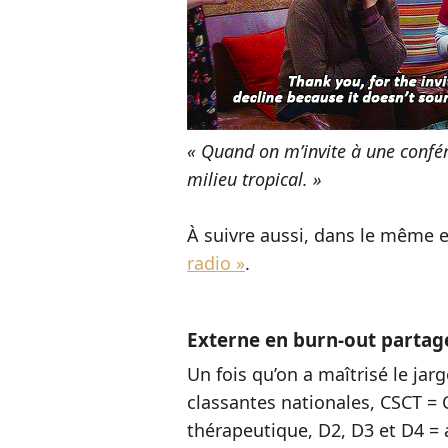
« Quand on m’invite à une confér
milieu tropical. »
À suivre aussi, dans le même e
radio »
.
Externe en burn-out partag
Un fois qu’on a maîtrisé le ja
classantes nationales, CSCT = C
thérapeutique, D2, D3 et D4 = 