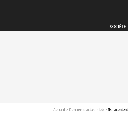
SOCIÉTÉ
Accueil
Dernières actus
Job
Ils racontent