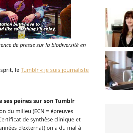
ence de presse sur la biodiversité en
sprit, le
Tumblr « je suis journaliste
e ses peines sur son Tumblr
rgon du milieu (ECN = épreuves
ertificat de synthèse clinique et
années d’externat) on a du mal à