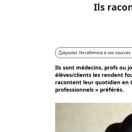
Ils raco
Ajoutez Terrafemina à vos sources
Ils sont médecins, profs ou j
élèves/clients les rendent fou
racontent leur quotidien en G
professionnels » préférés.