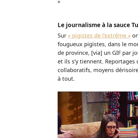
»
Le journalisme à la sauce T
Sur
« pigistes de l’extrême »
on
fougueux pigistes, dans le mo
de province, [via] un GIF par jo
et ils s’y tiennent. Reportage
collaboratifs, moyens dérisoire
à tout.