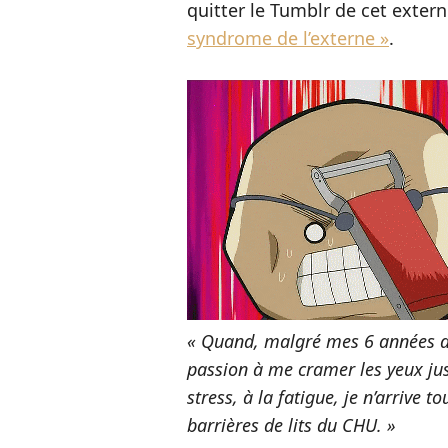
quitter le Tumblr de cet extern
syndrome de l’externe »
.
« Quand, malgré mes 6 années d
passion à me cramer les yeux jus
stress, à la fatigue, je n’arrive 
barrières de lits du CHU. »