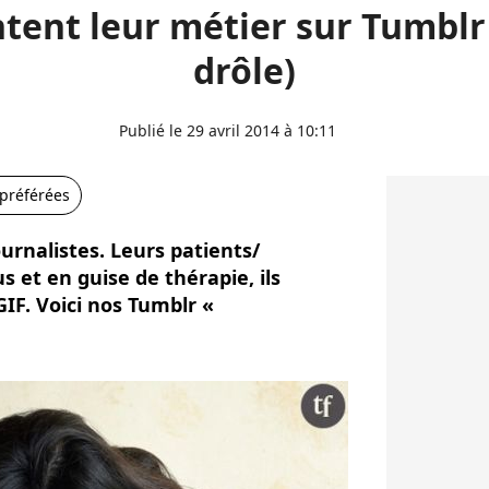
ntent leur métier sur Tumblr 
drôle)
Publié le 29 avril 2014 à 10:11
 préférées
ournalistes. Leurs patients/
s et en guise de thérapie, ils
IF. Voici nos Tumblr «