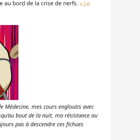
e au bord de la crise de nerfs.
« Le
e Médecine, mes cours engloutis avec
qu’au bout de la nuit, ma résistance au
toujours pas à descendre ces fichues